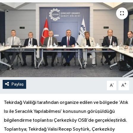
Paylaş
-
+
A
A
Tekirdağ Valiliği tarafından organize edilen ve bölgede ‘Atık
Isı ile Seracılık Yapılabilmesi’ konusunun görüşüldüğü
bilgilendirme toplantısı Çerkezköy OSB’de gerçekleştirildi.
Toplantıya; Tekirdağ Valisi Recep Soytürk, Çerkezköy