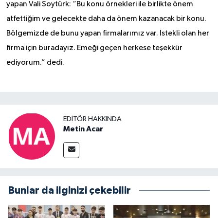
yapan Vali Soytürk: “Bu konu örnekleri ile birlikte önem
atfettiğim ve gelecekte daha da önem kazanacak bir konu.
Bölgemizde de bunu yapan firmalarımız var. İstekli olan her
firma için buradayız. Emeği geçen herkese teşekkür
ediyorum.” dedi.
EDITÖR HAKKINDA
Metin Acar
Bunlar da ilginizi çekebilir