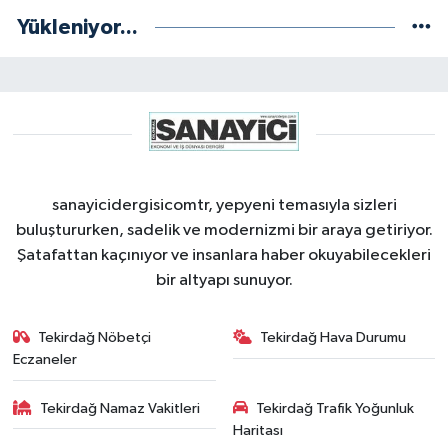
Yükleniyor...
sanayicidergisicomtr, yepyeni temasıyla sizleri
buluştururken, sadelik ve modernizmi bir araya getiriyor.
Şatafattan kaçınıyor ve insanlara haber okuyabilecekleri
bir altyapı sunuyor.
Tekirdağ Nöbetçi
Tekirdağ Hava Durumu
Eczaneler
Tekirdağ Namaz Vakitleri
Tekirdağ Trafik Yoğunluk
Haritası