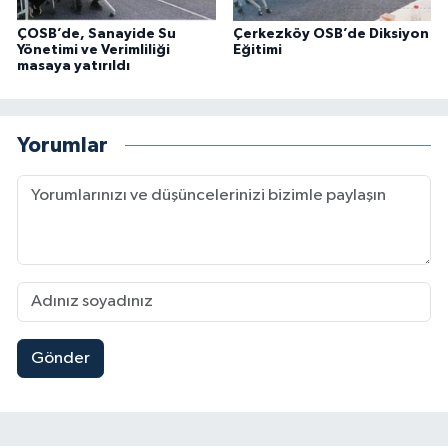
ÇOSB’de, Sanayide Su
Çerkezköy OSB’de Diksiyon
Yönetimi ve Verimliliği
Eğitimi
masaya yatırıldı
Yorumlar
Gönder