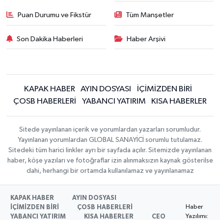
Puan Durumu ve Fikstür
Tüm Manşetler
Son Dakika Haberleri
Haber Arşivi
KAPAK HABER
AYIN DOSYASI
İÇİMİZDEN BİRİ
ÇOSB HABERLERİ
YABANCI YATIRIM
KISA HABERLER
Sitede yayınlanan içerik ve yorumlardan yazarları sorumludur.
Yayınlanan yorumlardan GLOBAL SANAYİCİ sorumlu tutulamaz.
Sitedeki tüm harici linkler ayrı bir sayfada açılır. Sitemizde yayınlanan
haber, köşe yazıları ve fotoğraflar izin alınmaksızın kaynak gösterilse
dahi, herhangi bir ortamda kullanılamaz ve yayınlanamaz
KAPAK HABER
AYIN DOSYASI
Haber
İÇİMİZDEN BİRİ
ÇOSB HABERLERİ
Yazılımı:
YABANCI YATIRIM
KISA HABERLER
CEO