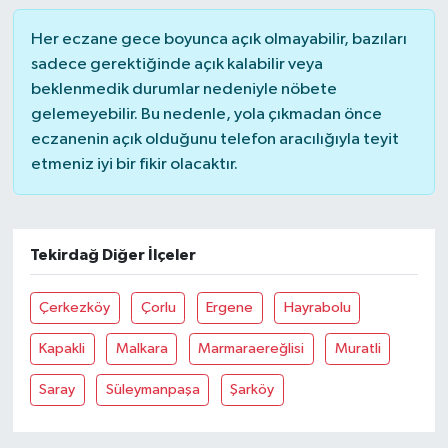
Her eczane gece boyunca açık olmayabilir, bazıları
sadece gerektiğinde açık kalabilir veya
beklenmedik durumlar nedeniyle nöbete
gelemeyebilir. Bu nedenle, yola çıkmadan önce
eczanenin açık olduğunu telefon aracılığıyla teyit
etmeniz iyi bir fikir olacaktır.
Tekirdağ Diğer İlçeler
Çerkezköy
Çorlu
Ergene
Hayrabolu
Kapakli
Malkara
Marmaraereğlisi
Muratli
Saray
Süleymanpaşa
Şarköy