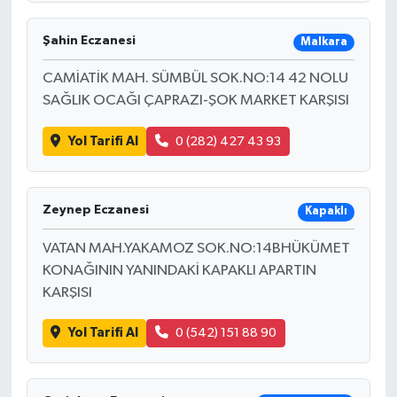
Şahin Eczanesi
Malkara
CAMİATİK MAH. SÜMBÜL SOK.NO:14 42 NOLU
SAĞLIK OCAĞI ÇAPRAZI-ŞOK MARKET KARŞISI
Yol Tarifi Al
0 (282) 427 43 93
Zeynep Eczanesi
Kapaklı
VATAN MAH.YAKAMOZ SOK.NO:14BHÜKÜMET
KONAĞININ YANINDAKİ KAPAKLI APARTIN
KARŞISI
Yol Tarifi Al
0 (542) 151 88 90