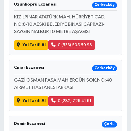
Uzunköprü Eczanesi
Çerkezköy
KIZILPINAR ATATÜRK MAH. HÜRRİYET CAD.
NO:8-10 AESKİ BELEDİYE BİNASI ÇAPRAZI-
SAYGIN NALBUR 10 METRE AŞAĞISI
Yol Tarifi Al
0 (533) 505 59 98
Çınar Eczanesi
Çerkezköy
GAZİ OSMAN PAŞA MAH.ERGÜN SOK.NO:40
AİRMET HASTANESİ ARKASI
Yol Tarifi Al
0 (282) 726 41 61
Demir Eczanesi
Çorlu