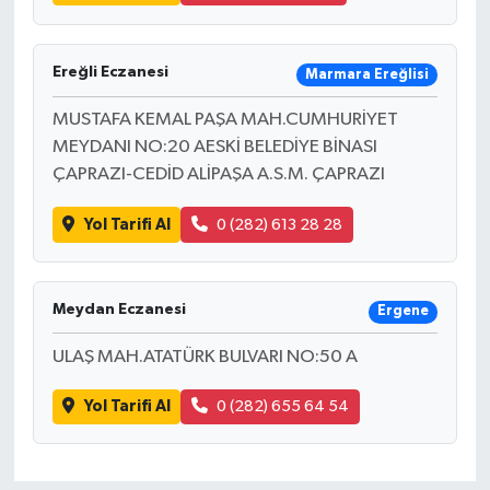
Ereğli Eczanesi
Marmara Ereğlisi
MUSTAFA KEMAL PAŞA MAH.CUMHURİYET
MEYDANI NO:20 AESKİ BELEDİYE BİNASI
ÇAPRAZI-CEDİD ALİPAŞA A.S.M. ÇAPRAZI
Yol Tarifi Al
0 (282) 613 28 28
Meydan Eczanesi
Ergene
ULAŞ MAH.ATATÜRK BULVARI NO:50 A
Yol Tarifi Al
0 (282) 655 64 54