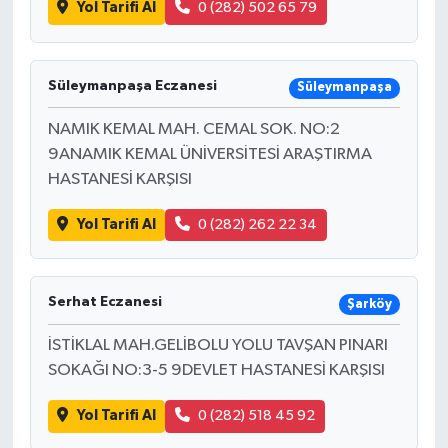
Yol Tarifi Al
0 (282) 502 65 79
Süleymanpaşa Eczanesi
Süleymanpaşa
NAMIK KEMAL MAH. CEMAL SOK. NO:2
9ANAMIK KEMAL ÜNİVERSİTESİ ARAŞTIRMA
HASTANESİ KARŞISI
Yol Tarifi Al
0 (282) 262 22 34
Serhat Eczanesi
Şarköy
İSTİKLAL MAH.GELİBOLU YOLU TAVŞAN PINARI
SOKAĞI NO:3-5 9DEVLET HASTANESİ KARŞISI
Yol Tarifi Al
0 (282) 518 45 92