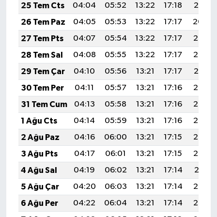
25 Tem Cts
04:04
05:52
13:22
17:18
20:41
26 Tem Paz
04:05
05:53
13:22
17:17
20:40
27 Tem Pts
04:07
05:54
13:22
17:17
20:39
28 Tem Sal
04:08
05:55
13:22
17:17
20:38
29 Tem Çar
04:10
05:56
13:21
17:17
20:37
30 Tem Per
04:11
05:57
13:21
17:16
20:36
31 Tem Cum
04:13
05:58
13:21
17:16
20:35
1 Ağu Cts
04:14
05:59
13:21
17:16
20:34
2 Ağu Paz
04:16
06:00
13:21
17:15
20:33
3 Ağu Pts
04:17
06:01
13:21
17:15
20:32
4 Ağu Sal
04:19
06:02
13:21
17:14
20:31
5 Ağu Çar
04:20
06:03
13:21
17:14
20:30
6 Ağu Per
04:22
06:04
13:21
17:14
20:28