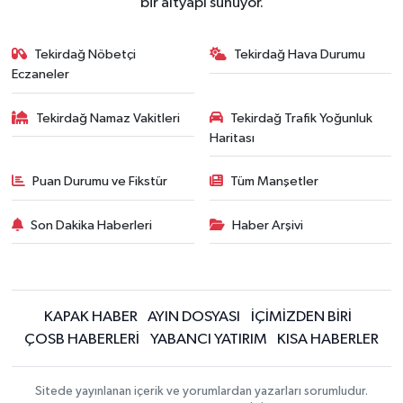
bir altyapı sunuyor.
Tekirdağ Nöbetçi
Tekirdağ Hava Durumu
Eczaneler
Tekirdağ Namaz Vakitleri
Tekirdağ Trafik Yoğunluk
Haritası
Puan Durumu ve Fikstür
Tüm Manşetler
Son Dakika Haberleri
Haber Arşivi
KAPAK HABER
AYIN DOSYASI
İÇİMİZDEN BİRİ
ÇOSB HABERLERİ
YABANCI YATIRIM
KISA HABERLER
Sitede yayınlanan içerik ve yorumlardan yazarları sorumludur.