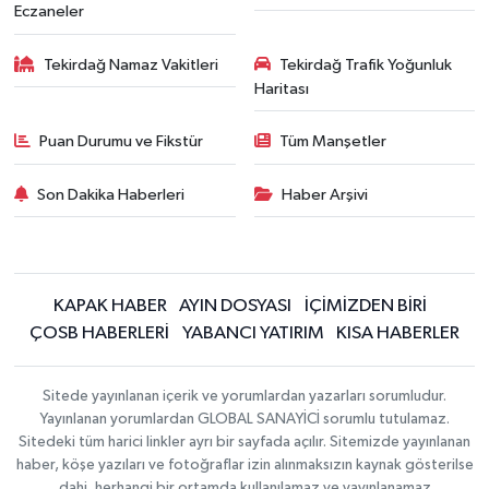
Eczaneler
Tekirdağ Namaz Vakitleri
Tekirdağ Trafik Yoğunluk
Haritası
Puan Durumu ve Fikstür
Tüm Manşetler
Son Dakika Haberleri
Haber Arşivi
KAPAK HABER
AYIN DOSYASI
İÇİMİZDEN BİRİ
ÇOSB HABERLERİ
YABANCI YATIRIM
KISA HABERLER
Sitede yayınlanan içerik ve yorumlardan yazarları sorumludur.
Yayınlanan yorumlardan GLOBAL SANAYİCİ sorumlu tutulamaz.
Sitedeki tüm harici linkler ayrı bir sayfada açılır. Sitemizde yayınlanan
haber, köşe yazıları ve fotoğraflar izin alınmaksızın kaynak gösterilse
dahi, herhangi bir ortamda kullanılamaz ve yayınlanamaz