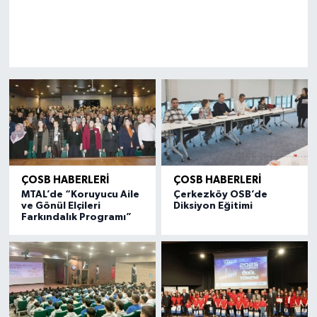
ÇOSB HABERLERİ
ÇOSB HABERLERİ
MTAL’de “Koruyucu Aile
Çerkezköy OSB’de
ve Gönül Elçileri
Diksiyon Eğitimi
Farkındalık Programı”