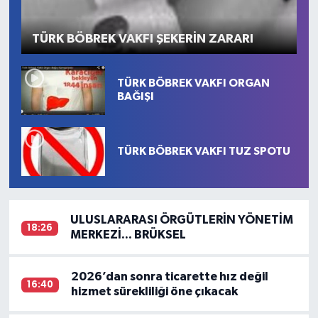
TÜRK BÖBREK VAKFI ŞEKERİN ZARARI
TÜRK BÖBREK VAKFI ORGAN
BAĞIŞI
TÜRK BÖBREK VAKFI TUZ SPOTU
ULUSLARARASI ÖRGÜTLERİN YÖNETİM
18:26
MERKEZİ... BRÜKSEL
2026’dan sonra ticarette hız değil
16:40
hizmet sürekliliği öne çıkacak