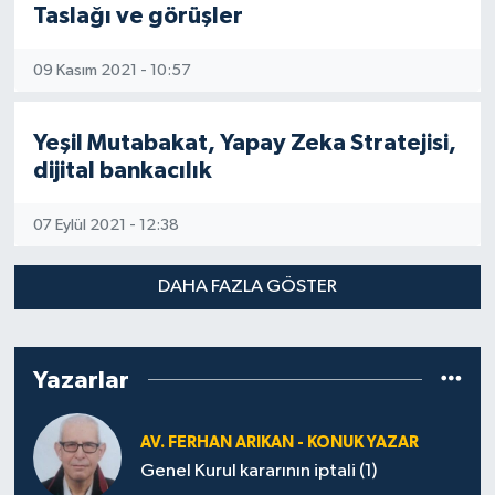
Taslağı ve görüşler
09 Kasım 2021 - 10:57
Yeşil Mutabakat, Yapay Zeka Stratejisi,
dijital bankacılık
07 Eylül 2021 - 12:38
DAHA FAZLA GÖSTER
Yazarlar
AV. FERHAN ARIKAN - KONUK YAZAR
Genel Kurul kararının iptali (1)