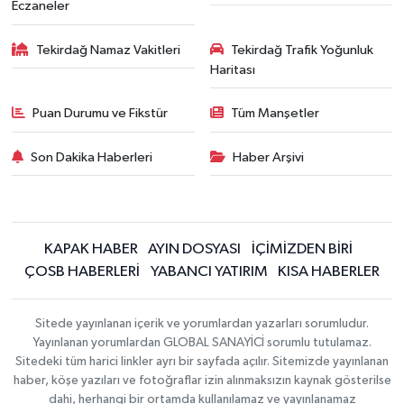
Eczaneler
Tekirdağ Namaz Vakitleri
Tekirdağ Trafik Yoğunluk
Haritası
Puan Durumu ve Fikstür
Tüm Manşetler
Son Dakika Haberleri
Haber Arşivi
KAPAK HABER
AYIN DOSYASI
İÇİMİZDEN BİRİ
ÇOSB HABERLERİ
YABANCI YATIRIM
KISA HABERLER
Sitede yayınlanan içerik ve yorumlardan yazarları sorumludur.
Yayınlanan yorumlardan GLOBAL SANAYİCİ sorumlu tutulamaz.
Sitedeki tüm harici linkler ayrı bir sayfada açılır. Sitemizde yayınlanan
haber, köşe yazıları ve fotoğraflar izin alınmaksızın kaynak gösterilse
dahi, herhangi bir ortamda kullanılamaz ve yayınlanamaz