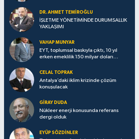
DR. AHMET TEMİROĞLU
İŞLETME YÖNETİMİNDE DURUMSALLIK
YAKLAŞIMI
VAHAP MUNYAR
EYT, toplumsal baskıyla çıktı, 10 yıl
erken emeklilik 150 milyar doları
götürecek
CELAL TOPRAK
Antalya’daki iklim krizinde çözüm
konuşulacak
GİRAY DUDA
Nükleer enerji konusunda referans
dergi olduk
EYÜP SÖZDİNLER