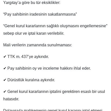
Yargıtay’a göre bu tür eksiklikler:
“Pay sahibinin iradesinin sakatlanmasına”
“Genel kurul kararlarının sağlıklı oluşmasını engellemesine”
sebep olur ve iptal kararı verilebilir.
Mali verilerin zamanında sunulmaması:
✔
TTK m. 437’ye aykırıdır.
✔
Pay sahibinin oy ve inceleme hakkını ihlal eder.
✔
Dürüstlük kuralına aykırıdır.
✔
Genel kurul kararlarının iptalini gerektiren esaslı bir usul
hatasıdır.
Dolayısıyla mahkemenin genel kurul kararını iptal etmesi