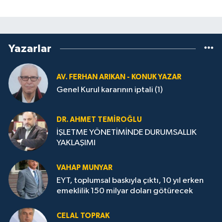
Yazarlar
AV. FERHAN ARIKAN - KONUK YAZAR
Genel Kurul kararının iptali (1)
DR. AHMET TEMİROĞLU
İŞLETME YÖNETİMİNDE DURUMSALLIK
YAKLAŞIMI
VAHAP MUNYAR
EYT, toplumsal baskıyla çıktı, 10 yıl erken
emeklilik 150 milyar doları götürecek
CELAL TOPRAK