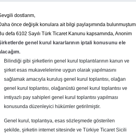
Sevgili dostlarım,
Daha önce değişik konulara ait bilgi paylaşımında bulunmuştum
Bu defa 6102 Sayılı Türk Ticaret Kanunu kapsamında, Anonim
Şirketlerde genel kurul kararlarının iptali konusunu ele
alacağım.
Bilindiği gibi şirketlerin genel kurul toplantılarının kanun ve
şirket esas mukavelelerine uygun olarak yapılmasını
sağlamak amacıyla kuruluş genel kurul toplantısı, olağan
genel kurul toplantısı, olağanüstü genel kurul toplantısı ve
imtiyazlı pay sahipleri genel kurul toplantısı yapılması
konusunda düzenleyici hükümler getirilmiştir.
Genel kurul, toplantıya, esas sözleşmede gösterilen
şekilde, şirketin internet sitesinde ve Türkiye Ticaret Sicili