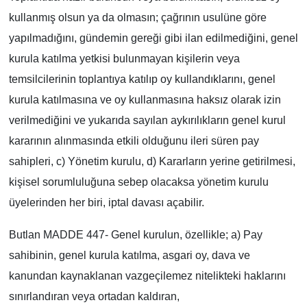
kullanmış olsun ya da olmasın; çağrının usulüne göre
yapılmadığını, gündemin gereği gibi ilan edilmediğini, genel
kurula katılma yetkisi bulunmayan kişilerin veya
temsilcilerinin toplantıya katılıp oy kullandıklarını, genel
kurula katılmasına ve oy kullanmasına haksız olarak izin
verilmediğini ve yukarıda sayılan aykırılıkların genel kurul
kararının alınmasında etkili olduğunu ileri süren pay
sahipleri, c) Yönetim kurulu, d) Kararların yerine getirilmesi,
kişisel sorumluluğuna sebep olacaksa yönetim kurulu
üyelerinden her biri, iptal davası açabilir.
Butlan MADDE 447- Genel kurulun, özellikle; a) Pay
sahibinin, genel kurula katılma, asgari oy, dava ve
kanundan kaynaklanan vazgeçilemez nitelikteki haklarını
sınırlandıran veya ortadan kaldıran,