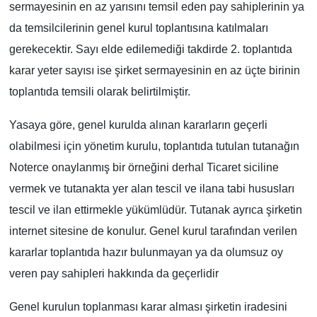
sermayesinin en az yarısını temsil eden pay sahiplerinin ya
da temsilcilerinin genel kurul toplantısına katılmaları
gerekecektir. Sayı elde edilemediği takdirde 2. toplantıda
karar yeter sayısı ise şirket sermayesinin en az üçte birinin
toplantıda temsili olarak belirtilmiştir.
Yasaya göre, genel kurulda alınan kararların geçerli
olabilmesi için yönetim kurulu, toplantıda tutulan tutanağın
Noterce onaylanmış bir örneğini derhal Ticaret siciline
vermek ve tutanakta yer alan tescil ve ilana tabi hususları
tescil ve ilan ettirmekle yükümlüdür. Tutanak ayrıca şirketin
internet sitesine de konulur. Genel kurul tarafından verilen
kararlar toplantıda hazır bulunmayan ya da olumsuz oy
veren pay sahipleri hakkında da geçerlidir
Genel kurulun toplanması karar alması şirketin iradesini