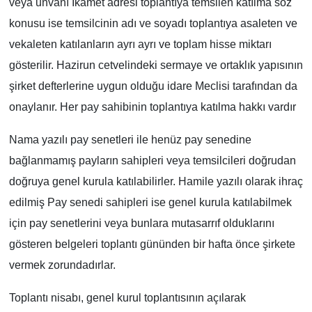
veya unvanı İkamet adresi toplantıya temsilen katılma söz
konusu ise temsilcinin adı ve soyadı toplantıya asaleten ve
vekaleten katılanların ayrı ayrı ve toplam hisse miktarı
gösterilir. Hazirun cetvelindeki sermaye ve ortaklık yapısının
şirket defterlerine uygun olduğu idare Meclisi tarafından da
onaylanır. Her pay sahibinin toplantıya katılma hakkı vardır
Nama yazılı pay senetleri ile henüz pay senedine
bağlanmamış payların sahipleri veya temsilcileri doğrudan
doğruya genel kurula katılabilirler. Hamile yazılı olarak ihraç
edilmiş Pay senedi sahipleri ise genel kurula katılabilmek
için pay senetlerini veya bunlara mutasarrıf olduklarını
gösteren belgeleri toplantı gününden bir hafta önce şirkete
vermek zorundadırlar.
Toplantı nisabı, genel kurul toplantısının açılarak