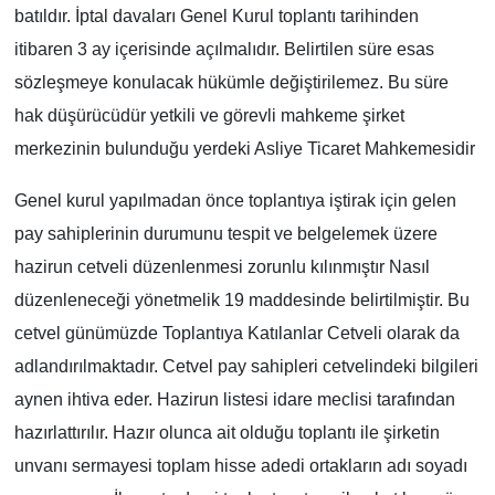
batıldır. İptal davaları Genel Kurul toplantı tarihinden
itibaren 3 ay içerisinde açılmalıdır. Belirtilen süre esas
sözleşmeye konulacak hükümle değiştirilemez. Bu süre
hak düşürücüdür yetkili ve görevli mahkeme şirket
merkezinin bulunduğu yerdeki Asliye Ticaret Mahkemesidir
Genel kurul yapılmadan önce toplantıya iştirak için gelen
pay sahiplerinin durumunu tespit ve belgelemek üzere
hazirun cetveli düzenlenmesi zorunlu kılınmıştır Nasıl
düzenleneceği yönetmelik 19 maddesinde belirtilmiştir. Bu
cetvel günümüzde Toplantıya Katılanlar Cetveli olarak da
adlandırılmaktadır. Cetvel pay sahipleri cetvelindeki bilgileri
aynen ihtiva eder. Hazirun listesi idare meclisi tarafından
hazırlattırılır. Hazır olunca ait olduğu toplantı ile şirketin
unvanı sermayesi toplam hisse adedi ortakların adı soyadı