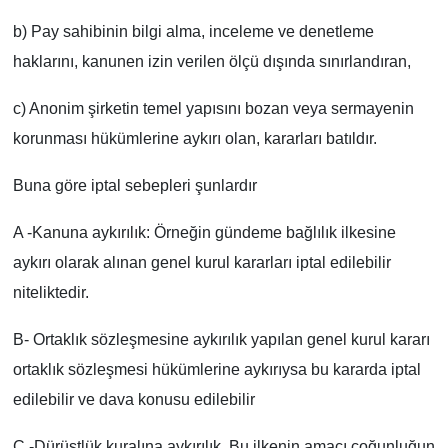
b) Pay sahibinin bilgi alma, inceleme ve denetleme
haklarını, kanunen izin verilen ölçü dışında sınırlandıran,
c) Anonim şirketin temel yapısını bozan veya sermayenin
korunması hükümlerine aykırı olan, kararları batıldır.
Buna göre iptal sebepleri şunlardır
A -Kanuna aykırılık: Örneğin gündeme bağlılık ilkesine
aykırı olarak alınan genel kurul kararları iptal edilebilir
niteliktedir.
B- Ortaklık sözleşmesine aykırılık yapılan genel kurul kararı
ortaklık sözleşmesi hükümlerine aykırıysa bu kararda iptal
edilebilir ve dava konusu edilebilir
C -Dürüstlük kuralına aykırılık. Bu ilkenin amacı çoğunluğun