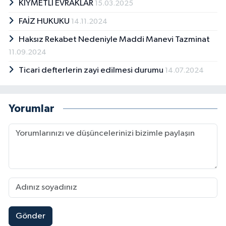
KIYMETLİ EVRAKLAR
15.03.2025
FAİZ HUKUKU
14.11.2024
Haksız Rekabet Nedeniyle Maddi Manevi Tazminat
11.09.2024
Ticari defterlerin zayi edilmesi durumu
14.07.2024
Yorumlar
Gönder