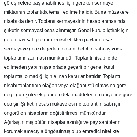
görüşmelere başlanabilmesi için gereken sermaye
miktarının toplantıda temsil edilme halidir. Buna müzakere
nisabı da denir. Toplantı sermayesinin hesaplanmasında
şirketin sermayesi esas alınmıştır. Genel kurula iştirak için
gelen pay sahiplerinin temsil ettikleri payların esas
sermayeye göre değerleri toplamı belirli nisabı aşıyorsa
toplantının açılması mümkündür. Toplantı nisabı elde
edilmeden yapılmışsa ortada geçerli bir genel kurul
toplantısı olmadığı için alınan kararlar batıldır. Toplantı
nisabı toplantının olağan veya olağanüstü olmasına göre
değil görüşülecek gündemdeki maddelerin mahiyetine göre
değişir. Şirketin esas mukavelesi ile toplantı nisabı için
öngörülen nisapların değiştirilmesi mümkündür.
Ağırlaştırılmış bütün nisaplar azınlığı ve pay sahiplerini
korumak amacıyla öngörülmüş olup emredici nitelikte