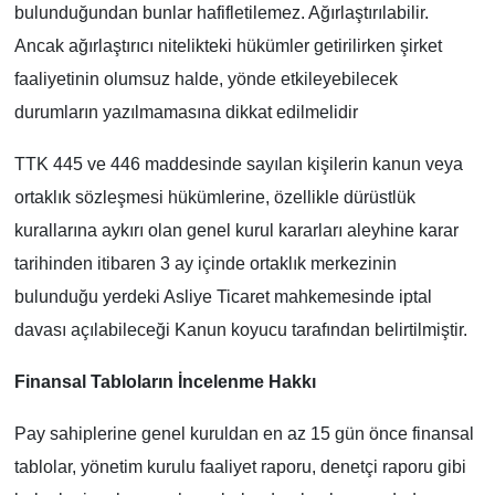
bulunduğundan bunlar hafifletilemez. Ağırlaştırılabilir.
Ancak ağırlaştırıcı nitelikteki hükümler getirilirken şirket
faaliyetinin olumsuz halde, yönde etkileyebilecek
durumların yazılmamasına dikkat edilmelidir
TTK 445 ve 446 maddesinde sayılan kişilerin kanun veya
ortaklık sözleşmesi hükümlerine, özellikle dürüstlük
kurallarına aykırı olan genel kurul kararları aleyhine karar
tarihinden itibaren 3 ay içinde ortaklık merkezinin
bulunduğu yerdeki Asliye Ticaret mahkemesinde iptal
davası açılabileceği Kanun koyucu tarafından belirtilmiştir.
Finansal Tabloların İncelenme Hakkı
Pay sahiplerine genel kuruldan en az 15 gün önce finansal
tablolar, yönetim kurulu faaliyet raporu, denetçi raporu gibi