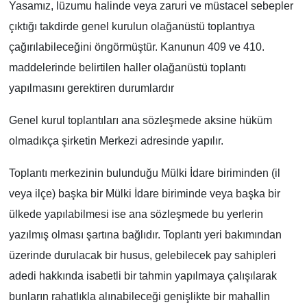
Yasamız, lüzumu halinde veya zaruri ve müstacel sebepler
çıktığı takdirde genel kurulun olağanüstü toplantıya
çağırılabileceğini öngörmüştür. Kanunun 409 ve 410.
maddelerinde belirtilen haller olağanüstü toplantı
yapılmasını gerektiren durumlardır
Genel kurul toplantıları ana sözleşmede aksine hüküm
olmadıkça şirketin Merkezi adresinde yapılır.
Toplantı merkezinin bulunduğu Mülki İdare biriminden (il
veya ilçe) başka bir Mülki İdare biriminde veya başka bir
ülkede yapılabilmesi ise ana sözleşmede bu yerlerin
yazılmış olması şartına bağlıdır. Toplantı yeri bakımından
üzerinde durulacak bir husus, gelebilecek pay sahipleri
adedi hakkında isabetli bir tahmin yapılmaya çalışılarak
bunların rahatlıkla alınabileceği genişlikte bir mahallin