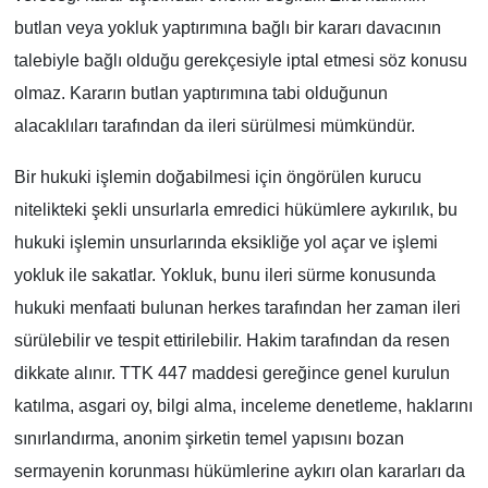
butlan veya yokluk yaptırımına bağlı bir kararı davacının
talebiyle bağlı olduğu gerekçesiyle iptal etmesi söz konusu
olmaz. Kararın butlan yaptırımına tabi olduğunun
alacaklıları tarafından da ileri sürülmesi mümkündür.
Bir hukuki işlemin doğabilmesi için öngörülen kurucu
nitelikteki şekli unsurlarla emredici hükümlere aykırılık, bu
hukuki işlemin unsurlarında eksikliğe yol açar ve işlemi
yokluk ile sakatlar. Yokluk, bunu ileri sürme konusunda
hukuki menfaati bulunan herkes tarafından her zaman ileri
sürülebilir ve tespit ettirilebilir. Hakim tarafından da resen
dikkate alınır. TTK 447 maddesi gereğince genel kurulun
katılma, asgari oy, bilgi alma, inceleme denetleme, haklarını
sınırlandırma, anonim şirketin temel yapısını bozan
sermayenin korunması hükümlerine aykırı olan kararları da