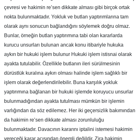
çevresi ve hakimin re’sen dikkate alması gibi birçok ortak
nokta bulunmaktadır. Yokluk ve butlan yaptırımlarına tam
olarak aynı sonucun bağlandığını söylemek doğru olmaz.
Bunlar, örneğin butlan yaptırımına tabi olan kararlarda
kurucu unsurları bulunan ancak konu itibariyle hukuka
aykırı bir hukuki işlem bulunur Hukuki işlem istisnai olarak
ayakta tutulabilir. Özellikle butlanın ileri sürülmesinin
dürüstlük kuralına aykırı olması halinde işlem sağlıklı bir
işlem olarak değerlendirilebilir. Buna karşılık yokluk
yaptırımına bağlanan bir hukuki işlemde koruyucu unsurlar
bulunmadığından ayakta tutulması mümkün bir işlemin
varlığından da söz edilemez. Her iki geçersizlik bakımından
da hakimin re’sen dikkate alması zorunluluğu
bulunmaktadır. Davacının kararını iptalini istemesi hakimin
vereceği karar açısından önemli değildir. Zira hakimin