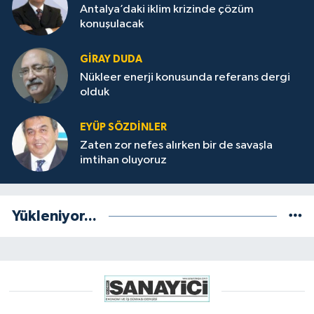
Antalya’daki iklim krizinde çözüm
konuşulacak
GİRAY DUDA
Nükleer enerji konusunda referans dergi
olduk
EYÜP SÖZDİNLER
Zaten zor nefes alırken bir de savaşla
imtihan oluyoruz
Yükleniyor...