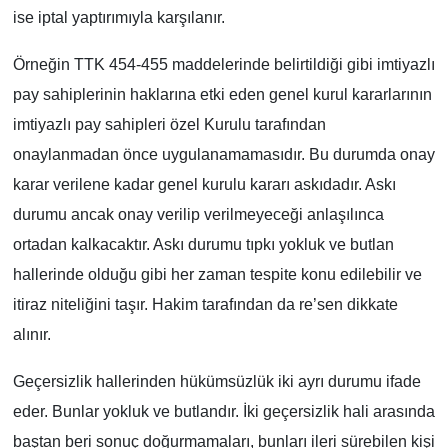
ise iptal yaptırımıyla karşılanır.
Örneğin TTK 454-455 maddelerinde belirtildiği gibi imtiyazlı
pay sahiplerinin haklarına etki eden genel kurul kararlarının
imtiyazlı pay sahipleri özel Kurulu tarafından
onaylanmadan önce uygulanamamasıdır. Bu durumda onay
karar verilene kadar genel kurulu kararı askıdadır. Askı
durumu ancak onay verilip verilmeyeceği anlaşılınca
ortadan kalkacaktır. Askı durumu tıpkı yokluk ve butlan
hallerinde olduğu gibi her zaman tespite konu edilebilir ve
itiraz niteliğini taşır. Hakim tarafından da re’sen dikkate
alınır.
Geçersizlik hallerinden hükümsüzlük iki ayrı durumu ifade
eder. Bunlar yokluk ve butlandır. İki geçersizlik hali arasında
baştan beri sonuç doğurmamaları, bunları ileri sürebilen kişi