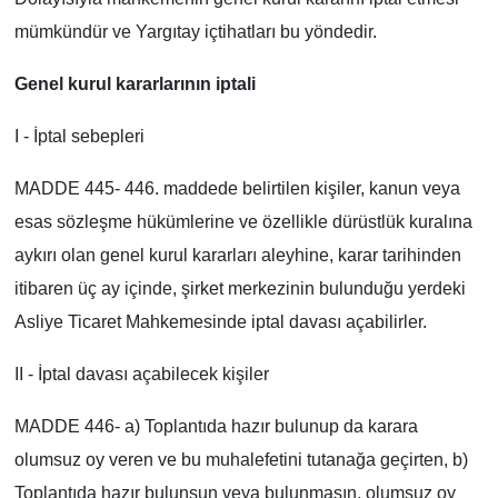
mümkündür ve Yargıtay içtihatları bu yöndedir.
Genel kurul kararlarının iptali
I - İptal sebepleri
MADDE 445- 446. maddede belirtilen kişiler, kanun veya
esas sözleşme hükümlerine ve özellikle dürüstlük kuralına
aykırı olan genel kurul kararları aleyhine, karar tarihinden
itibaren üç ay içinde, şirket merkezinin bulunduğu yerdeki
Asliye Ticaret Mahkemesinde iptal davası açabilirler.
II - İptal davası açabilecek kişiler
MADDE 446- a) Toplantıda hazır bulunup da karara
olumsuz oy veren ve bu muhalefetini tutanağa geçirten, b)
Toplantıda hazır bulunsun veya bulunmasın, olumsuz oy