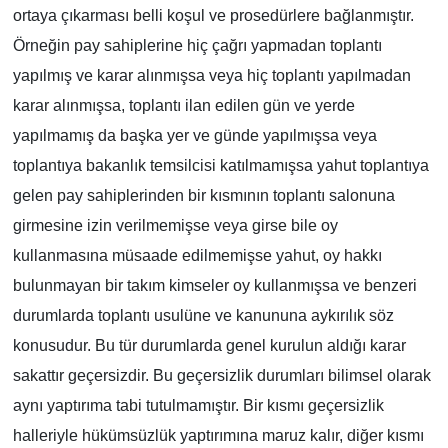
ortaya çıkarması belli koşul ve prosedürlere bağlanmıştır.
Örneğin pay sahiplerine hiç çağrı yapmadan toplantı
yapılmış ve karar alınmışsa veya hiç toplantı yapılmadan
karar alınmışsa, toplantı ilan edilen gün ve yerde
yapılmamış da başka yer ve günde yapılmışsa veya
toplantıya bakanlık temsilcisi katılmamışsa yahut toplantıya
gelen pay sahiplerinden bir kısmının toplantı salonuna
girmesine izin verilmemişse veya girse bile oy
kullanmasına müsaade edilmemişse yahut, oy hakkı
bulunmayan bir takım kimseler oy kullanmışsa ve benzeri
durumlarda toplantı usulüne ve kanununa aykırılık söz
konusudur. Bu tür durumlarda genel kurulun aldığı karar
sakattır geçersizdir. Bu geçersizlik durumları bilimsel olarak
aynı yaptırıma tabi tutulmamıştır. Bir kısmı geçersizlik
halleriyle hükümsüzlük yaptırımına maruz kalır, diğer kısmı