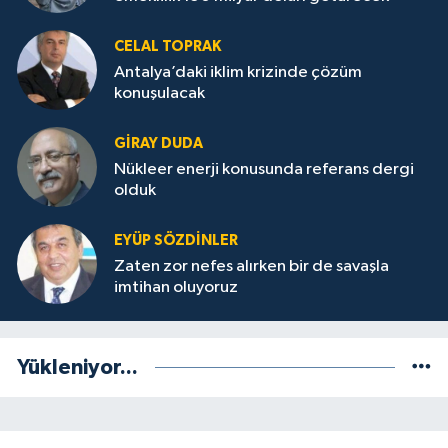
CELAL TOPRAK
Antalya’daki iklim krizinde çözüm
konuşulacak
GİRAY DUDA
Nükleer enerji konusunda referans dergi
olduk
EYÜP SÖZDİNLER
Zaten zor nefes alırken bir de savaşla
imtihan oluyoruz
Yükleniyor...