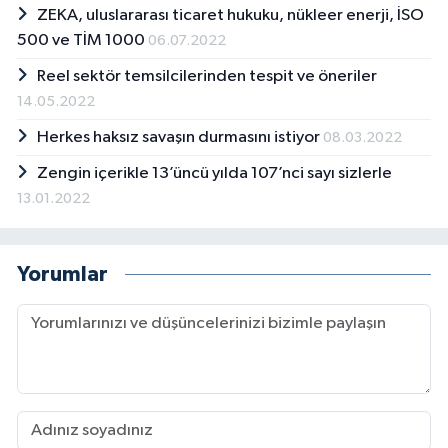
ZEKA, uluslararası ticaret hukuku, nükleer enerji, İSO
500 ve TİM 1000
06.07.2022
Reel sektör temsilcilerinden tespit ve öneriler
14.05.2022
Herkes haksız savaşın durmasını istiyor
08.03.2022
Zengin içerikle 13’üncü yılda 107’nci sayı sizlerle
13.01.2022
Yorumlar