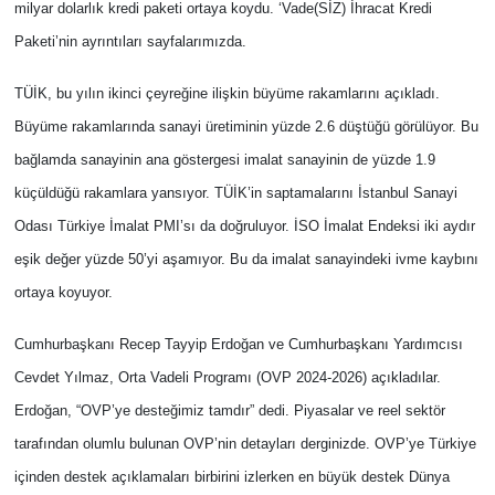
milyar dolarlık kredi paketi ortaya koydu. ‘Vade(SİZ) İhracat Kredi
Paketi’nin ayrıntıları sayfalarımızda.
TÜİK, bu yılın ikinci çeyreğine ilişkin büyüme rakamlarını açıkladı.
Büyüme rakamlarında sanayi üretiminin yüzde 2.6 düştüğü görülüyor. Bu
bağlamda sanayinin ana göstergesi imalat sanayinin de yüzde 1.9
küçüldüğü rakamlara yansıyor. TÜİK’in saptamalarını İstanbul Sanayi
Odası Türkiye İmalat PMI’sı da doğruluyor. İSO İmalat Endeksi iki aydır
eşik değer yüzde 50’yi aşamıyor. Bu da imalat sanayindeki ivme kaybını
ortaya koyuyor.
Cumhurbaşkanı Recep Tayyip Erdoğan ve Cumhurbaşkanı Yardımcısı
Cevdet Yılmaz, Orta Vadeli Programı (OVP 2024-2026) açıkladılar.
Erdoğan, “OVP’ye desteğimiz tamdır” dedi. Piyasalar ve reel sektör
tarafından olumlu bulunan OVP’nin detayları derginizde. OVP’ye Türkiye
içinden destek açıklamaları birbirini izlerken en büyük destek Dünya