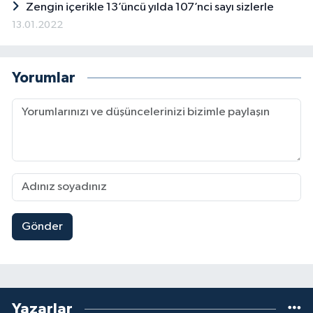
Zengin içerikle 13’üncü yılda 107’nci sayı sizlerle
13.01.2022
Yorumlar
Gönder
Yazarlar