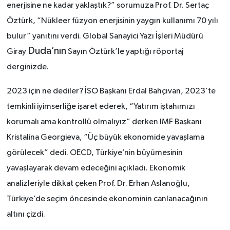
enerjisine ne kadar yaklaştık?” sorumuza Prof. Dr. Sertaç
Öztürk, “Nükleer füzyon enerjisinin yaygın kullanımı 70 yılı
bulur” yanıtını verdi. Global Sanayici Yazı İşleri Müdürü
Duda’nın
Giray
Sayın Öztürk’le yaptığı röportaj
derginizde.
2023 için ne dediler? İSO Başkanı Erdal Bahçıvan, 2023’te
temkinli iyimserliğe işaret ederek, “Yatırım iştahımızı
korumalı ama kontrollü olmalıyız” derken IMF Başkanı
Kristalina Georgieva, “Üç büyük ekonomide yavaşlama
görülecek” dedi. OECD, Türkiye’nin büyümesinin
yavaşlayarak devam edeceğini açıkladı. Ekonomik
analizleriyle dikkat çeken Prof. Dr. Erhan Aslanoğlu,
Türkiye’de seçim öncesinde ekonominin canlanacağının
altını çizdi.