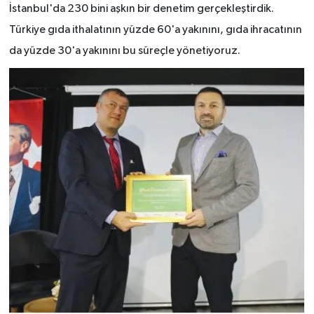
İstanbul'da 230 bini aşkın bir denetim gerçekleştirdik.
Türkiye gıda ithalatının yüzde 60'a yakınını, gıda ihracatının
da yüzde 30'a yakınını bu süreçle yönetiyoruz.