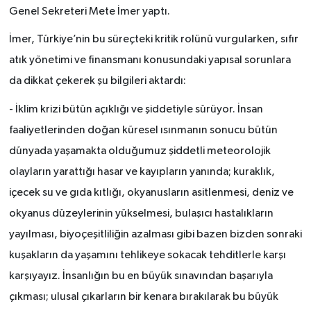
Genel Sekreteri Mete İmer yaptı.
İmer, Türkiye’nin bu süreçteki kritik rolünü vurgularken, sıfır
atık yönetimi ve finansmanı konusundaki yapısal sorunlara
da dikkat çekerek şu bilgileri aktardı:
- İklim krizi bütün açıklığı ve şiddetiyle sürüyor. İnsan
faaliyetlerinden doğan küresel ısınmanın sonucu bütün
dünyada yaşamakta olduğumuz şiddetli meteorolojik
olayların yarattığı hasar ve kayıpların yanında; kuraklık,
içecek su ve gıda kıtlığı, okyanusların asitlenmesi, deniz ve
okyanus düzeylerinin yükselmesi, bulaşıcı hastalıkların
yayılması, biyoçeşitliliğin azalması gibi bazen bizden sonraki
kuşakların da yaşamını tehlikeye sokacak tehditlerle karşı
karşıyayız. İnsanlığın bu en büyük sınavından başarıyla
çıkması; ulusal çıkarların bir kenara bırakılarak bu büyük