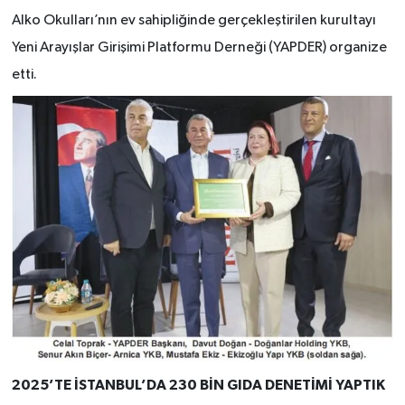
Alko Okulları’nın ev sahipliğinde gerçekleştirilen kurultayı
Yeni Arayışlar Girişimi Platformu Derneği (YAPDER) organize
etti.
2025’TE İSTANBUL’DA 230 BİN GIDA DENETİMİ YAPTIK