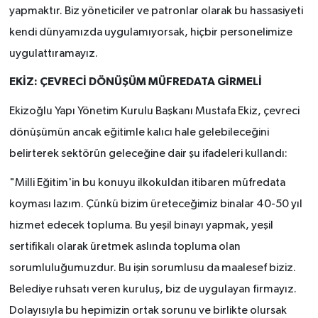
yapmaktır. Biz yöneticiler ve patronlar olarak bu hassasiyeti
kendi dünyamızda uygulamıyorsak, hiçbir personelimize
uygulattıramayız.
EKİZ: ÇEVRECİ DÖNÜŞÜM MÜFREDATA GİRMELİ
Ekizoğlu Yapı Yönetim Kurulu Başkanı Mustafa Ekiz, çevreci
dönüşümün ancak eğitimle kalıcı hale gelebileceğini
belirterek sektörün geleceğine dair şu ifadeleri kullandı:
"Milli Eğitim'in bu konuyu ilkokuldan itibaren müfredata
koyması lazım. Çünkü bizim üreteceğimiz binalar 40-50 yıl
hizmet edecek topluma. Bu yeşil binayı yapmak, yeşil
sertifikalı olarak üretmek aslında topluma olan
sorumluluğumuzdur. Bu işin sorumlusu da maalesef biziz.
Belediye ruhsatı veren kuruluş, biz de uygulayan firmayız.
Dolayısıyla bu hepimizin ortak sorunu ve birlikte olursak