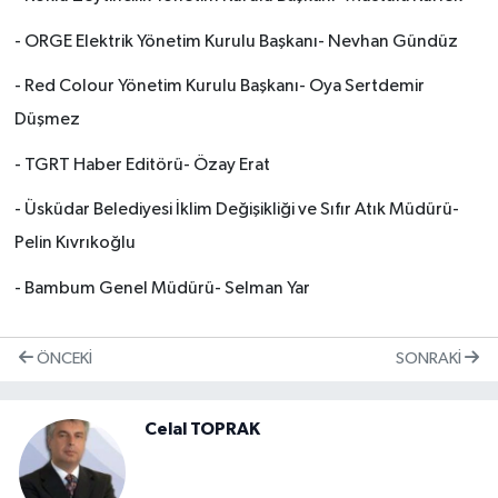
- ORGE Elektrik Yönetim Kurulu Başkanı- Nevhan Gündüz
- Red Colour Yönetim Kurulu Başkanı- Oya Sertdemir
Düşmez
- TGRT Haber Editörü- Özay Erat
- Üsküdar Belediyesi İklim Değişikliği ve Sıfır Atık Müdürü-
Pelin Kıvrıkoğlu
- Bambum Genel Müdürü- Selman Yar
ÖNCEKI
SONRAKI
Celal TOPRAK