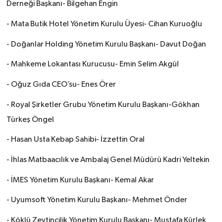
Derneği Başkanı- Bilgehan Engin
- Mata Butik Hotel Yönetim Kurulu Üyesi- Cihan Kuruoğlu
- Doğanlar Holding Yönetim Kurulu Başkanı- Davut Doğan
- Mahkeme Lokantası Kurucusu- Emin Selim Akgül
- Oğuz Gıda CEO’su- Enes Örer
- Royal Şirketler Grubu Yönetim Kurulu Başkanı-Gökhan
Türkeş Öngel
- Hasan Usta Kebap Sahibi- İzzettin Oral
- İhlas Matbaacılık ve Ambalaj Genel Müdürü Kadri Yeltekin
- İMES Yönetim Kurulu Başkanı- Kemal Akar
- Uyumsoft Yönetim Kurulu Başkanı- Mehmet Önder
- Köklü Zeytincilik Yönetim Kurulu Başkanı- Mustafa Kürlek