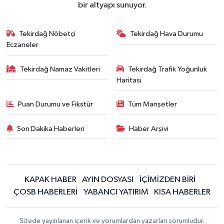
bir altyapı sunuyor.
Tekirdağ Nöbetçi
Tekirdağ Hava Durumu
Eczaneler
Tekirdağ Namaz Vakitleri
Tekirdağ Trafik Yoğunluk
Haritası
Puan Durumu ve Fikstür
Tüm Manşetler
Son Dakika Haberleri
Haber Arşivi
KAPAK HABER
AYIN DOSYASI
İÇİMİZDEN BİRİ
ÇOSB HABERLERİ
YABANCI YATIRIM
KISA HABERLER
Sitede yayınlanan içerik ve yorumlardan yazarları sorumludur.