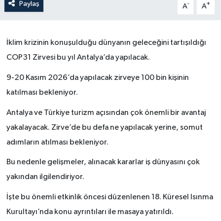
Paylaş
-
+
A
A
İklim krizinin konuşulduğu dünyanın geleceğini tartışıldığı
COP31 Zirvesi bu yıl Antalya’da yapılacak.
9-20 Kasım 2026’da yapılacak zirveye 100 bin kişinin
katılması bekleniyor.
Antalya ve Türkiye turizm açısından çok önemli bir avantaj
yakalayacak. Zirve’de bu defa ne yapılacak yerine, somut
adımların atılması bekleniyor.
Bu nedenle gelişmeler, alınacak kararlar iş dünyasını çok
yakından ilgilendiriyor.
İşte bu önemli etkinlik öncesi düzenlenen 18. Küresel Isınma
Kurultayı’nda konu ayrıntıları ile masaya yatırıldı.