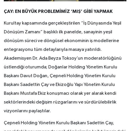
ÇAY: EN BÜYÜK PROBLEMİMİZ ‘MIŞ’ GİBİ YAPMAK
Kurultay kapsamında gerçekleştirilen “İş Dünyasında Yeşil
Dönüşüm Zamanı” başlıklı ilk panelde, sanayinin yeşil
dönüşüm süreci ve döngüsel ekonominin iş modellerine
entegrasyonu tüm detaylarıyla masaya yatırıldı.
Akademisyen Dr. Ada Beyza Toksoy’un moderatörlüğünü
üstlendiği oturumda; Doğanlar Holding Yönetim Kurulu
Başkanı Davut Doğan, Çepneli Holding Yönetim Kurulu
Başkanı Saadettin Çay ve Ekizoğlu Yapı Yönetim Kurulu
Başkanı Mustafa Ekiz konuşmacı olarak yer alarak kendi
sektörlerindeki değişim rüzgarlarını ve sürdürülebilirlik
vizyonlarını paylaştılar.
Çepneli Holding Yönetim Kurulu Başkanı Sadettin Çay,