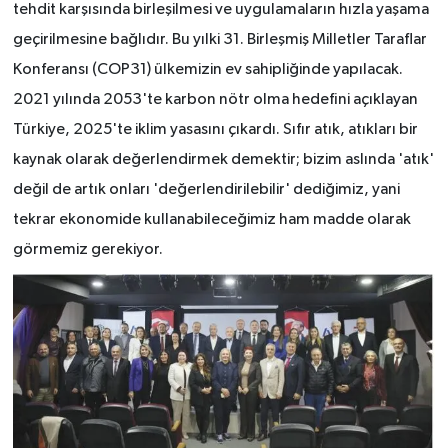
tehdit karşısında birleşilmesi ve uygulamaların hızla yaşama
geçirilmesine bağlıdır. Bu yılki 31. Birleşmiş Milletler Taraflar
Konferansı (COP31) ülkemizin ev sahipliğinde yapılacak.
2021 yılında 2053'te karbon nötr olma hedefini açıklayan
Türkiye, 2025'te iklim yasasını çıkardı. Sıfır atık, atıkları bir
kaynak olarak değerlendirmek demektir; bizim aslında 'atık'
değil de artık onları 'değerlendirilebilir' dediğimiz, yani
tekrar ekonomide kullanabileceğimiz ham madde olarak
görmemiz gerekiyor.