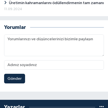
Üretimin kahramanlarını ödüllendirmenin tam zamanı
11.09.2024
Yorumlar
Gönder
Yazarlar