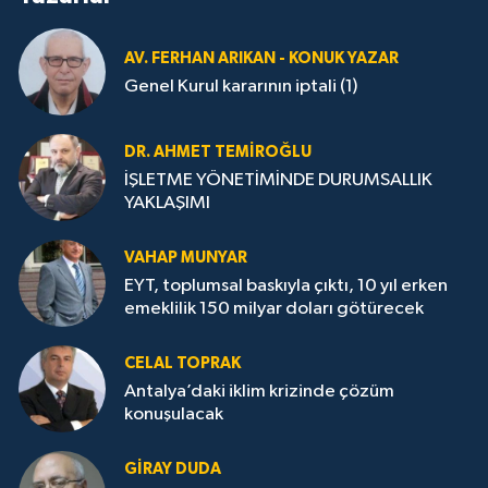
AV. FERHAN ARIKAN - KONUK YAZAR
Genel Kurul kararının iptali (1)
DR. AHMET TEMİROĞLU
İŞLETME YÖNETİMİNDE DURUMSALLIK
YAKLAŞIMI
VAHAP MUNYAR
EYT, toplumsal baskıyla çıktı, 10 yıl erken
emeklilik 150 milyar doları götürecek
CELAL TOPRAK
Antalya’daki iklim krizinde çözüm
konuşulacak
GİRAY DUDA