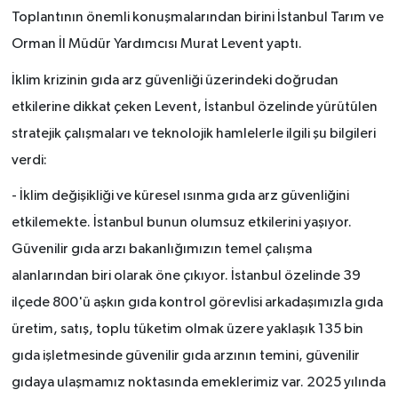
Toplantının önemli konuşmalarından birini İstanbul Tarım ve
Orman İl Müdür Yardımcısı Murat Levent yaptı.
İklim krizinin gıda arz güvenliği üzerindeki doğrudan
etkilerine dikkat çeken Levent, İstanbul özelinde yürütülen
stratejik çalışmaları ve teknolojik hamlelerle ilgili şu bilgileri
verdi:
- İklim değişikliği ve küresel ısınma gıda arz güvenliğini
etkilemekte. İstanbul bunun olumsuz etkilerini yaşıyor.
Güvenilir gıda arzı bakanlığımızın temel çalışma
alanlarından biri olarak öne çıkıyor. İstanbul özelinde 39
ilçede 800'ü aşkın gıda kontrol görevlisi arkadaşımızla gıda
üretim, satış, toplu tüketim olmak üzere yaklaşık 135 bin
gıda işletmesinde güvenilir gıda arzının temini, güvenilir
gıdaya ulaşmamız noktasında emeklerimiz var. 2025 yılında