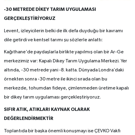
-30 METREDE DİKEY TARIM UYGULAMASI
GERÇEKLEŞTİRİYORUZ
Levent, izleyicilerin belki de ilk defa duyduğu bir kavramı
dile getirdi ve kentsel tarımı şu sözlerle anlattı:
Kağıthane'de paydaşlarla birlikte yapılmış olan bir Ar-Ge
merkezimiz var: Kapalı Dikey Tarım Uygulama Merkezi. Yer
altında, -30 metrede yani -8. katta. Dünyada Londra’daki
örnekten sonra -30 metre ile ikinci sırada olan bu
merkezde, tohumdan fideye, çimlenmeden üretime kapalı
bir dikey tarım uygulaması gerçekleştiriyoruz.
SIFIR ATIK, ATIKLARI KAYNAK OLARAK
DEĞERLENDİRMEKTİR
Toplantıda bir başka önemli konuşmayı ise ÇEVKO Vakfı