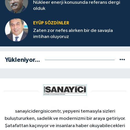
Nükleer enerji konusunda referans dergi
olduk
EYÜP SÖZDİNLER
Zaten zor nefes alırken bir de savaşla
imtihan oluyoruz
Yükleniyor...
sanayicidergisicomtr, yepyeni temasıyla sizleri
buluştururken, sadelik ve modernizmi bir araya getiriyor.
Şatafattan kaçınıyor ve insanlara haber okuyabilecekleri