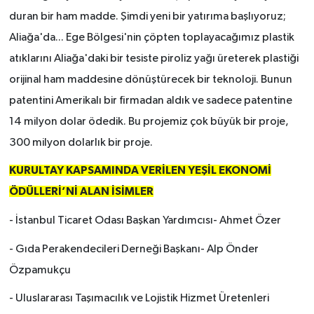
duran bir ham madde. Şimdi yeni bir yatırıma başlıyoruz;
Aliağa'da... Ege Bölgesi'nin çöpten toplayacağımız plastik
atıklarını Aliağa'daki bir tesiste piroliz yağı üreterek plastiği
orijinal ham maddesine dönüştürecek bir teknoloji. Bunun
patentini Amerikalı bir firmadan aldık ve sadece patentine
14 milyon dolar ödedik. Bu projemiz çok büyük bir proje,
300 milyon dolarlık bir proje.
KURULTAY KAPSAMINDA VERİLEN YEŞİL EKONOMİ
ÖDÜLLERİ’Nİ ALAN İSİMLER
- İstanbul Ticaret Odası Başkan Yardımcısı- Ahmet Özer
- Gıda Perakendecileri Derneği Başkanı- Alp Önder
Özpamukçu
- Uluslararası Taşımacılık ve Lojistik Hizmet Üretenleri