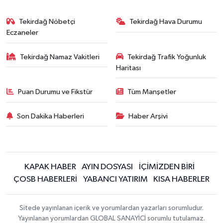
Tekirdağ Nöbetçi
Tekirdağ Hava Durumu
Eczaneler
Tekirdağ Namaz Vakitleri
Tekirdağ Trafik Yoğunluk
Haritası
Puan Durumu ve Fikstür
Tüm Manşetler
Son Dakika Haberleri
Haber Arşivi
KAPAK HABER
AYIN DOSYASI
İÇİMİZDEN BİRİ
ÇOSB HABERLERİ
YABANCI YATIRIM
KISA HABERLER
Sitede yayınlanan içerik ve yorumlardan yazarları sorumludur.
Yayınlanan yorumlardan GLOBAL SANAYİCİ sorumlu tutulamaz.