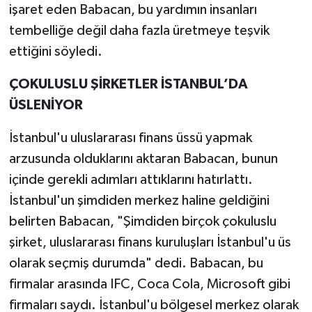
işaret eden Babacan, bu yardımın insanları
tembelliğe değil daha fazla üretmeye teşvik
ettiğini söyledi.
ÇOKULUSLU ŞİRKETLER İSTANBUL’DA
ÜSLENİYOR
İstanbul'u uluslararası finans üssü yapmak
arzusunda olduklarını aktaran Babacan, bunun
içinde gerekli adımları attıklarını hatırlattı.
İstanbul'un şimdiden merkez haline geldiğini
belirten Babacan, "Şimdiden birçok çokuluslu
şirket, uluslararası finans kuruluşları İstanbul'u üs
olarak seçmiş durumda" dedi. Babacan, bu
firmalar arasında IFC, Coca Cola, Microsoft gibi
firmaları saydı. İstanbul'u bölgesel merkez olarak