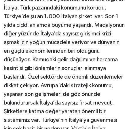
İtalya, Türk pazarındaki konumunu korudu.
Türkiye’de şu an 1.000 İtalyan şirketi var. Son 1
yılda ciddi anlamda büyüme yaşandı. Madalyonun
diğer yüzünde İtalya’da sayısız girişimci krizi
aşmak için yoğun mücadele veriyor ve dünyanın
en güçlü ekonomilerinden biri olduğunu
düşünüyor. Kamudaki gelir dağılımı ve harcama
kesintisi gibi önlemlerin sonuçları alınmaya
başlandı. Özel sektörde de önemli düzenlemeler
dikkat çekiyor. Avrupa’daki stratejik konumu,
yaşanan son gelişmeleri de göz önünde
bulundurursak İtalya’da sayısız fırsat mevcut.
Şirketlere katma değer yaratan önemli bir
sistemimiz var. Türkiye’nin İtalya’ya güvenmesi
için çok basit bir neden var. Vaktiyle İtalya