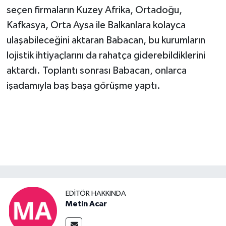
seçen firmaların Kuzey Afrika, Ortadoğu,
Kafkasya, Orta Aysa ile Balkanlara kolayca
ulaşabileceğini aktaran Babacan, bu kurumların
lojistik ihtiyaçlarını da rahatça giderebildiklerini
aktardı. Toplantı sonrası Babacan, onlarca
işadamıyla baş başa görüşme yaptı.
EDITÖR HAKKINDA
Metin Acar