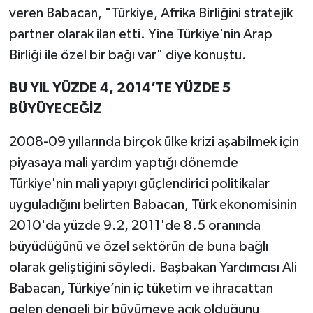
veren Babacan, "Türkiye, Afrika Birliğini stratejik
partner olarak ilan etti. Yine Türkiye'nin Arap
Birliği ile özel bir bağı var" diye konuştu.
BU YIL YÜZDE 4, 2014’TE YÜZDE 5
BÜYÜYECEĞİZ
2008-09 yıllarında birçok ülke krizi aşabilmek için
piyasaya mali yardım yaptığı dönemde
Türkiye'nin mali yapıyı güçlendirici politikalar
uyguladığını belirten Babacan, Türk ekonomisinin
2010'da yüzde 9.2, 2011'de 8.5 oranında
büyüdüğünü ve özel sektörün de buna bağlı
olarak geliştiğini söyledi. Başbakan Yardımcısı Ali
Babacan, Türkiye’nin iç tüketim ve ihracattan
gelen dengeli bir büyümeye açık olduğunu