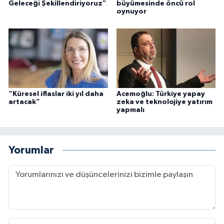
Geleceği Şekillendiriyoruz"
büyümesinde öncü rol
oynuyor
“Küresel iflaslar iki yıl daha
Acemoğlu: Türkiye yapay
artacak”
zeka ve teknolojiye yatırım
yapmalı
Yorumlar