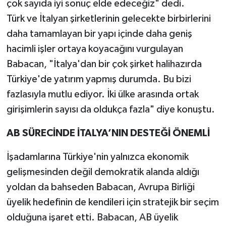
çok sayıda iyi sonuç elde edeceğiz" dedi.
Türk ve İtalyan şirketlerinin gelecekte birbirlerini
daha tamamlayan bir yapı içinde daha geniş
hacimli işler ortaya koyacağını vurgulayan
Babacan, "İtalya'dan bir çok şirket halihazırda
Türkiye'de yatırım yapmış durumda. Bu bizi
fazlasıyla mutlu ediyor. İki ülke arasında ortak
girişimlerin sayısı da oldukça fazla" diye konuştu.
AB SÜRECİNDE İTALYA’NIN DESTEĞİ ÖNEMLİ
İşadamlarına Türkiye'nin yalnızca ekonomik
gelişmesinden değil demokratik alanda aldığı
yoldan da bahseden Babacan, Avrupa Birliği
üyelik hedefinin de kendileri için stratejik bir seçim
olduğuna işaret etti. Babacan, AB üyelik