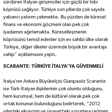
sürdüren İtalyan girişimciler için güçlü bir lobi
köprüsü sağlıyor. Türkiye son yıllarda çok sayıda
yabancı yatırım çekmekte. Bu yüzden de küresel
finans ve ekonomi göçmeni olan pek çok
işadamını ağırlamakta. Küreselleşmenin
köprüsünü temsil edenler için ev sahibi ülke olarak
Türkiye, diğer ülkeler üzerinde büyük bir avantaja
sahip” açıklamasını yaptı.
SCARANTE: TÜRKİYE İTALYA’YA GÜVENMELİ
İtalya’nın Ankara Büyükelçisi Gianpaolo Scarante
ise Türk-İtalyan ilişkilerinin çok olumlu olduğunu,
hem kurumsal, hem de kültürel olarak pek çok
ortak konunun bulunduğunu belirterek, “2012
yılındaki ekonomi ve siyasetteki sorunlara rağmen