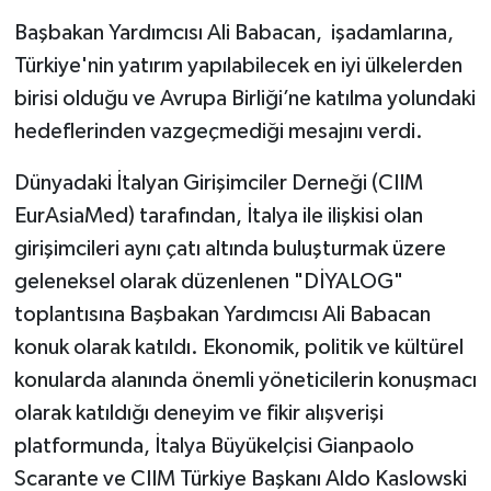
Başbakan Yardımcısı Ali Babacan,
işadamlarına,
Türkiye'nin yatırım yapılabilecek en iyi ülkelerden
birisi olduğu ve Avrupa Birliği’ne katılma yolundaki
hedeflerinden vazgeçmediği mesajını verdi.
Dünyadaki İtalyan Girişimciler Derneği (CIIM
EurAsiaMed) tarafından, İtalya ile ilişkisi olan
girişimcileri aynı çatı altında buluşturmak üzere
geleneksel olarak düzenlenen "DİYALOG"
toplantısına Başbakan Yardımcısı Ali Babacan
konuk olarak katıldı. Ekonomik, politik ve kültürel
konularda alanında önemli yöneticilerin konuşmacı
olarak katıldığı deneyim ve fikir alışverişi
platformunda, İtalya Büyükelçisi Gianpaolo
Scarante ve CIIM Türkiye Başkanı Aldo Kaslowski