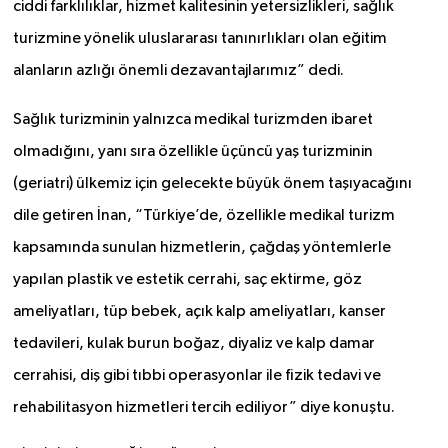
ciddi farklılıklar, hizmet kalitesinin yetersizlikleri, sağlık
turizmine yönelik uluslararası tanınırlıkları olan eğitim
alanların azlığı önemli dezavantajlarımız” dedi.
Sağlık turizminin yalnızca medikal turizmden ibaret
olmadığını, yanı sıra özellikle üçüncü yaş turizminin
(geriatri) ülkemiz için gelecekte büyük önem taşıyacağını
dile getiren İnan, “Türkiye’de, özellikle medikal turizm
kapsamında sunulan hizmetlerin, çağdaş yöntemlerle
yapılan plastik ve estetik cerrahi, saç ektirme, göz
ameliyatları, tüp bebek, açık kalp ameliyatları, kanser
tedavileri, kulak burun boğaz, diyaliz ve kalp damar
cerrahisi, diş gibi tıbbi operasyonlar ile fizik tedavi ve
rehabilitasyon hizmetleri tercih ediliyor” diye konuştu.