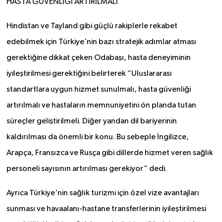
HASTA GÜVENLİĞİ ARTIRILMALI
Hindistan ve Tayland gibi güçlü rakiplerle rekabet
edebilmek için Türkiye'nin bazı stratejik adımlar atması
gerektiğine dikkat çeken Odabaşı, hasta deneyiminin
iyileştirilmesi gerektiğini belirterek “Uluslararası
standartlara uygun hizmet sunulmalı, hasta güvenliği
artırılmalı ve hastaların memnuniyetini ön planda tutan
süreçler geliştirilmeli. Diğer yandan dil bariyerinin
kaldırılması da önemli bir konu. Bu sebeple İngilizce,
Arapça, Fransızca ve Rusça gibi dillerde hizmet veren sağlık
personeli sayısının artırılması gerekiyor” dedi.
Ayrıca Türkiye'nin sağlık turizmi için özel vize avantajları
sunması ve havaalanı-hastane transferlerinin iyileştirilmesi