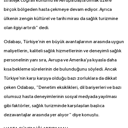
stratejik coğrafi konumu ile Avrupa başta olmak üzere
birçok bölgeden hasta çekmeye devam ediyor. Ayrıca
ülkenin zengin kültürel ve tarihi mirası da sağlık turizmine
olan ilgiyi artırdı” dedi.
Odabaşı, Türkiye’nin en büyük avantajlarının arasında uygun
maliyetlerin, kaliteli sağlık hizmetlerinin ve deneyimli sağlık
personelinin yanı sıra, Avrupa ve Amerika’ya kıyasla daha
kısa bekleme sürelerinin de bulunduğunu söyledi. Ancak
Türkiye’nin karşı karşıya olduğu bazı zorluklara da dikkat
çeken Odabaşı, “Denetim eksiklikleri, dil bariyerleri ve bazı
olumsuz hasta deneyimlerinin sosyal medyada yayılması
gibi faktörler, sağlık turizminde karşılaşılan başlıca
dezavantajlar arasında yer alıyor” diye konuştu.