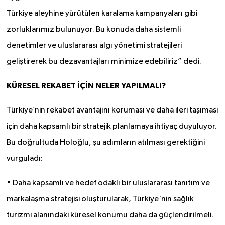
Türkiye aleyhine yürütülen karalama kampanyaları gibi
zorluklarımız bulunuyor. Bu konuda daha sistemli
denetimler ve uluslararası algı yönetimi stratejileri
geliştirerek bu dezavantajları minimize edebiliriz” dedi.
KÜRESEL REKABET İÇİN NELER YAPILMALI?
Türkiye’nin rekabet avantajını koruması ve daha ileri taşıması
için daha kapsamlı bir stratejik planlamaya ihtiyaç duyuluyor.
Bu doğrultuda Holoğlu, şu adımların atılması gerektiğini
vurguladı:
• Daha kapsamlı ve hedef odaklı bir uluslararası tanıtım ve
markalaşma stratejisi oluşturularak, Türkiye'nin sağlık
turizmi alanındaki küresel konumu daha da güçlendirilmeli.