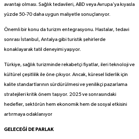
avantajı olması. Sağlık tedavileri, ABD veya Avrupa'ya kıyasla
yüzde 50-70 daha uygun maliyetle sonuçlanıyor.
Önemli bir konu da turizm entegrasyonu. Hastalar, tedavi
sonrası İstanbul, Antalya gibi turistik şehirlerde
konaklayarak tatil deneyimi yaşıyor.
Türkiye, sağlık turizminde rekabetçi fiyatlar, ileri teknoloji ve
kültürel çeşitlilik ile öne çıkıyor. Ancak, küresel liderlik için
kalite standartlarının sürdürülmesi ve yenilikçi pazarlama
stratejileri kritik önem taşıyor. 2025 ve sonrasındaki
hedefler, sektörün hem ekonomik hem de sosyal etkisini
artırmaya odaklanıyor
GELECEĞİ DE PARLAK