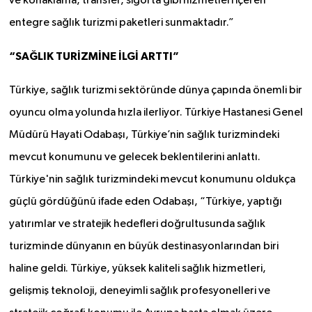
ve konaklama, transfer, sigorta gibi hizmetleri içeren
entegre sağlık turizmi paketleri sunmaktadır.”
“SAĞLIK TURİZMİNE İLGİ ARTTI”
Türkiye, sağlık turizmi sektöründe dünya çapında önemli bir
oyuncu olma yolunda hızla ilerliyor. Türkiye Hastanesi Genel
Müdürü Hayati Odabaşı, Türkiye’nin sağlık turizmindeki
mevcut konumunu ve gelecek beklentilerini anlattı.
Türkiye'nin sağlık turizmindeki mevcut konumunu oldukça
güçlü gördüğünü ifade eden Odabaşı, “Türkiye, yaptığı
yatırımlar ve stratejik hedefleri doğrultusunda sağlık
turizminde dünyanın en büyük destinasyonlarından biri
haline geldi. Türkiye, yüksek kaliteli sağlık hizmetleri,
gelişmiş teknoloji, deneyimli sağlık profesyonelleri ve