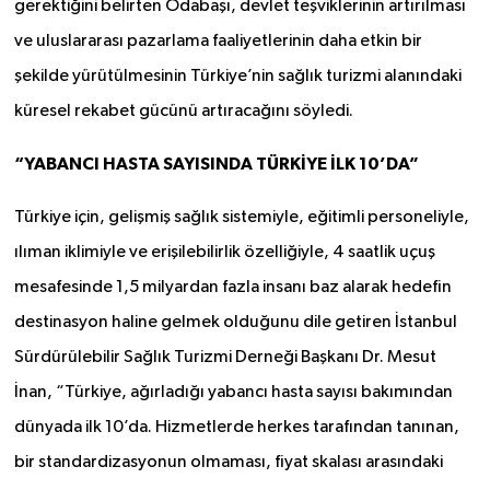
gerektiğini belirten Odabaşı, devlet teşviklerinin artırılması
ve uluslararası pazarlama faaliyetlerinin daha etkin bir
şekilde yürütülmesinin Türkiye’nin sağlık turizmi alanındaki
küresel rekabet gücünü artıracağını söyledi.
“YABANCI HASTA SAYISINDA TÜRKİYE İLK 10’DA”
Türkiye için, gelişmiş sağlık sistemiyle, eğitimli personeliyle,
ılıman iklimiyle ve erişilebilirlik özelliğiyle, 4 saatlik uçuş
mesafesinde 1,5 milyardan fazla insanı baz alarak hedefin
destinasyon haline gelmek olduğunu dile getiren İstanbul
Sürdürülebilir Sağlık Turizmi Derneği Başkanı Dr. Mesut
İnan,
“Türkiye, ağırladığı yabancı hasta sayısı bakımından
dünyada ilk 10’da. Hizmetlerde herkes tarafından tanınan,
bir standardizasyonun olmaması, fiyat skalası arasındaki