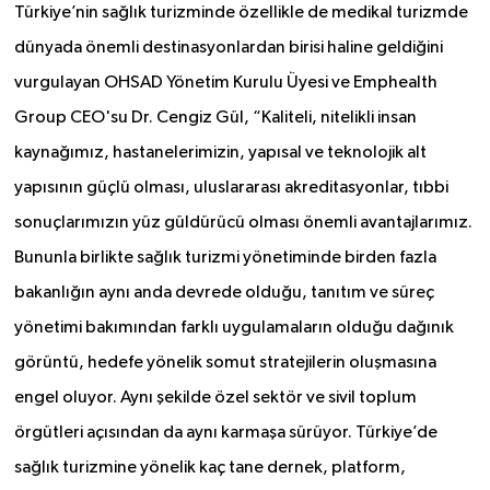
Türkiye’nin sağlık turizminde özellikle de medikal turizmde
dünyada önemli destinasyonlardan birisi haline geldiğini
vurgulayan OHSAD Yönetim Kurulu Üyesi ve Emphealth
Group CEO'su Dr. Cengiz Gül, “Kaliteli, nitelikli insan
kaynağımız, hastanelerimizin, yapısal ve teknolojik alt
yapısının güçlü olması, uluslararası akreditasyonlar, tıbbi
sonuçlarımızın yüz güldürücü olması önemli avantajlarımız.
Bununla birlikte sağlık turizmi yönetiminde birden fazla
bakanlığın aynı anda devrede olduğu, tanıtım ve süreç
yönetimi bakımından farklı uygulamaların olduğu dağınık
görüntü, hedefe yönelik somut stratejilerin oluşmasına
engel oluyor. Aynı şekilde özel sektör ve sivil toplum
örgütleri açısından da aynı karmaşa sürüyor. Türkiye’de
sağlık turizmine yönelik kaç tane dernek, platform,