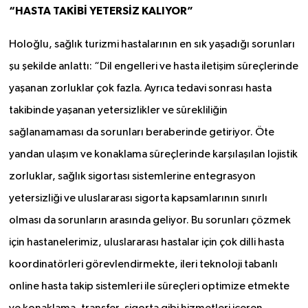
“HASTA TAKİBİ YETERSİZ KALIYOR”
Holoğlu, sağlık turizmi hastalarının en sık yaşadığı sorunları
şu şekilde anlattı: “Dil engelleri ve hasta iletişim süreçlerinde
yaşanan zorluklar çok fazla. Ayrıca tedavi sonrası hasta
takibinde yaşanan yetersizlikler ve sürekliliğin
sağlanamaması da sorunları beraberinde getiriyor. Öte
yandan ulaşım ve konaklama süreçlerinde karşılaşılan lojistik
zorluklar, sağlık sigortası sistemlerine entegrasyon
yetersizliği ve uluslararası sigorta kapsamlarının sınırlı
olması da sorunların arasında geliyor. Bu sorunları çözmek
için hastanelerimiz, uluslararası hastalar için çok dilli hasta
koordinatörleri görevlendirmekte, ileri teknoloji tabanlı
online hasta takip sistemleri ile süreçleri optimize etmekte