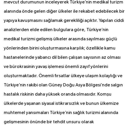
mevcut durumunun inceleyerek Türkiye’nin medikal turizm
alanında önde gelen diğer ülkeler ile rekabet edebilecek bir
yapıya kavuşmasını sağlamak gerekliliği açıktır. Yapılan ciddi
analizlerden elde edilen bulgulara göre, Türkiye’nin
medikal turizmi gelişmiş ülkeler arasında sayılması güçlü
yönlerinden birini oluşturmasına karşılık; özellikle kamu
hastanelerinde yabancı dil bilen çalışan sayısının az olması
ve bürokrasinin yavaş işlemesi önemli zayıf yönlerini
oluşturmaktadır. Önemli fırsatlar ülkeye ulaşım kolaylığı ve
Türkiye’nin rakibi olan Güney Doğu Asya Bölgesi’nde salgın
hastalık riskinin daha yüksek oranda olmasıdır. Komşu
ülkelerde yaşanan siyasal istikrarsızlık ve bunun ülkemize
muhtemel yansımaları Türkiye’nin sağlık turizmi alanında
gelişmesinin önünde bir tehdit unsuru olarak