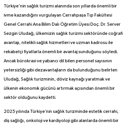
Türkiye'nin sağlık turizmi alanında son yıllarda önemli bir
ivme kazandığını vurgulayan Cerrahpaşa Tıp Fakültesi
Genel Cerrahi Ana Bilim Dalı Öğretim Üyesi Doç. Dr. Server
Sezgin Uludağ, ülkemizin sağlık turizmi sektöründe coğrafi
avantajı, nitelikli sağlık hizmetleri ve uzman kadrosu ile
rekabetçi fiyatlarla önemli bir avantaj sunduğunu söyledi.
Ancak bürokrasi ve yabancı dil bilen personel sayısının
yetersizliği gibi dezavantajların da bulunduğunu belirten
Uludağ, Sağlık turizminin, döviz kaynağı yaratmak ve
ülkenin ekonomik gücünü artırmak açısından önemli bir
sektör olduğunu kaydetti.
2025 yılında Türkiye’nin sağlık turizminde estetik cerrahi,
diş sağlığı, onkoloji ve kardiyoloji gibi alanlarda önemli bir