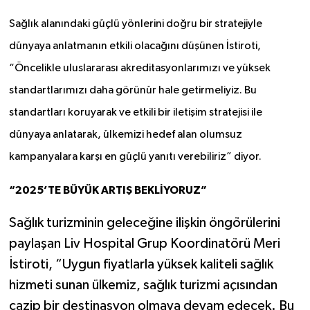
Sağlık alanındaki güçlü yönlerini doğru bir stratejiyle
dünyaya anlatmanın etkili olacağını düşünen İstiroti,
“Öncelikle uluslararası akreditasyonlarımızı ve yüksek
standartlarımızı daha görünür hale getirmeliyiz. Bu
standartları koruyarak ve etkili bir iletişim stratejisi ile
dünyaya anlatarak, ülkemizi hedef alan olumsuz
kampanyalara karşı en güçlü yanıtı verebiliriz” diyor.
“2025’TE BÜYÜK ARTIŞ BEKLİYORUZ”
Sağlık turizminin geleceğine ilişkin öngörülerini
paylaşan Liv Hospital Grup Koordinatörü Meri
İstiroti, “Uygun fiyatlarla yüksek kaliteli sağlık
hizmeti sunan ülkemiz, sağlık turizmi açısından
cazip bir destinasyon olmaya devam edecek. Bu