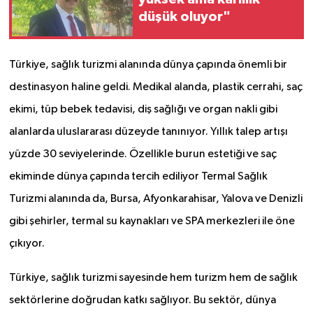
düşük oluyor"
Türkiye, sağlık turizmi alanında dünya çapında önemli bir
destinasyon haline geldi. Medikal alanda, plastik cerrahi, saç
ekimi, tüp bebek tedavisi, diş sağlığı ve organ nakli gibi
alanlarda uluslararası düzeyde tanınıyor. Yıllık talep artışı
yüzde 30 seviyelerinde. Özellikle burun estetiği ve saç
ekiminde dünya çapında tercih ediliyor Termal Sağlık
Turizmi alanında da, Bursa, Afyonkarahisar, Yalova ve Denizli
gibi şehirler, termal su kaynakları ve SPA merkezleri ile öne
çıkıyor.
Türkiye, sağlık turizmi sayesinde hem turizm hem de sağlık
sektörlerine doğrudan katkı sağlıyor. Bu sektör, dünya