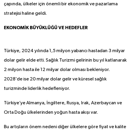
çapında, ülkeler için önemli bir ekonomik ve pazarlama
stratejisi haline geldi.
EKONOMİK BÜYÜKLÜĞÜ VE HEDEFLER
Türkiye, 2024 yılında 1,5 milyon yabancı hastadan 3 milyar
dolar gelir elde etti. Sağlık Turizmi gelirinin bu yıl katlanarak
2 milyon hasta ile 12 milyar dolar olması bekleniyor.
2028'de ise 20 milyar dolar gelir ve küresel sağlık
turizminde liderlik hedefleniyor.
Türkiye’ye Almanya, İngiltere, Rusya, Irak, Azerbaycan ve
Orta Doğu ülkelerinden yoğun hasta akışı var.
Bu artışların önem nedeni diğer ülkelere göre fiyat ve kalite