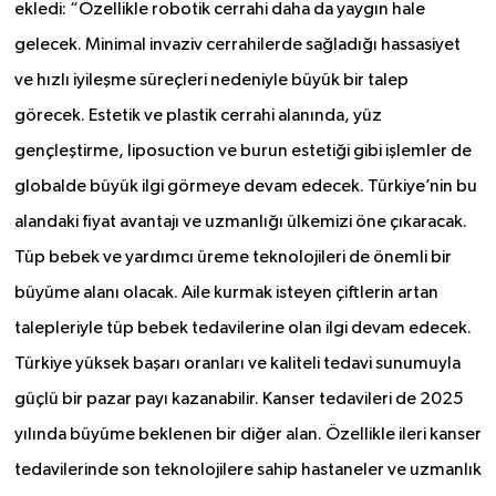
ekledi: “Özellikle robotik cerrahi daha da yaygın hale
gelecek. Minimal invaziv cerrahilerde sağladığı hassasiyet
ve hızlı iyileşme süreçleri nedeniyle büyük bir talep
görecek. Estetik ve plastik cerrahi alanında, yüz
gençleştirme, liposuction ve burun estetiği gibi işlemler de
globalde büyük ilgi görmeye devam edecek. Türkiye’nin bu
alandaki fiyat avantajı ve uzmanlığı ülkemizi öne çıkaracak.
Tüp bebek ve yardımcı üreme teknolojileri de önemli bir
büyüme alanı olacak. Aile kurmak isteyen çiftlerin artan
talepleriyle tüp bebek tedavilerine olan ilgi devam edecek.
Türkiye yüksek başarı oranları ve kaliteli tedavi sunumuyla
güçlü bir pazar payı kazanabilir. Kanser tedavileri de 2025
yılında büyüme beklenen bir diğer alan. Özellikle ileri kanser
tedavilerinde son teknolojilere sahip hastaneler ve uzmanlık