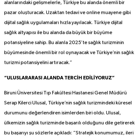
alanlarındaki gelişmelerle, Türkiye bu alanda önemli bir
pazar oluşturacak. Uzaktan tedavi ve online muayene gibi
dijital sağlık uygulamaları hızla yayılacak. Türkiye dijital
sağlık altyapısı ile bu alanda da büyük bir büyüme
potansiyeline sahip. Bu alanla 2025’te sağlık turizminin
büyümesinde önemli bir rol oynayacak ve Türkiye’nin sağlık
turizmi potansiyelini artıracak.”
“ULUSLARARASI ALANDA TERCİH EDİLİYORUZ”
Biruni Üniversitesi Tıp Fakültesi Hastanesi Genel Müdürü
Serap Kilerci Ulusal, Türkiye’nin sağlık turizmindeki küresel
durumunu değerlendiren isimlerden biri oldu. Ulusal,
ülkemizin sağlık turizminde başarılı olduğunu dile getirerek
bu başarıyı şu sözlerle açıkladı: “Stratejik konumumuz, ileri