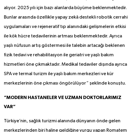
alıyor. 2025 yılı için bazı alanlarda büyüme beklenmektedir.
Bunlar arasında özellikle yapay zekâ destekli robotik cerrahi
uygulamaları ve rejeneratif tıp alanındaki gelişmelerin etkisi
ile kök hücre tedavilerinin artması beklenmektedir. Ayrıca
yaşlı nüfusun artış göstermesi ile talebin artacağı beklenen
fizik tedavi ve rehabilitasyon ile geriatri ve yaşlı bakım
hizmetleri öne çıkmaktadır. Medikal tedaviler dışında ayrıca
SPA ve termal turizm ile yaşlı bakım merkezleri ve kür
merkezlerinin öne çıkması öngörülüyor” şeklinde konuştu
.
“MODERN HASTANELER VE UZMAN DOKTORLARIMIZ
VAR”
Türkiye’nin, sağlık turizmi alanında dünyanın önde gelen
merkezlerinden biri haline geldiğine vurgu yapan Romatem