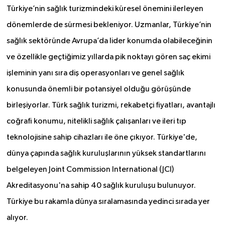
Türkiye’nin sağlık turizmindeki küresel önemini ilerleyen
dönemlerde de sürmesi bekleniyor. Uzmanlar, Türkiye’nin
sağlık sektöründe Avrupa’da lider konumda olabileceğinin
ve özellikle geçtiğimiz yıllarda pik noktayı gören saç ekimi
işleminin yanı sıra diş operasyonları ve genel sağlık
konusunda önemli bir potansiyel olduğu görüşünde
birleşiyorlar. Türk sağlık turizmi, rekabetçi fiyatları, avantajlı
coğrafi konumu, nitelikli sağlık çalışanları ve ileri tıp
teknolojisine sahip cihazları ile öne çıkıyor. Türkiye'de,
dünya çapında sağlık kuruluşlarının yüksek standartlarını
belgeleyen Joint Commission International (JCI)
Akreditasyonu'na sahip 40 sağlık kuruluşu bulunuyor.
Türkiye bu rakamla dünya sıralamasında yedinci sırada yer
alıyor.