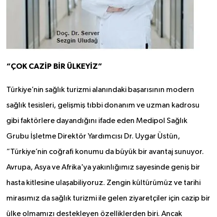
“ÇOK CAZİP BİR ÜLKEYİZ”
Türkiye’nin sağlık turizmi alanındaki başarısının modern
sağlık tesisleri, gelişmiş tıbbi donanım ve uzman kadrosu
gibi faktörlere dayandığını ifade eden Medipol Sağlık
Grubu İşletme Direktör Yardımcısı Dr. Uygar Üstün,
“Türkiye’nin coğrafi konumu da büyük bir avantaj sunuyor.
Avrupa, Asya ve Afrika'ya yakınlığımız sayesinde geniş bir
hasta kitlesine ulaşabiliyoruz. Zengin kültürümüz ve tarihi
mirasımız da sağlık turizmi ile gelen ziyaretçiler için cazip bir
ülke olmamızı destekleyen özelliklerden biri. Ancak