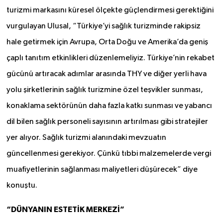
turizmi markasını küresel ölçekte güçlendirmesi gerektiğini
vurgulayan Ulusal, “Türkiye’yi sağlık turizminde rakipsiz
hale getirmek için Avrupa, Orta Doğu ve Amerika’da geniş
çaplı tanıtım etkinlikleri düzenlemeliyiz. Türkiye’nin rekabet
gücünü artıracak adımlar arasında THY ve diğer yerli hava
yolu şirketlerinin sağlık turizmine özel teşvikler sunması,
konaklama sektörünün daha fazla katkı sunması ve yabancı
dil bilen sağlık personeli sayısının artırılması gibi stratejiler
yer alıyor. Sağlık turizmi alanındaki mevzuatın
güncellenmesi gerekiyor. Çünkü tıbbi malzemelerde vergi
muafiyetlerinin sağlanması maliyetleri düşürecek” diye
konuştu.
“DÜNYANIN ESTETİK MERKEZİ”