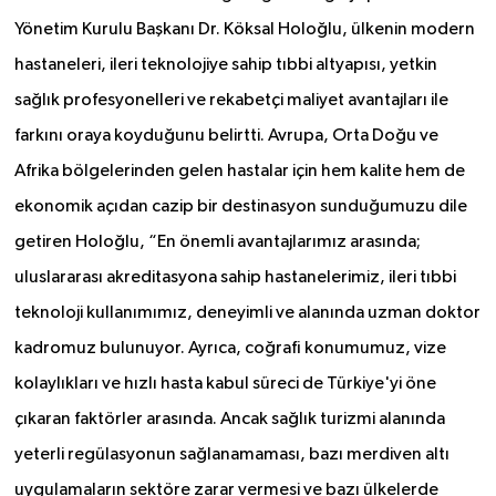
Yönetim Kurulu Başkanı Dr. Köksal Holoğlu, ülkenin modern
hastaneleri, ileri teknolojiye sahip tıbbi altyapısı, yetkin
sağlık profesyonelleri ve rekabetçi maliyet avantajları ile
farkını oraya koyduğunu belirtti. Avrupa, Orta Doğu ve
Afrika bölgelerinden gelen hastalar için hem kalite hem de
ekonomik açıdan cazip bir destinasyon sunduğumuzu dile
getiren Holoğlu, “En önemli avantajlarımız arasında;
uluslararası akreditasyona sahip hastanelerimiz, ileri tıbbi
teknoloji kullanımımız, deneyimli ve alanında uzman doktor
kadromuz bulunuyor. Ayrıca, coğrafi konumumuz, vize
kolaylıkları ve hızlı hasta kabul süreci de Türkiye'yi öne
çıkaran faktörler arasında. Ancak sağlık turizmi alanında
yeterli regülasyonun sağlanamaması, bazı merdiven altı
uygulamaların sektöre zarar vermesi ve bazı ülkelerde