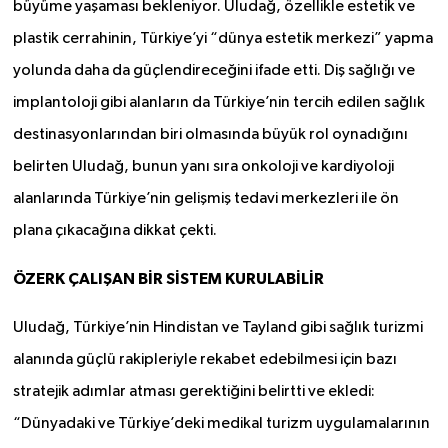
büyüme yaşaması bekleniyor. Uludağ, özellikle estetik ve
plastik cerrahinin, Türkiye’yi “dünya estetik merkezi” yapma
yolunda daha da güçlendireceğini ifade etti. Diş sağlığı ve
implantoloji gibi alanların da Türkiye’nin tercih edilen sağlık
destinasyonlarından biri olmasında büyük rol oynadığını
belirten Uludağ, bunun yanı sıra onkoloji ve kardiyoloji
alanlarında Türkiye’nin gelişmiş tedavi merkezleri ile ön
plana çıkacağına dikkat çekti.
ÖZERK ÇALIŞAN BİR SİSTEM KURULABİLİR
Uludağ, Türkiye’nin Hindistan ve Tayland gibi sağlık turizmi
alanında güçlü rakipleriyle rekabet edebilmesi için bazı
stratejik adımlar atması gerektiğini belirtti ve ekledi:
“Dünyadaki ve Türkiye’deki medikal turizm uygulamalarının