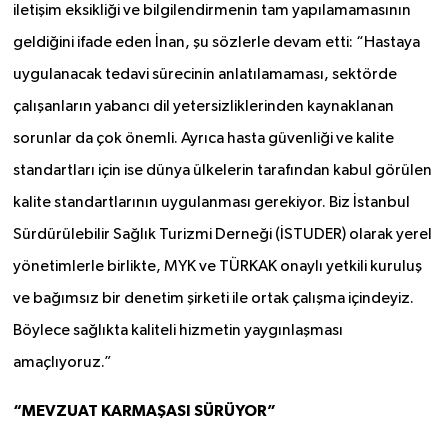
iletişim eksikliği ve bilgilendirmenin tam yapılamamasının
geldiğini ifade eden İnan, şu sözlerle devam etti: “Hastaya
uygulanacak tedavi sürecinin anlatılamaması, sektörde
çalışanların yabancı dil yetersizliklerinden kaynaklanan
sorunlar da çok önemli. Ayrıca hasta güvenliği ve kalite
standartları için ise dünya ülkelerin tarafından kabul görülen
kalite standartlarının uygulanması gerekiyor. Biz İstanbul
Sürdürülebilir Sağlık Turizmi Derneği (İSTUDER) olarak yerel
yönetimlerle birlikte, MYK ve TÜRKAK onaylı yetkili kuruluş
ve bağımsız bir denetim şirketi ile ortak çalışma içindeyiz.
Böylece sağlıkta kaliteli hizmetin yaygınlaşması
amaçlıyoruz.”
“MEVZUAT KARMAŞASI SÜRÜYOR”