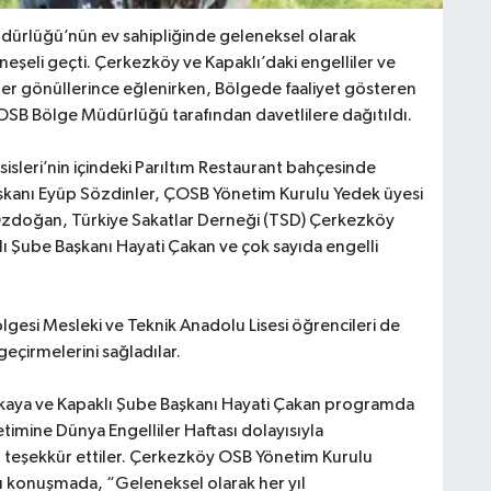
ürlüğü’nün ev sahipliğinde geleneksel olarak
eşeli geçti. Çerkezköy ve Kapaklı’daki engelliler ve
iler gönüllerince eğlenirken, Bölgede faaliyet gösteren
OSB Bölge Müdürlüğü tarafından davetlilere dağıtıldı.
sleri’nin içindeki Parıltım Restaurant bahçesinde
kanı Eyüp Sözdinler, ÇOSB Yönetim Kurulu Yedek üyesi
oğan, Türkiye Sakatlar Derneği (TSD) Çerkezköy
ı Şube Başkanı Hayati Çakan ve çok sayıda engelli
gesi Mesleki ve Teknik Anadolu Lisesi öğrencileri de
 geçirmelerini sağladılar.
kaya ve Kapaklı Şube Başkanı Hayati Çakan programda
mine Dünya Engelliler Haftası dolayısıyla
in teşekkür ettiler. Çerkezköy OSB Yönetim Kurulu
 konuşmada, “Geleneksel olarak her yıl