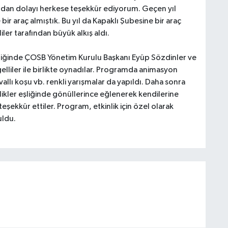
ızdan dolayı herkese teşekkür ediyorum. Geçen yıl
r araç almıştık. Bu yıl da Kapaklı Şubesine bir araç
ler tarafından büyük alkış aldı.
liğinde ÇOSB Yönetim Kurulu Başkanı Eyüp Sözdinler ve
elliler ile birlikte oynadılar. Programda animasyon
vallı koşu vb. renkli yarışmalar da yapıldı. Daha sonra
kinlikler eşliğinde gönüllerince eğlenerek kendilerine
ekkür ettiler. Program, etkinlik için özel olarak
uldu.