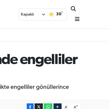
°
30
Kapaklı
de engelliler
ikte engelliler gönüllerince
-
+
A
A