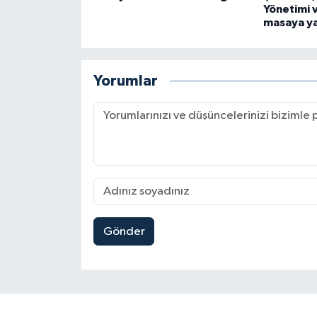
Yönetimi v
masaya yat
Yorumlar
Gönder