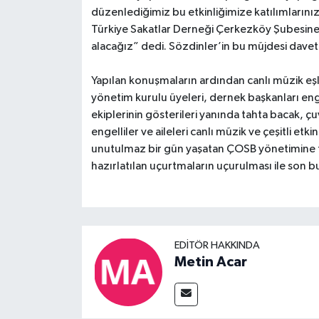
düzenlediğimiz bu etkinliğimize katılımların
Türkiye Sakatlar Derneği Çerkezköy Şubesine bi
alacağız” dedi. Sözdinler’in bu müjdesi davetli
Yapılan konuşmaların ardından canlı müzik eş
yönetim kurulu üyeleri, dernek başkanları eng
ekiplerinin gösterileri yanında tahta bacak, çu
engelliler ve aileleri canlı müzik ve çeşitli et
unutulmaz bir gün yaşatan ÇOSB yönetimine teş
hazırlatılan uçurtmaların uçurulması ile son b
EDITÖR HAKKINDA
Metin Acar