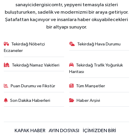
sanayicidergisicomtr, yepyeni temasıyla sizleri
buluştururken, sadelik ve modernizmi bir araya getiriyor.
Şatafattan kaçınıyor ve insanlara haber okuyabilecekleri
bir altyapı sunuyor.
Tekirdağ Nöbetçi
Tekirdağ Hava Durumu
Eczaneler
Tekirdağ Namaz Vakitleri
Tekirdağ Trafik Yoğunluk
Haritası
Puan Durumu ve Fikstür
Tüm Manşetler
Son Dakika Haberleri
Haber Arşivi
KAPAK HABER
AYIN DOSYASI
İÇİMİZDEN BİRİ