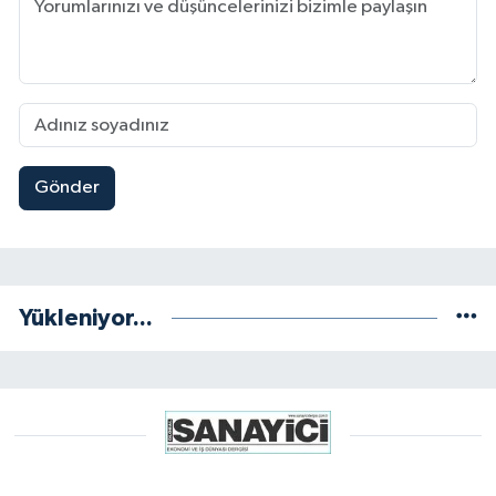
Gönder
Yükleniyor...