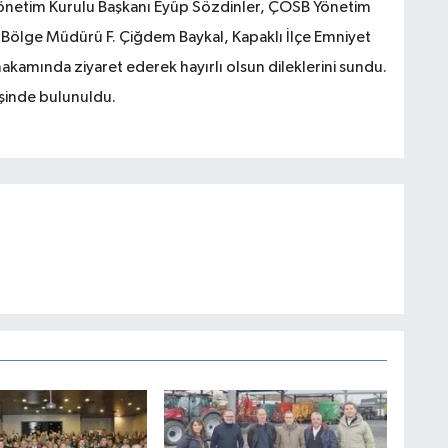
önetim Kurulu Başkanı Eyüp Sözdinler, ÇOSB Yönetim
Bölge Müdürü F. Çiğdem Baykal, Kapaklı İlçe Emniyet
amında ziyaret ederek hayırlı olsun dileklerini sundu.
rişinde bulunuldu.