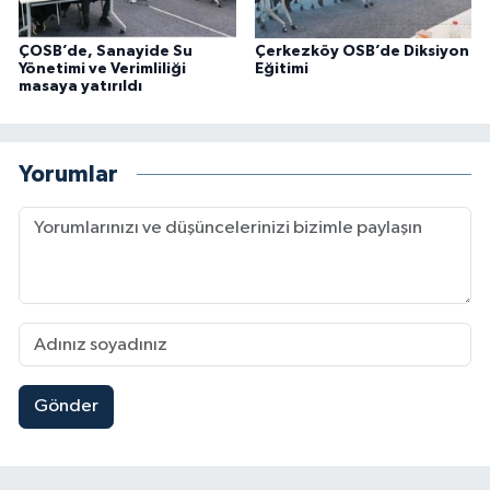
ÇOSB’de, Sanayide Su
Çerkezköy OSB’de Diksiyon
Yönetimi ve Verimliliği
Eğitimi
masaya yatırıldı
Yorumlar
Gönder