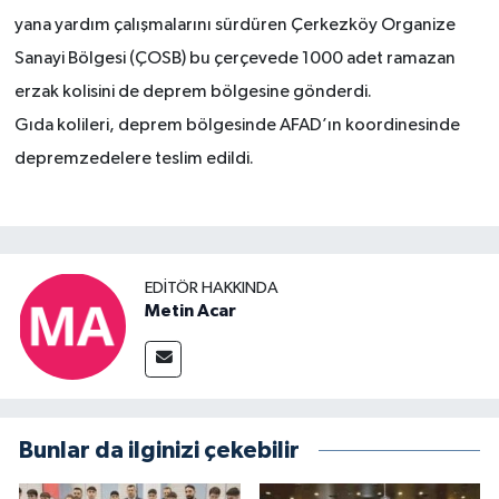
yana yardım çalışmalarını sürdüren Çerkezköy Organize
Sanayi Bölgesi (ÇOSB) bu çerçevede 1000 adet ramazan
erzak kolisini de deprem bölgesine gönderdi.
Gıda kolileri, deprem bölgesinde AFAD’ın koordinesinde
depremzedelere teslim edildi.
EDITÖR HAKKINDA
Metin Acar
Bunlar da ilginizi çekebilir