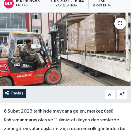
METIN ACAR
11.05.2023 - 16:44
350
EDITÖR
YAYINLANMA
GÖSTERIM
Paylaş
-
+
A
A
6 Şubat 2023 tarihinde meydana gelen, merkez üssü
Kahramanmaraş olan ve 11 ilimizi etkileyen depremlerde
zarar gören vatandaşlarımız için depremin ilk gününden bu