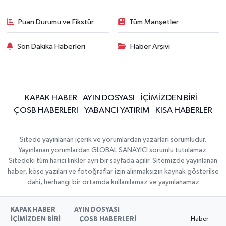
Puan Durumu ve Fikstür
Tüm Manşetler
Son Dakika Haberleri
Haber Arşivi
KAPAK HABER
AYIN DOSYASI
İÇİMİZDEN BİRİ
ÇOSB HABERLERİ
YABANCI YATIRIM
KISA HABERLER
Sitede yayınlanan içerik ve yorumlardan yazarları sorumludur.
Yayınlanan yorumlardan GLOBAL SANAYİCİ sorumlu tutulamaz.
Sitedeki tüm harici linkler ayrı bir sayfada açılır. Sitemizde yayınlanan
haber, köşe yazıları ve fotoğraflar izin alınmaksızın kaynak gösterilse
dahi, herhangi bir ortamda kullanılamaz ve yayınlanamaz
KAPAK HABER
AYIN DOSYASI
Haber
İÇİMİZDEN BİRİ
ÇOSB HABERLERİ