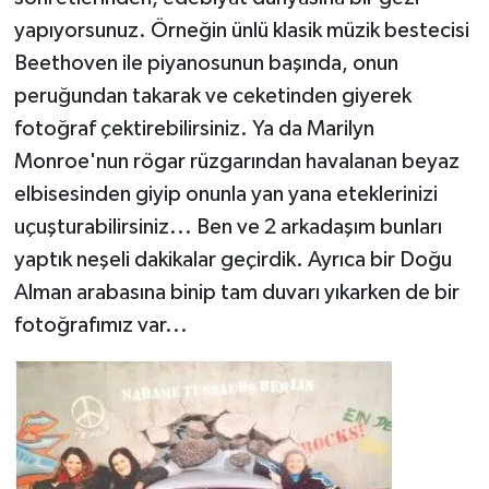
yapıyorsunuz. Örneğin ünlü klasik müzik bestecisi
Beethoven ile piyanosunun başında, onun
peruğundan takarak ve ceketinden giyerek
fotoğraf çektirebilirsiniz. Ya da Marilyn
Monroe'nun rögar rüzgarından havalanan beyaz
elbisesinden giyip onunla yan yana eteklerinizi
uçuşturabilirsiniz... Ben ve 2 arkadaşım bunları
yaptık neşeli dakikalar geçirdik. Ayrıca bir Doğu
Alman arabasına binip tam duvarı yıkarken de bir
fotoğrafımız var...