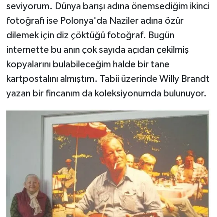
seviyorum. Dünya barışı adına önemsediğim ikinci
fotoğrafı ise Polonya'da Naziler adına özür
dilemek için diz çöktüğü fotoğraf. Bugün
internette bu anın çok sayıda açıdan çekilmiş
kopyalarını bulabileceğim halde bir tane
kartpostalını almıştım. Tabii üzerinde Willy Brandt
yazan bir fincanım da koleksiyonumda bulunuyor.