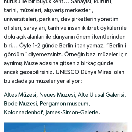
nüfusu ile bir büyük kent... Sanayisi, kültürü,
tarihi, müzeleri, alışveriş merkezleri,
üniversiteleri, parkları, dev şirketlerin yönetim
ofisleri, sarayları, tarih ve insanlık ibret öyküleri ile
dolu açık alanları ile dünyanın önemli kentlerinden
biri... Öyle 1-2 günde Berlin'i tanıyamaz, “Berlin'i
gördüm” diyemezsiniz. Örneğin bazı müzeler için
ayrılmış Müze adasına gitseniz birkaç günde
ancak gezebilirsiniz. UNESCO Dünya Mirası olan
bu adada şu müzeler yer alıyor:
Altes Müzesi, Neues Müzesi, Alte Ulusal Galerisi,
Bode Müzesi, Pergamon museum,
Kolonnadenhof, James-Simon-Galerie
.