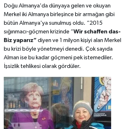
Doğu Almanya'da dünyaya gelen ve okuyan
Merkel iki Almanya birleşince bir armağan gibi
bütün Almanya'ya sunulmuş oldu. “2015
sığınmacı-göçmen krizinde “
Wir schaffen das-
Biz yaparız”
diyen ve 1 milyon kişiyi alan Merkel
bu krizi böyle yönetmeyi denedi. Çok sayıda
Alman ise bu kadar göçmeni pek istemediler.
İşsizlik tehlikesi olarak gördüler.