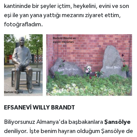
kantininde bir şeyler içtim, heykelini, evini ve son
eşi ile yan yana yattığı mezarını ziyaret ettim,
fotoğrafladım.
EFSANEVİ WILLY BRANDT
Biliyorsunuz Almanya'da başbakanlara
Şansölye
deniliyor. İşte benim hayran olduğum Şansölye de