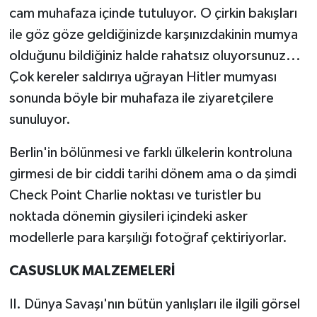
cam muhafaza içinde tutuluyor. O çirkin bakışları
ile göz göze geldiğinizde karşınızdakinin mumya
olduğunu bildiğiniz halde rahatsız oluyorsunuz...
Çok kereler saldırıya uğrayan Hitler mumyası
sonunda böyle bir muhafaza ile ziyaretçilere
sunuluyor.
Berlin'in bölünmesi ve farklı ülkelerin kontroluna
girmesi de bir ciddi tarihi dönem ama o da şimdi
Check Point Charlie noktası ve turistler bu
noktada dönemin giysileri içindeki asker
modellerle para karşılığı fotoğraf çektiriyorlar.
CASUSLUK MALZEMELERİ
II. Dünya Savaşı'nın bütün yanlışları ile ilgili görsel