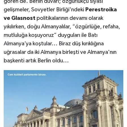
gören de. Berlin duvarı; özgürlükçü siyasi
gelişmeler, Sovyetler Birliği'ndeki
Perestroika
ve Glasnost
politikalarının devamı olarak
yıkılırken, doğu Almanyalılar, “özgürlüğe, refaha,
mutluluğa koşuyoruz” duyguları ile Batı
Almanya’ya koştular... Biraz düş kırıklığına
uğrasalar da iki Almanya birleşti ve Almanya'nın
başkenti artık Berlin oldu...