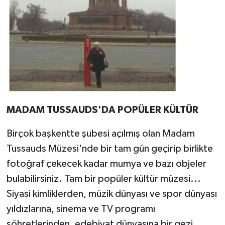
MADAM TUSSAUDS'DA POPÜLER KÜLTÜR
Birçok başkentte şubesi açılmış olan Madam
Tussauds Müzesi'nde bir tam gün geçirip birlikte
fotoğraf çekecek kadar mumya ve bazı objeler
bulabilirsiniz. Tam bir popüler kültür müzesi...
Siyasi kimliklerden, müzik dünyası ve spor dünyası
yıldızlarına, sinema ve TV programı
söhretlerinden, edebiyat dünyasına bir gezi