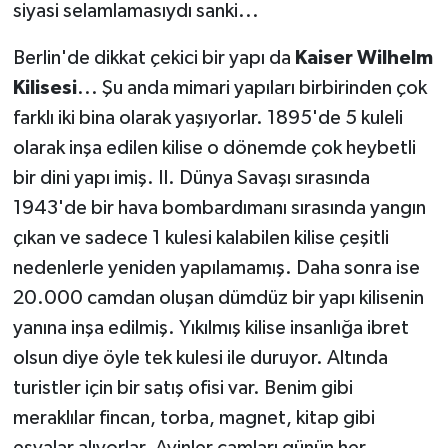
siyasi selamlamasıydı sanki...
Berlin'de dikkat çekici bir yapı da
Kaiser Wilhelm
Kilisesi
... Şu anda mimari yapıları birbirinden çok
farklı iki bina olarak yaşıyorlar. 1895'de 5 kuleli
olarak inşa edilen kilise o dönemde çok heybetli
bir dini yapı imiş. II. Dünya Savaşı sırasında
1943'de bir hava bombardımanı sırasında yangın
çıkan ve sadece 1 kulesi kalabilen kilise çeşitli
nedenlerle yeniden yapılamamış. Daha sonra ise
20.000 camdan oluşan dümdüz bir yapı kilisenin
yanına inşa edilmiş. Yıkılmış kilise insanlığa ibret
olsun diye öyle tek kulesi ile duruyor. Altında
turistler için bir satış ofisi var. Benim gibi
meraklılar fincan, torba, magnet, kitap gibi
eşyalar alıyorlar. Ayinler camları günün her