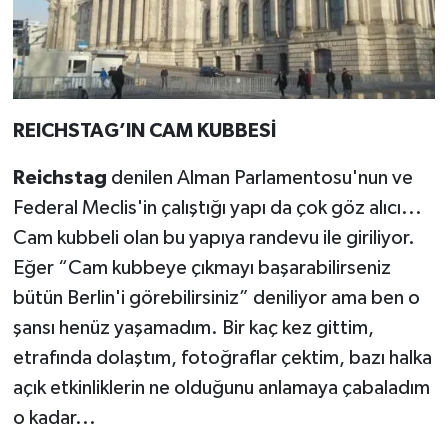
REICHSTAG’IN CAM KUBBESİ
Reichstag
denilen Alman Parlamentosu'nun ve
Federal Meclis'in çalıştığı yapı da çok göz alıcı...
Cam kubbeli olan bu yapıya randevu ile giriliyor.
Eğer “Cam kubbeye çıkmayı başarabilirseniz
bütün Berlin'i görebilirsiniz” deniliyor ama ben o
şansı henüz yaşamadım. Bir kaç kez gittim,
etrafında dolaştım, fotoğraflar çektim, bazı halka
açık etkinliklerin ne olduğunu anlamaya çabaladım
o kadar...