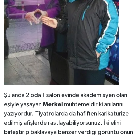
Şu anda 2 oda 1 salon evinde akademisyen olan
eşiyle yaşayan
Merkel
muhtemeldir ki anılarını
yazıyordur. Tiyatrolarda da hafiften karikatürize
edilmiş afişlerde rastlayabiliyorsunuz. İki elini
birleştirip baklavaya benzer verdiği görüntü onun