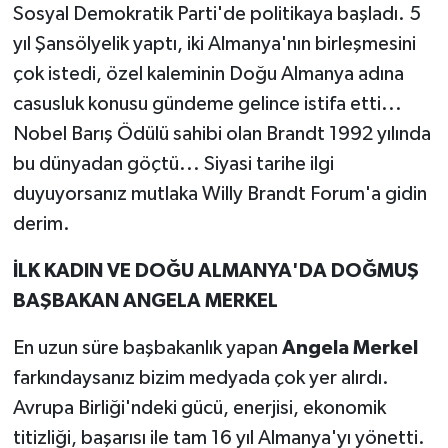
Sosyal Demokratik Parti'de politikaya başladı. 5
yıl Şansölyelik yaptı, iki Almanya'nın birleşmesini
çok istedi, özel kaleminin Doğu Almanya adına
casusluk konusu gündeme gelince istifa etti...
Nobel Barış Ödülü sahibi olan Brandt 1992 yılında
bu dünyadan göçtü... Siyasi tarihe ilgi
duyuyorsanız mutlaka Willy Brandt Forum'a gidin
derim.
İLK KADIN VE DOĞU ALMANYA'DA DOĞMUŞ
BAŞBAKAN ANGELA MERKEL
En uzun süre başbakanlık yapan
Angela Merkel
farkındaysanız bizim medyada çok yer alırdı.
Avrupa Birliği'ndeki gücü, enerjisi, ekonomik
titizliği, başarısı ile tam 16 yıl Almanya'yı yönetti.