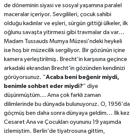
de döneminin siyasi ve sosyal yaşamına paralel
maceralar içeriyor. Sevgilileri, çocuk sahibi
olduğu kadınlar ve eşleri, sürgün gittiği ülkeler, ilk
oğlunu savaşta yitirmesi gibi travmalar da var...
Madam Tussauds Mumya Müzesi'ndeki heykeli
ise hoş bir müzecilik sergiliyor. Bir gözünün içine
kamera yerleştirilmiş. Brecht'in karşısına geçince
arkadaki ekrandan Brecht'in gözünden kendinizi
görüyorsunuz. ”
Acaba beni beğenir miydi,
benimle sohbet eder miydi?
” diye
düşünmüştüm... Ama çok farklı zaman
dilimlerinde bu dünyada bulunuyoruz. O, 1956'da
göçmüş ben daha sonra dünyaya geldim... İlk kez
Cesaret Ana ve Çocukları oyununu 19 yaşımda
izlemiştim. Berlin'de tiyatrosuna gittim,