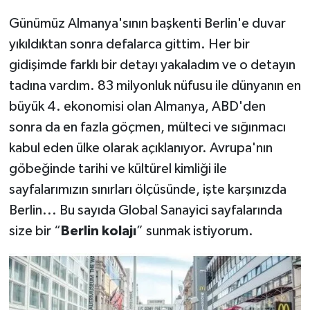
Günümüz Almanya'sının başkenti Berlin'e duvar
yıkıldıktan sonra defalarca gittim. Her bir
gidişimde farklı bir detayı yakaladım ve o detayın
tadına vardım. 83 milyonluk nüfusu ile dünyanın en
büyük 4. ekonomisi olan Almanya, ABD'den
sonra da en fazla göçmen, mülteci ve sığınmacı
kabul eden ülke olarak açıklanıyor. Avrupa'nın
göbeğinde tarihi ve kültürel kimliği ile
sayfalarımızın sınırları ölçüsünde, işte karşınızda
Berlin... Bu sayıda Global Sanayici sayfalarında
size bir “
Berlin kolajı
” sunmak istiyorum.