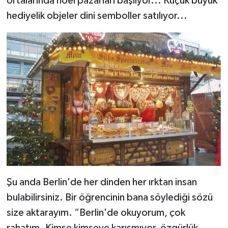
ortalarında noel pazarları başlıyor... Küçük büyük
hediyelik objeler dini semboller satılıyor...
Şu anda Berlin'de her dinden her ırktan insan
bulabilirsiniz. Bir öğrencinin bana söylediği sözü
size aktarayım. “Berlin'de okuyorum, çok