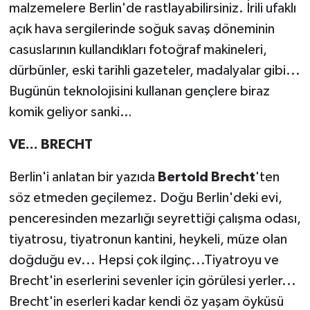
malzemelere Berlin'de rastlayabilirsiniz. İrili ufaklı
açık hava sergilerinde soğuk savaş döneminin
casuslarının kullandıkları fotoğraf makineleri,
dürbünler, eski tarihli gazeteler, madalyalar gibi...
Bugünün teknolojisini kullanan gençlere biraz
komik geliyor sanki…
VE... BRECHT
Berlin'i anlatan bir yazıda
Bertold Brecht
'ten
söz etmeden geçilemez. Doğu Berlin'deki evi,
penceresinden mezarlığı seyrettiği çalışma odası,
tiyatrosu, tiyatronun kantini, heykeli, müze olan
doğduğu ev... Hepsi çok ilginç...Tiyatroyu ve
Brecht'in eserlerini sevenler için görülesi yerler...
Brecht'in eserleri kadar kendi öz yaşam öyküsü