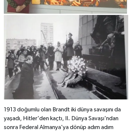
1913 doğumlu olan Brandt iki dünya savaşını da
yaşadı, Hitler'den kaçtı, II. Dünya Savaşı'ndan
sonra Federal Almanya'ya dönüp adım adım