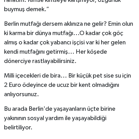
rahatım. Kimse kimseye karışmıyor, özgürlük
buymuş demek.”
Berlin mutfağı dersem aklınıza ne gelir? Emin olun
ki karma bir dünya mutfağı...O kadar çok göç
almış o kadar çok yabancı işçisi var ki her gelen
kendi mutfağını getirmiş... Her köşede
dönerciye rastlayabilirsiniz.
Milli içecekleri de bira... Bir küçük pet sise su için
2 Euro ödeyince de ucuz bir kent olmadığını
anlıyorsunuz.
Bu arada Berlin'de yaşayanların üçte birine
yakınının sosyal yardım ile yaşayabildiği
belirtiliyor.