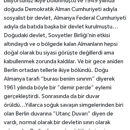
biliyorsunuz ikiye bölünmüştü ve 1949 yılında
doğuda Demokratik Alman Cumhuriyeti adıyla
sosyalist bir devlet, Almanya Federal Cumhuriyeti
adıyla da batıda başka bir devlet kurulmuştu...
Doğudaki devlet, Sovyetler Birliği’nin etkisi
altındaydı ve o bölgede kalan Almanların hepsi
doğal olarak bu siyasi görüşte değillerdi ama
kabullenmek zorunda kaldılar. Ve bir gece aniden
Berlin ortadan tellerle ikiye bölündü. Doğu
Almanya tarafı “burası benim sınırım” diyerek
1961 yılında böyle bir “demir perde” eylemi
gerçekleştirdi. Sonrasında da bir duvar
örüldü...Yıllarca soğuk savaşın simgelerinden biri
olan Berlin duvarına “Utanç Duvarı” diyen de
vardı, normal olarak bir devletin sınırı olarak