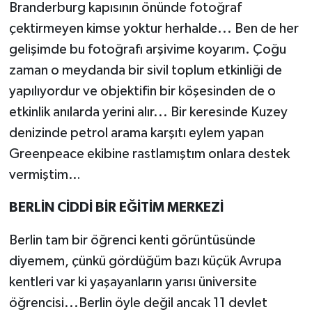
Branderburg kapısının önünde fotoğraf
çektirmeyen kimse yoktur herhalde... Ben de her
gelişimde bu fotoğrafı arşivime koyarım. Çoğu
zaman o meydanda bir sivil toplum etkinliği de
yapılıyordur ve objektifin bir köşesinden de o
etkinlik anılarda yerini alır... Bir keresinde Kuzey
denizinde petrol arama karşıtı eylem yapan
Greenpeace ekibine rastlamıştım onlara destek
vermiştim…
BERLİN CİDDİ BİR EĞİTİM MERKEZİ
Berlin tam bir öğrenci kenti görüntüsünde
diyemem, çünkü gördüğüm bazı küçük Avrupa
kentleri var ki yaşayanların yarısı üniversite
öğrencisi...Berlin öyle değil ancak 11 devlet