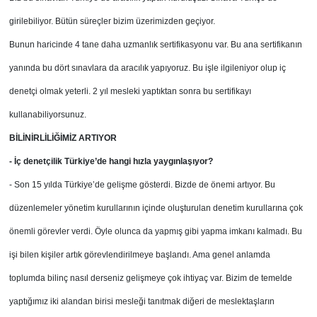
girilebiliyor. Bütün süreçler bizim üzerimizden geçiyor.
Bunun haricinde 4 tane daha uzmanlık sertifikasyonu var. Bu ana sertifikanın
yanında bu dört sınavlara da aracılık yapıyoruz. Bu işle ilgileniyor olup iç
denetçi olmak yeterli. 2 yıl mesleki yaptıktan sonra bu sertifikayı
kullanabiliyorsunuz.
BİLİNİRLİLİĞİMİZ ARTIYOR
- İç denetçilik Türkiye’de hangi hızla yaygınlaşıyor?
- Son 15 yılda Türkiye’de gelişme gösterdi. Bizde de önemi artıyor. Bu
düzenlemeler yönetim kurullarının içinde oluşturulan denetim kurullarına çok
önemli görevler verdi. Öyle olunca da yapmış gibi yapma imkanı kalmadı. Bu
işi bilen kişiler artık görevlendirilmeye başlandı. Ama genel anlamda
toplumda bilinç nasıl derseniz gelişmeye çok ihtiyaç var. Bizim de temelde
yaptığımız iki alandan birisi mesleği tanıtmak diğeri de meslektaşların