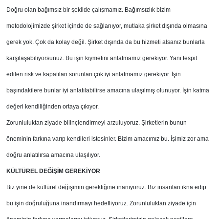
Doğru olan bağımsız bir şekilde çalışmamız. Bağımsızlık bizim
metodolojimizde şirket içinde de sağlanıyor, mutlaka şirket dışında olmasına
gerek yok. Çok da kolay değil. Şirket dışında da bu hizmeti alsanız bunlarla
karşılaşabiliyorsunuz. Bu işin kıymetini anlatmamız gerekiyor. Yani tespit
edilen risk ve kapatılan sorunları çok iyi anlatmamız gerekiyor. İşin
başındakilere bunlar iyi anlatılabilirse amacına ulaşılmış olunuyor. İşin katma
değeri kendiliğinden ortaya çıkıyor.
Zorunluluktan ziyade bilinçlendirmeyi arzuluyoruz. Şirketlerin bunun
öneminin farkına varıp kendileri istesinler. Bizim amacımız bu. İşimiz zor ama
doğru anlatılırsa amacına ulaşılıyor.
KÜLTÜREL DEĞİŞİM GEREKİYOR
Biz yine de kültürel değişimin gerektiğine inanıyoruz. Biz insanları ikna edip
bu işin doğruluğuna inandırmayı hedefliyoruz. Zorunluluktan ziyade için