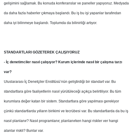
gelişimini sağlamak. Bu konuda konferanslar ve paneller yapıyoruz. Medyada
da daha fazla haberler çıkmaya başlandı. Bu iş bu işi yapanlar tarafından
daha iyi bilinmeye başlandı. Toplumda da bilinirliği artıyor.
STANDARTLARI GÖZETEREK ÇALIŞIYORUZ
- İç denetimciler nasıl çalışıyor? Kurum içlerinde nasıl bir çalışma tarzı
var?
Uluslararası İç Denetçiler Enstitüsü’nün geliştirdiği bir standart var. Bu
standartlara göre faaliyetlerin nasıl yürütüleceği açıkça belirtiliyor. Bu tüm
kurumlara değer katan bir sistem. Standartlara göre yapılması gerekiyor
çünkü standartlarda yılların birikimi ve tecrübesi var. Bu standartlarda da bu iş
nasıl planlanır? Nasıl programlanır, planlanırken hangi riskler ver hangi
alanlar riskli? Bunlar var.