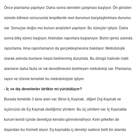
Önce planlama yapılıyor. Daha sonra denetim çalışması başlıyor. Ön görülen
sürede bitmesi sonucunda tespitlerde reel durumun karşılaştırılması durumu
var. Sonuçlar doğru mu bunun analizleri yapılıyor. Bu süreçler işliyor. Daha
sonra bitiş süreci başlıyor. Ardından raporlara başlanıyor. Bizim işimiz aslında
raporlama. Ama raporlamanın da gerçekleşmesine bakılıyor. Metodolojik
olarak aslında bunların hepsi belirlenmiş durumda. Bu döngü halinde riskli
alanların daha fazla ve sık denetilmesini belirleyen metodoloji var. Planlama,
rapor ve izleme temelde bu metodolojiyle işliyor.
- İç ve dış denetimler birlikte mi yürütülüyor?
Burada temelde 3 tane alan var. Birisi İç Kaynak, diğeri Dış Kaynak ve
üçüncüsü de Eş Kaynak dediğimiz yöntem. Bu üç yöntem var. İç Kaynakta
kurum kendi içinde denetçiyi kendisi görevlendiriyor. Kimi şirketler de
dışarıdan bu hizmeti alıyor. Eş kaynakta iç denetçi sadece belli bir alanda