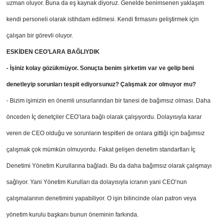
uzman oluyor. Buna da eş kaynak diyoruz. Genelde benimsenen yaklaşım
kendi personeli olarak istihdam edilmesi. Kendi firmasını geliştirmek için
çalışan bir görevli oluyor.
ESKİDEN CEO’LARA BAĞLIYDIK
- İşiniz kolay gözükmüyor. Sonuçta benim şirketim var ve gelip beni
denetleyip sorunları tespit ediyorsunuz? Çalışmak zor olmuyor mu?
- Bizim işimizin en önemli unsurlarından bir tanesi de bağımsız olması. Daha
önceden İç denetçiler CEO’lara bağlı olarak çalışıyordu. Dolayısıyla karar
veren de CEO olduğu ve sorunların tespitleri de onlara gittiği için bağımsız
çalışmak çok mümkün olmuyordu. Fakat gelişen denetim standartları İç
Denetimi Yönetim Kurullarına bağladı. Bu da daha bağımsız olarak çalışmayı
sağlıyor. Yani Yönetim Kurulları da dolayısıyla icranın yani CEO’nun
çalışmalarının denetimini yapabiliyor. O işin bilincinde olan patron veya
yönetim kurulu başkanı bunun öneminin farkında.