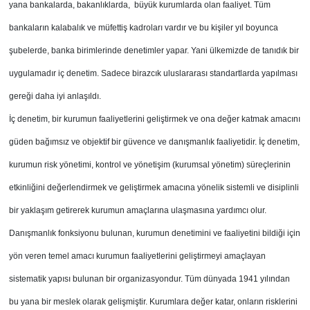
yana bankalarda, bakanlıklarda, büyük kurumlarda olan faaliyet. Tüm
bankaların kalabalık ve müfettiş kadroları vardır ve bu kişiler yıl boyunca
şubelerde, banka birimlerinde denetimler yapar. Yani ülkemizde de tanıdık bir
uygulamadır iç denetim. Sadece birazcık uluslararası standartlarda yapılması
gereği daha iyi anlaşıldı.
İç denetim, bir kurumun faaliyetlerini geliştirmek ve ona değer katmak amacını
güden bağımsız ve objektif bir güvence ve danışmanlık faaliyetidir. İç denetim,
kurumun risk yönetimi, kontrol ve yönetişim (kurumsal yönetim) süreçlerinin
etkinliğini değerlendirmek ve geliştirmek amacına yönelik sistemli ve disiplinli
bir yaklaşım getirerek kurumun amaçlarına ulaşmasına yardımcı olur.
Danışmanlık fonksiyonu bulunan, kurumun denetimini ve faaliyetini bildiği için
yön veren temel amacı kurumun faaliyetlerini geliştirmeyi amaçlayan
sistematik yapısı bulunan bir organizasyondur. Tüm dünyada 1941 yılından
bu yana bir meslek olarak gelişmiştir. Kurumlara değer katar, onların risklerini