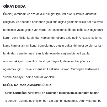
GİRAY DUDA
Ülkeler, kamudaki ve özeldeki kuruluşlar için, var olan sistemin kusursuz
çalışması ve önceden belirlenen çizgilerin dışına çıkmaması için her düzeyde
denetimin vazgeçilmez yeri vardır. Denetim denildiğinde, çoğu kez, dışarıdaki
kurum veya kişiler tarafından yapılan denetleme akla gelir. Ancak, şirketlerin,
kamu kuruluşlarının, kendi bünyelerinde oluşturdukları birimler ve elemanları
tarafından denetlenmesi, yani iç denetim de, sağlam bünyeli yapılar
oluşturmak için zorunluluk olarak görülüyor. İç denetimi her yönüyle
öğrenmek için Türkiye İç Denetim Enstitüsü Başkanı Gürdoğan Yurtsever’e
‘Global Sanayici’ adına sorular yönelttik.
DEĞER KATMAK AMACINI GÜDER
- Sayın Gürdoğan Yurtsever, en başından başlayalım, iç denetim nedir?
- İç denetim aslında geçmişten beri var olan bir uygulama. Uzun yıllardan bu