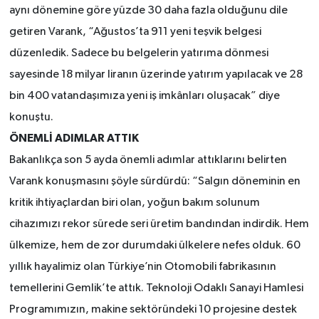
aynı dönemine göre yüzde 30 daha fazla olduğunu dile
getiren Varank, “Ağustos’ta 911 yeni teşvik belgesi
düzenledik. Sadece bu belgelerin yatırıma dönmesi
sayesinde 18 milyar liranın üzerinde yatırım yapılacak ve 28
bin 400 vatandaşımıza yeni iş imkânları oluşacak” diye
konuştu.
ÖNEMLİ ADIMLAR ATTIK
Bakanlıkça son 5 ayda önemli adımlar attıklarını belirten
Varank konuşmasını şöyle sürdürdü: “Salgın döneminin en
kritik ihtiyaçlardan biri olan, yoğun bakım solunum
cihazımızı rekor sürede seri üretim bandından indirdik. Hem
ülkemize, hem de zor durumdaki ülkelere nefes olduk. 60
yıllık hayalimiz olan Türkiye’nin Otomobili fabrikasının
temellerini Gemlik’te attık. Teknoloji Odaklı Sanayi Hamlesi
Programımızın, makine sektöründeki 10 projesine destek