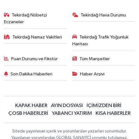
Tekirdağ Nöbetçi
Tekirdağ Hava Durumu
Eczaneler
Tekirdağ Namaz Vakitleri
Tekirdağ Trafik Yoğunluk
Haritası
Puan Durumu ve Fikstür
Tüm Manşetler
Son Dakika Haberleri
Haber Arşivi
KAPAK HABER
AYIN DOSYASI
İÇİMİZDEN BİRİ
ÇOSB HABERLERİ
YABANCI YATIRIM
KISA HABERLER
Sitede yayınlanan içerik ve yorumlardan yazarları sorumludur.
Yayınlanan yorumlardan GLOBAL SANAYİCİ sorumlu tutulamaz.