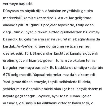
vermeye başladık.
Dünyanın en büyük dijital dönüşüm ve yetkinlik gelişim
merkezini ülkemize kazandırdık. Aşı ve ilaç geliştirme
alanında yürüttüğümüz projeler sayesinde, takip eden
değil, tüm dünyanın dikkatle izlediği ülkelerden biri olmayı
başardık. Bu çalışmaların sanayi ve üretimle bağlantısını da
kurduk. Ar-Ge’den ürüne dönüşümü ve ticarileşmeyi
destekledik. Türk Standardları Enstitüsü kanalıyla güvenli
üretim, güvenli hizmet, güvenli turizm ve okulum temiz
belgeleri vermeye başladık. Bu başlıklarda şimdiye kadar bin
676 belge verdik. Yapısal reformlarımız da hız kesmedi.
Yaptığımız düzenlemeyle, teşvik tarihimizde ilk defa,
şehirlerimizin önemli bir talebi olan ilçe bazlı teşvik sistemini
hayata geçireceğiz. Böylece, aynı ilde bulunan ilçeler
arasında, gelişmişlik farklılıklarını ortadan kaldıracak, o