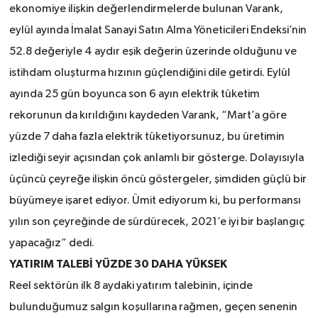
ekonomiye ilişkin değerlendirmelerde bulunan Varank,
eylül ayında İmalat Sanayi Satın Alma Yöneticileri Endeksi’nin
52.8 değeriyle 4 aydır eşik değerin üzerinde olduğunu ve
istihdam oluşturma hızının güçlendiğini dile getirdi. Eylül
ayında 25 gün boyunca son 6 ayın elektrik tüketim
rekorunun da kırıldığını kaydeden Varank, “Mart’a göre
yüzde 7 daha fazla elektrik tüketiyorsunuz, bu üretimin
izlediği seyir açısından çok anlamlı bir gösterge. Dolayısıyla
üçüncü çeyreğe ilişkin öncü göstergeler, şimdiden güçlü bir
büyümeye işaret ediyor. Ümit ediyorum ki, bu performansı
yılın son çeyreğinde de sürdürecek, 2021’e iyi bir başlangıç
yapacağız” dedi.
YATIRIM TALEBİ YÜZDE 30 DAHA YÜKSEK
Reel sektörün ilk 8 aydaki yatırım talebinin, içinde
bulunduğumuz salgın koşullarına rağmen, geçen senenin