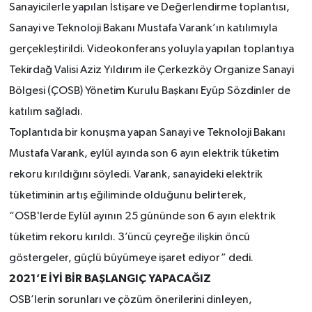
Sanayicilerle yapılan İstişare ve Değerlendirme toplantısı,
Sanayi ve Teknoloji Bakanı Mustafa Varank’ın katılımıyla
gerçekleştirildi. Videokonferans yoluyla yapılan toplantıya
Tekirdağ Valisi Aziz Yıldırım ile Çerkezköy Organize Sanayi
Bölgesi (ÇOSB) Yönetim Kurulu Başkanı Eyüp Sözdinler de
katılım sağladı.
Toplantıda bir konuşma yapan Sanayi ve Teknoloji Bakanı
Mustafa Varank, eylül ayında son 6 ayın elektrik tüketim
rekoru kırıldığını söyledi. Varank, sanayideki elektrik
tüketiminin artış eğiliminde olduğunu belirterek,
“OSB'lerde Eylül ayının 25 gününde son 6 ayın elektrik
tüketim rekoru kırıldı. 3’üncü çeyreğe ilişkin öncü
göstergeler, güçlü büyümeye işaret ediyor” dedi.
2021’E İYİ BİR BAŞLANGIÇ YAPACAĞIZ
OSB’lerin sorunları ve çözüm önerilerini dinleyen,