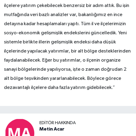
ilçelere yatırım çekebilecek benzersiz bir adım attık. Bu işin
mutfağında veri bazlı analizler var, bakanlığımız en ince
detayına kadar hesaplamaları yaptı. Tüm il ve ilçelerimizin
sosyo-ekonomik gelişmişlik endekslerini güncelledik. Yeni
sistemle birlikte illerin gelişmişlik endeksi daha düşük
ilçelerinde yapılacak yatırımlar, bir alt bölge desteklerinden
faydalanabilecek. Eğer bu yatırımlar, o ilçenin organize
sanayi bölgelerinde yapılıyorsa, işte o zaman doğrudan 2
alt bölge teşvikinden yararlanabilecek. Böylece görece
dezavantajlı ilçelere daha fazla yatırım gidebilecek.”
EDITÖR HAKKINDA
Metin Acar