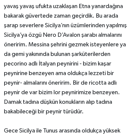
yavaş yavaş ufukta uzaklaşan Etna yanardağına
bakarak güvertede zaman geçirdik. Bu arada
şarap severlere Sicilya’nın üzümlerinden yapılmış
Sicilya’ya özgü Nero D’Avalon şarabı almalarını
öneririm. Messina şehrini gezmek isteyenlere ya
da gemi yakınında bulunan şarküterilerden
pecorino adlı İtalyan peynirini - bizim kaşar
peynirine benzeyen ama oldukça lezzeti bir
peynir- almalarını öneririm. Bir de ricotta adlı
peynir de var bizim lor peynirimize benzeyen.
Damak tadına düşkün konukların alıp tadına
bakabileceği bir peynir türüdür.
Gece Sicilya ile Tunus arasında oldukça yüksek