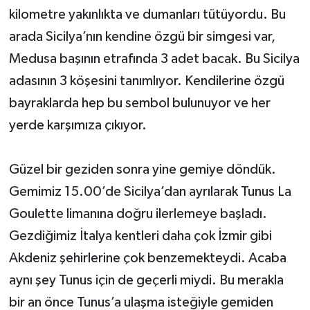
kilometre yakınlıkta ve dumanları tütüyordu. Bu
arada Sicilya’nın kendine özgü bir simgesi var,
Medusa başının etrafında 3 adet bacak. Bu Sicilya
adasının 3 köşesini tanımlıyor. Kendilerine özgü
bayraklarda hep bu sembol bulunuyor ve her
yerde karşımıza çıkıyor.
Güzel bir geziden sonra yine gemiye döndük.
Gemimiz 15.00’de Sicilya’dan ayrılarak Tunus La
Goulette limanına doğru ilerlemeye başladı.
Gezdiğimiz İtalya kentleri daha çok İzmir gibi
Akdeniz şehirlerine çok benzemekteydi. Acaba
aynı şey Tunus için de geçerli miydi. Bu merakla
bir an önce Tunus’a ulaşma isteğiyle gemiden