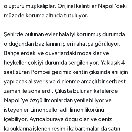
oluşturulmuş kalıplar. Orijinal kalıntılar Napoli’deki
müzede koruma altında tutuluyor.
Şehirde bulunan evler hala iyi korunmuş durumda
olduğundan bazılarının içleri rahatça görülüyor.
Bahçelerdeki ve duvarlardaki mozaikler ve
heykeller çok iyi durumda sergileniyor. Yaklaşık 4
saat süren Pompei gezimiz kentin çıkışında anı için
yapılacak alışveriş ve dinlenme amaçlı bir serbest
zaman ile sona erdi. Çıkışta bulunan kafelerde
Napoli’ye özgü limonlardan yenilebiliyor ve
isteyenler Limoncello adlı limon likörünü
içebiliyor. Ayrıca buraya özgü olan ve deniz
kabuklarına işlenen resimli kabartmalar da satın