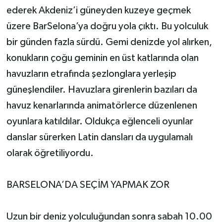
ederek Akdeniz’i güneyden kuzeye geçmek
üzere BarSelona’ya doğru yola çıktı. Bu yolculuk
bir günden fazla sürdü. Gemi denizde yol alırken,
konukların çoğu geminin en üst katlarında olan
havuzların etrafında şezlonglara yerleşip
güneşlendiler. Havuzlara girenlerin bazıları da
havuz kenarlarında animatörlerce düzenlenen
oyunlara katıldılar. Oldukça eğlenceli oyunlar
danslar sürerken Latin dansları da uygulamalı
olarak öğretiliyordu.
BARSELONA’DA SEÇİM YAPMAK ZOR
Uzun bir deniz yolculuğundan sonra sabah 10.00