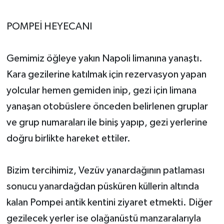
POMPEİ HEYECANI
Gemimiz öğleye yakın Napoli limanına yanaştı.
Kara gezilerine katılmak için rezervasyon yapan
yolcular hemen gemiden inip, gezi için limana
yanaşan otobüslere önceden belirlenen gruplar
ve grup numaraları ile biniş yapıp, gezi yerlerine
doğru birlikte hareket ettiler.
Bizim tercihimiz, Vezüv yanardağının patlaması
sonucu yanardağdan püsküren küllerin altında
kalan Pompei antik kentini ziyaret etmekti. Diğer
gezilecek yerler ise olağanüstü manzaralarıyla