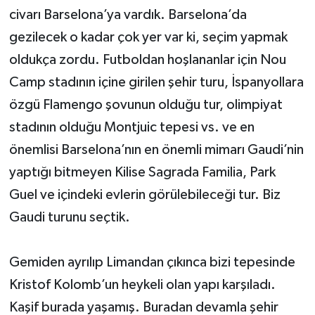
civarı Barselona’ya vardık. Barselona’da
gezilecek o kadar çok yer var ki, seçim yapmak
oldukça zordu. Futboldan hoşlananlar için Nou
Camp stadının içine girilen şehir turu, İspanyollara
özgü Flamengo şovunun olduğu tur, olimpiyat
stadının olduğu Montjuic tepesi vs. ve en
önemlisi Barselona’nın en önemli mimarı Gaudi’nin
yaptığı bitmeyen Kilise Sagrada Familia, Park
Guel ve içindeki evlerin görülebileceği tur. Biz
Gaudi turunu seçtik.
Gemiden ayrılıp Limandan çıkınca bizi tepesinde
Kristof Kolomb’un heykeli olan yapı karşıladı.
Kaşif burada yaşamış. Buradan devamla şehir