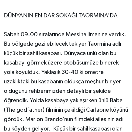
DÜNYANIN EN DAR SOKAĞI TAORMINA’DA
Sabah 09.00 sıralarında Messina limanına vardık.
Bu bölgede gezilebilecek tek yer Taormina adlı
küçük bir sahil kasabası. Dünyaca ünlü olan bu
kasabayı görmek üzere otobüsümüze binerek
yola koyulduk. Yaklaşık 30-40 kilometre
uzaklıktaki bu kasabanın oldukça meşhur bir yer
olduğunu rehberimizden detaylı bir şekilde
öğrendik. Yolda kasabaya yaklaşırken ünlü Baba
(The godfather) filminin çekildiği Carlaone köyünü
gördük. Marlon Brando’nun filmdeki ailesinin adı
bu köyden geliyor. Küçük bir sahil kasabası olan