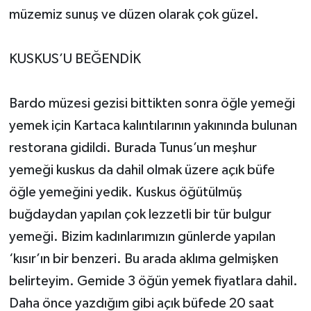
müzemiz sunuş ve düzen olarak çok güzel.
KUSKUS’U BEĞENDİK
Bardo müzesi gezisi bittikten sonra öğle yemeği
yemek için Kartaca kalıntılarının yakınında bulunan
restorana gidildi. Burada Tunus’un meşhur
yemeği kuskus da dahil olmak üzere açık büfe
öğle yemeğini yedik. Kuskus öğütülmüş
buğdaydan yapılan çok lezzetli bir tür bulgur
yemeği. Bizim kadınlarımızın günlerde yapılan
‘kısır’ın bir benzeri. Bu arada aklıma gelmişken
belirteyim. Gemide 3 öğün yemek fiyatlara dahil.
Daha önce yazdığım gibi açık büfede 20 saat