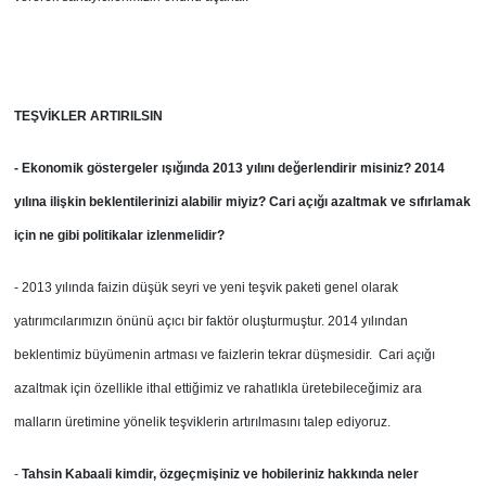
TEŞVİKLER ARTIRILSIN
- Ekonomik göstergeler ışığında 2013 yılını değerlendirir misiniz? 2014
yılına ilişkin beklentilerinizi alabilir miyiz? Cari açığı azaltmak ve sıfırlamak
için ne gibi politikalar izlenmelidir?
- 2013 yılında faizin düşük seyri ve yeni teşvik paketi genel olarak
yatırımcılarımızın önünü açıcı bir faktör oluşturmuştur. 2014 yılından
beklentimiz büyümenin artması ve faizlerin tekrar düşmesidir. Cari açığı
azaltmak için özellikle ithal ettiğimiz ve rahatlıkla üretebileceğimiz ara
malların üretimine yönelik teşviklerin artırılmasını talep ediyoruz.
-
Tahsin Kabaali kimdir, özgeçmişiniz ve hobileriniz hakkında neler