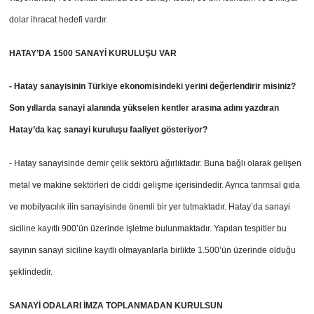
dolar ihracat hedefi vardır.
HATAY’DA 1500 SANAYİ KURULUŞU VAR
- Hatay sanayisinin Türkiye ekonomisindeki yerini değerlendirir misiniz?
Son yıllarda sanayi alanında yükselen kentler arasına adını yazdıran
Hatay’da kaç sanayi kuruluşu faaliyet gösteriyor?
- Hatay sanayisinde demir çelik sektörü ağırlıktadır. Buna bağlı olarak gelişen
metal ve makine sektörleri de ciddi gelişme içerisindedir. Ayrıca tarımsal gıda
ve mobilyacılık ilin sanayisinde önemli bir yer tutmaktadır. Hatay’da sanayi
siciline kayıtlı 900’ün üzerinde işletme bulunmaktadır. Yapılan tespitler bu
sayının sanayi siciline kayıtlı olmayanlarla birlikte 1.500’ün üzerinde olduğu
şeklindedir.
SANAYİ ODALARI İMZA TOPLANMADAN KURULSUN