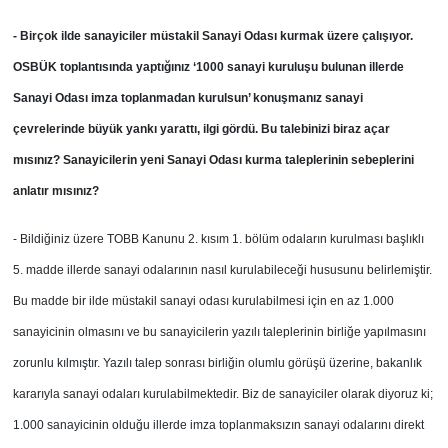
-
Birçok ilde sanayiciler müstakil Sanayi Odası kurmak üzere çalışıyor.
OSBÜK toplantısında yaptığınız ‘1000 sanayi kuruluşu bulunan illerde
Sanayi Odası imza toplanmadan kurulsun’ konuşmanız sanayi
çevrelerinde büyük yankı yarattı, ilgi gördü. Bu talebinizi biraz açar
mısınız? Sanayicilerin yeni Sanayi Odası kurma taleplerinin sebeplerini
anlatır mısınız?
- Bildiğiniz üzere TOBB Kanunu 2. kısım 1. bölüm odaların kurulması başlıklı
5. madde illerde sanayi odalarının nasıl kurulabileceği hususunu belirlemiştir.
Bu madde bir ilde müstakil sanayi odası kurulabilmesi için en az 1.000
sanayicinin olmasını ve bu sanayicilerin yazılı taleplerinin birliğe yapılmasını
zorunlu kılmıştır. Yazılı talep sonrası birliğin olumlu görüşü üzerine, bakanlık
kararıyla sanayi odaları kurulabilmektedir. Biz de sanayiciler olarak diyoruz ki;
1.000 sanayicinin olduğu illerde imza toplanmaksızın sanayi odalarını direkt