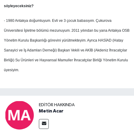
söyleyeceksiniz?
- 1980 Antakya doğumluyum. Evli ve 3 çocuk babasıyım. Çukurova
Üniversitesi İşletme bölümü mezunuyum. 2011 yılından bu yana Antakya OSB
Yönetim Kurulu Başkanlığı görevini yürütmekteyim. Ayrıca HASİAD (Hatay
Sanayici ve İş Adamları Derneği) Başkan Vekili ve AKİB (Akdeniz İhracatçılar
Birliği) Su Ürünleri ve Hayvansal Mamuller İhracatçılar Birliği Yönetim Kurulu
üyesiyim.
EDITÖR HAKKINDA
Metin Acar