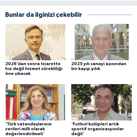
Bunlar da ilginizi çekebilir
2026’dan sonra ticarette
2025 yılı sanayi açısından
hız değil hizmet sürekliliği
bir kayıp yıldı
öne çıkacak
'Türk vatandaşlarının
'Futbol kulüpleri artık
verileri milli olarak
sportif organizasyonlar
değerlendirilmeli'
değil'