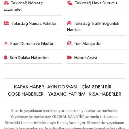
Tekirdağ Nöbetçi
Tekirdağ Hava Durumu
Eczaneler
Tekirdağ Namaz Vakitleri
Tekirdağ Trafik Yoğunluk
Haritası
Puan Durumu ve Fikstür
Tüm Manşetler
Son Dakika Haberleri
Haber Arşivi
KAPAK HABER
AYIN DOSYASI
İÇİMİZDEN BİRİ
ÇOSB HABERLERİ
YABANCI YATIRIM
KISA HABERLER
Sitede yayınlanan içerik ve yorumlardan yazarları sorumludur.
Yayınlanan yorumlardan GLOBAL SANAYİCİ sorumlu tutulamaz.
Sitedeki tüm harici linkler ayrı bir sayfada açılır. Sitemizde yayınlanan