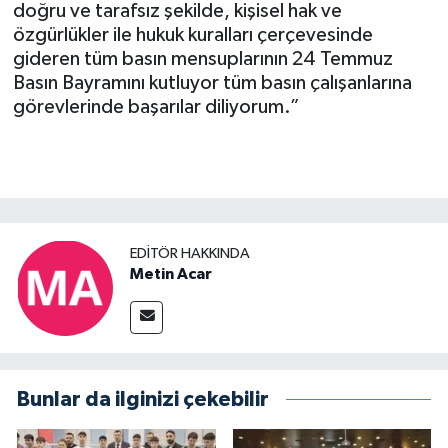
doğru ve tarafsız şekilde, kişisel hak ve
özgürlükler ile hukuk kuralları çerçevesinde
gideren tüm basın mensuplarının 24 Temmuz
Basın Bayramını kutluyor tüm basın çalışanlarına
görevlerinde başarılar diliyorum.”
EDITÖR HAKKINDA
Metin Acar
Bunlar da ilginizi çekebilir