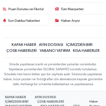
Puan Durumu ve Fikstür
Tüm Manşetler
Son Dakika Haberleri
Haber Arşivi
KAPAK HABER
AYIN DOSYASI
İÇİMİZDEN BİRİ
ÇOSB HABERLERİ
YABANCI YATIRIM
KISA HABERLER
Sitede yayınlanan içerik ve yorumlardan yazarları sorumludur.
Yayınlanan yorumlardan GLOBAL SANAYİCİ sorumlu tutulamaz.
Sitedeki tüm harici linkler ayrı bir sayfada açılır. Sitemizde yayınlanan
haber, köşe yazıları ve fotoğraflar izin alınmaksızın kaynak gösterilse
dahi, herhangi bir ortamda kullanılamaz ve yayınlanamaz
KAPAK HABER
AYIN DOSYASI
Haber
İÇİMİZDEN BİRİ
ÇOSB HABERLERİ