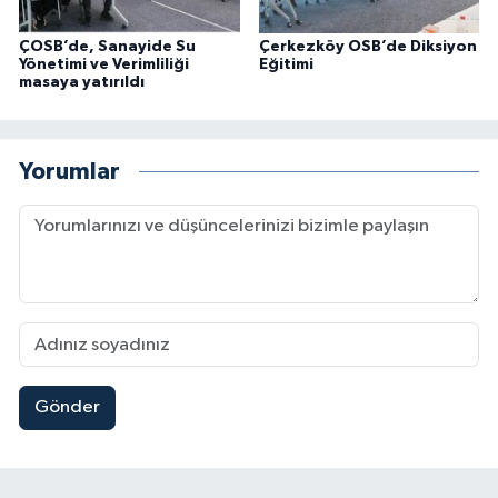
ÇOSB’de, Sanayide Su
Çerkezköy OSB’de Diksiyon
Yönetimi ve Verimliliği
Eğitimi
masaya yatırıldı
Yorumlar
Gönder