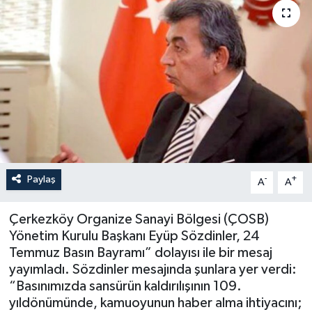
Paylaş
-
+
A
A
Çerkezköy Organize Sanayi Bölgesi (ÇOSB)
Yönetim Kurulu Başkanı Eyüp Sözdinler, 24
Temmuz Basın Bayramı” dolayısı ile bir mesaj
yayımladı. Sözdinler mesajında şunlara yer verdi:
“Basınımızda sansürün kaldırılışının 109.
yıldönümünde, kamuoyunun haber alma ihtiyacını;