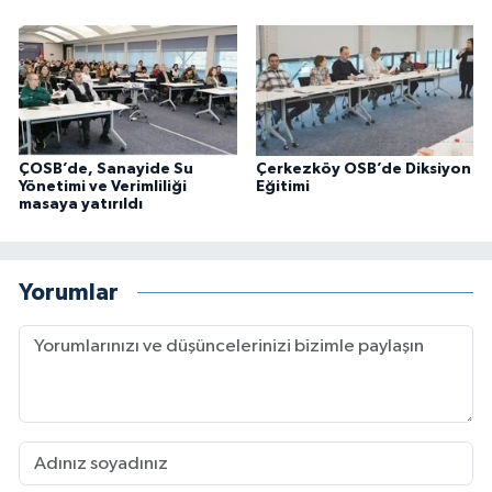
ÇOSB’de, Sanayide Su
Çerkezköy OSB’de Diksiyon
Yönetimi ve Verimliliği
Eğitimi
masaya yatırıldı
Yorumlar