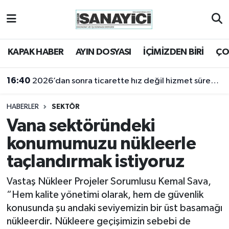
Tekirdağ Nöbetçi Eczaneler
KAPAK HABER
AYIN DOSYASI
İÇİMİZDEN BİRİ
ÇO
Tekirdağ Hava Durumu
16:40
2026’dan sonra ticarette hız değil hizmet sürekliliği öne çıkacak
Tekirdağ Namaz Vakitleri
HABERLER
SEKTÖR
Tekirdağ Trafik Yoğunluk Haritası
Vana sektöründeki
konumumuzu nükleerle
Süper Lig Puan Durumu ve Fikstür
taçlandırmak istiyoruz
Tüm Manşetler
Vastaş Nükleer Projeler Sorumlusu Kemal Sava,
“Hem kalite yönetimi olarak, hem de güvenlik
Son Dakika Haberleri
konusunda şu andaki seviyemizin bir üst basamağı
nükleerdir. Nükleere geçişimizin sebebi de
Haber Arşivi