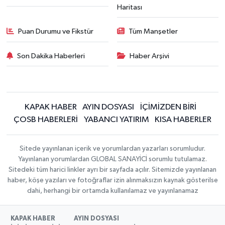
Haritası
Puan Durumu ve Fikstür
Tüm Manşetler
Son Dakika Haberleri
Haber Arşivi
KAPAK HABER
AYIN DOSYASI
İÇİMİZDEN BİRİ
ÇOSB HABERLERİ
YABANCI YATIRIM
KISA HABERLER
Sitede yayınlanan içerik ve yorumlardan yazarları sorumludur.
Yayınlanan yorumlardan GLOBAL SANAYİCİ sorumlu tutulamaz.
Sitedeki tüm harici linkler ayrı bir sayfada açılır. Sitemizde yayınlanan
haber, köşe yazıları ve fotoğraflar izin alınmaksızın kaynak gösterilse
dahi, herhangi bir ortamda kullanılamaz ve yayınlanamaz
KAPAK HABER
AYIN DOSYASI