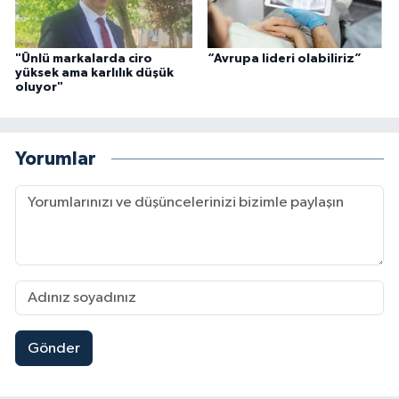
"Ünlü markalarda ciro
“Avrupa lideri olabiliriz”
yüksek ama karlılık düşük
oluyor"
Yorumlar
Gönder