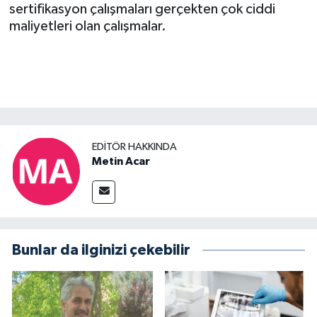
sertifikasyon çalışmaları gerçekten çok ciddi
maliyetleri olan çalışmalar.
EDITÖR HAKKINDA
Metin Acar
Bunlar da ilginizi çekebilir