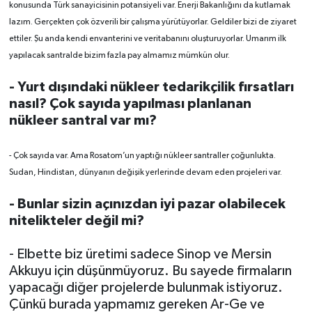
konusunda Türk sanayicisinin potansiyeli var. Enerji Bakanlığını da kutlamak
lazım. Gerçekten çok özverili bir çalışma yürütüyorlar. Geldiler bizi de ziyaret
ettiler. Şu anda kendi envanterini ve veritabanını oluşturuyorlar. Umarım ilk
yapılacak santralde bizim fazla pay almamız mümkün olur.
- Yurt dışındaki nükleer tedarikçilik fırsatları
nasıl? Çok sayıda yapılması planlanan
nükleer santral var mı?
- Çok sayıda var. Ama Rosatom’un yaptığı nükleer santraller çoğunlukta.
Sudan, Hindistan, dünyanın değişik yerlerinde devam eden projeleri var.
- Bunlar sizin açınızdan iyi pazar olabilecek
nitelikteler değil mi?
- Elbette biz üretimi sadece Sinop ve Mersin
Akkuyu için düşünmüyoruz. Bu sayede firmaların
yapacağı diğer projelerde bulunmak istiyoruz.
Çünkü burada yapmamız gereken Ar-Ge ve