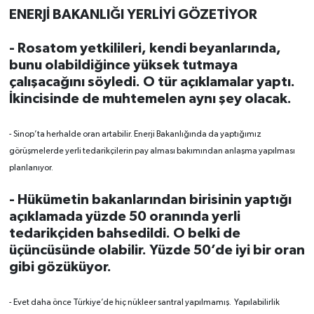
ENERJİ BAKANLIĞI YERLİYİ GÖZETİYOR
- Rosatom yetkilileri, kendi beyanlarında,
bunu olabildiğince yüksek tutmaya
çalışacağını söyledi. O tür açıklamalar yaptı.
İkincisinde de muhtemelen aynı şey olacak.
- Sinop’ta herhalde oran artabilir. Enerji Bakanlığında da yaptığımız
görüşmelerde yerli tedarikçilerin pay alması bakımından anlaşma yapılması
planlanıyor.
- Hükümetin bakanlarından birisinin yaptığı
açıklamada yüzde 50 oranında yerli
tedarikçiden bahsedildi. O belki de
üçüncüsünde olabilir. Yüzde 50’de iyi bir oran
gibi gözüküyor.
- Evet daha önce Türkiye’de hiç nükleer santral yapılmamış. Yapılabilirlik