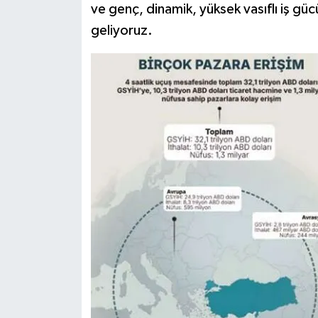
ve genç, dinamik, yüksek vasıflı iş güc
geliyoruz.