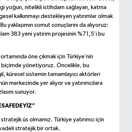
bilgi yoğun, nitelikli istihdam sağlayan, katma
ölgesel kalkınmayı destekleyen yatırımlar olmak
. Bu yaklaşımın somut sonuçlarını da alıyoruz:
lam 383 yeni yatırım projesinin %71,5’i bu
ortamında öne çıkmak için Türkiye’nin
 biçimde yönetiyoruz. Öncelikle, bu
il, küresel sistemin tamamlayıcı aktörleri
ün merkezinde yer alıyor ve yatırımcılara
lasını sunuyor.
MESAFEDEYİZ”
 stratejik üs olmamız. Türkiye yatırımcı için
adeli stratejik bir ortak.