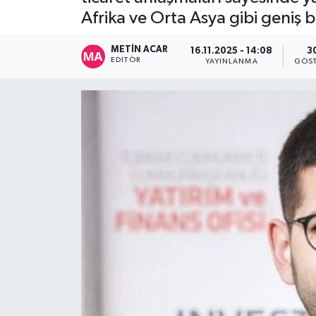
Afrika ve Orta Asya gibi geniş 
METIN ACAR
16.11.2025 - 14:08
3
EDITÖR
YAYINLANMA
GÖST