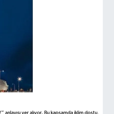
Y” anlayışı yer alıyor. Bu kapsamda iklim dostu,