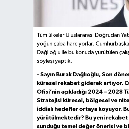
Tüm ülkeler Uluslararası Doğrudan Yat
yoğun çaba harcıyorlar. Cumhurbaşkanl
Dağlıoğlu ile bu konuda yürütülen çalış
söyleşi yaptık.
- Sayın Burak Dağlıoğlu, Son döne
küresel rekabet giderek artıyor. 
Ofisi’nin açıkladığı 2024 – 2028 T
Stratejisi küresel, bölgesel ve nite
iddialı hedefler ortaya koyuyor. B
yürütülmektedir? Bu yeni rekabet 
sunduğu temel değer önerisi ve bi