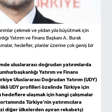
ırımlar çekmek ve yıldan yıla büyütmek için
ığı Yatırım ve Finans Başkanı A. Burak
malar, hedefler, planlar üzerine çok geniş bir
mde uluslararası doğrudan yatırımlarda
Cumhurbaşkanlığı Yatırım ve Finans
ürkiye Uluslararası Doğrudan Yatırım (UDY)
likli UDY profilleri özelinde Türkiye için
u hedeflere ulaşmak için hangi çalışmalar
ortamında Türkiye’nin yatırımcılara
zi diğer ülkelerden ayıran rekabetçi