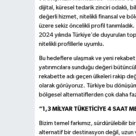
dijital, küresel tedarik zinciri odaklı, 
değerli hizmet, nitelikli finansal ve b
üzere sekiz öncelikli profil tanımladık
2024 yılında Türkiye’de duyurulan top
nitelikli profillerle uyumlu.
Bu hedeflere ulaşmak ve yeni rekabet 
yatırımcılara sunduğu değeri bütüncül
rekabette adı geçen ülkeleri rakip değ
olarak görüyoruz. Türkiye bu dönüşüm
bölgesel alternatiflerden çok daha faz
“1,3 MİLYAR TÜKETİCİYE 4 SAAT 
Bizim temel farkımız, sürdürülebilir bir
alternatif bir destinasyon değil, uzun v