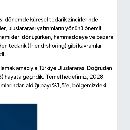
ası dönemde küresel tedarik zincirlerinde
ler, uluslararası yatırımların yönünü önemli
dinamikleri dönüşürken, hammaddeye ve pazara
rden tedarik (friend-shoring) gibi kavramlar
di.
ğlamak amacıyla Türkiye Uluslararası Doğrudan
28) hayata geçirdik. Temel hedefimiz, 2028
kımlarından aldığı payı %1,5’e, bölgemizdeki