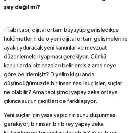
şey değil mi?
- Tabi tabi, dijital ortam büyüyüp genişledikçe
hükümetlerin de o yeni dijital ortam gelişmelerine
ayak uyduracak yeni kanunlar ve mevzuat
düzenlemeleri yapması gerekiyor. Çünkü
kanunlarda biz cezaları belirlemişiz ama neye
göre belirlemişiz? Diyelim ki şu anda
düşündüğümüzde bir insan nasıl suç işler, suçlar
ne olabilir? Ama tabi şimdi yapay zeka ortaya
çıkınca suçun çeşitleri de farklılaşıyor.
Yeni suçlar için yasa yapıcının şunu düşünmesi
gerekiyor, bir insan bir birey yapay zeka
kullanırken ne tür suçlar işleyebilir? Bunu birer