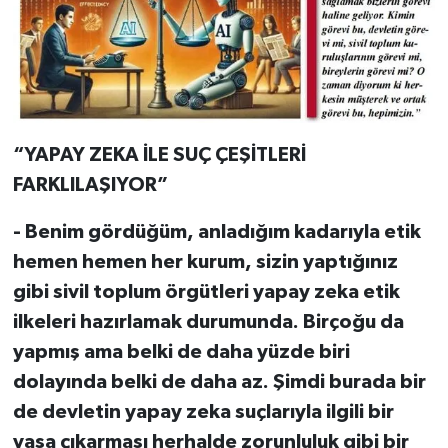
“YAPAY ZEKA İLE SUÇ ÇEŞİTLERİ
FARKLILAŞIYOR”
- Benim gördüğüm, anladığım kadarıyla etik
hemen hemen her kurum, sizin yaptığınız
gibi sivil toplum örgütleri yapay zeka etik
ilkeleri hazırlamak durumunda. Birçoğu da
yapmış ama belki de daha yüzde biri
dolayında belki de daha az. Şimdi burada bir
de devletin yapay zeka suçlarıyla ilgili bir
yasa çıkarması herhalde zorunluluk gibi bir