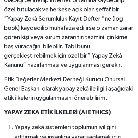
olacağı belirlenip internet ortamına kaydedilip
özel tutulacak ve herkese açık olan şeffaf bir
“Yapay Zekâ Sorumluluk Kayıt Defteri”ne (log
book) kaydedilip muhafaza edilirse o zaman zarar
gören kişi veya kurum zararının tazmini için kime
baş vuracağını bilebilir. Tabi bunu
gerçekleştirebilmek için özel bir” Yapay Zekâ
Kanunu” hazırlanması ve uygulanması gerekir.
Etik Değerler Merkezi Derneği Kurucu Onursal
Genel Başkanı olarak yapay zekâ ile ilgili aşağıdaki
etik ilkelerin uygulanmasını önerebilirim.
YAPAY ZEKA ETİK İLKELERİ (AI ETHICS)
Yapay zekâ sistemleri toplumun iyiliğini
arttırmak ve insanlığa yarar sağlamak için