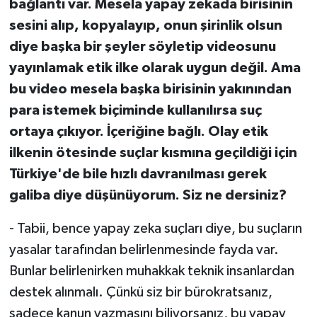
bağlantı var. Mesela yapay zekada birisinin
sesini alıp, kopyalayıp, onun şirinlik olsun
diye başka bir şeyler söyletip videosunu
yayınlamak etik ilke olarak uygun değil. Ama
bu video mesela başka birisinin yakınından
para istemek biçiminde kullanılırsa suç
ortaya çıkıyor. İçeriğine bağlı. Olay etik
ilkenin ötesinde suçlar kısmına geçildiği için
Türkiye'de bile hızlı davranılması gerek
galiba diye düşünüyorum. Siz ne dersiniz?
- Tabii, bence yapay zeka suçları diye, bu suçların
yasalar tarafından belirlenmesinde fayda var.
Bunlar belirlenirken muhakkak teknik insanlardan
destek alınmalı. Çünkü siz bir bürokratsanız,
sadece kanun yazmasını biliyorsanız, bu yapay