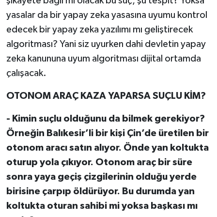
şikayete bağlı mı olacak bu suç, şu tespit? Yoksa
yasalar da bir yapay zeka yasasına uyumu kontrol
edecek bir yapay zeka yazılımı mı geliştirecek
algoritması? Yani siz uyurken dahi devletin yapay
zeka kanununa uyum algoritması dijital ortamda
çalışacak.
OTONOM ARAÇ KAZA YAPARSA SUÇLU KİM?
- Kimin suçlu olduğunu da bilmek gerekiyor?
Örneğin Balıkesir’li bir kişi Çin’de üretilen bir
otonom aracı satın alıyor. Önde yan koltukta
oturup yola çıkıyor. Otonom araç bir süre
sonra yaya geçiş çizgilerinin olduğu yerde
birisine çarpıp öldürüyor. Bu durumda yan
koltukta oturan sahibi mi yoksa başkası mı