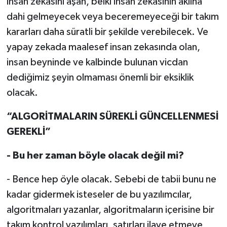
insan zekasını aşan, belki insan zekasının aklına
dahi gelmeyecek veya beceremeyeceği bir takım
kararları daha süratli bir şekilde verebilecek. Ve
yapay zekada maalesef insan zekasında olan,
insan beyninde ve kalbinde bulunan vicdan
dediğimiz şeyin olmaması önemli bir eksiklik
olacak.
“ALGORİTMALARIN SÜREKLİ GÜNCELLENMESİ
GEREKLİ”
- Bu her zaman böyle olacak değil mi?
- Bence hep öyle olacak. Sebebi de tabii bunu ne
kadar gidermek isteseler de bu yazılımcılar,
algoritmaları yazanlar, algoritmaların içerisine bir
takım kontrol yazılımları, satırları ilave etmeye