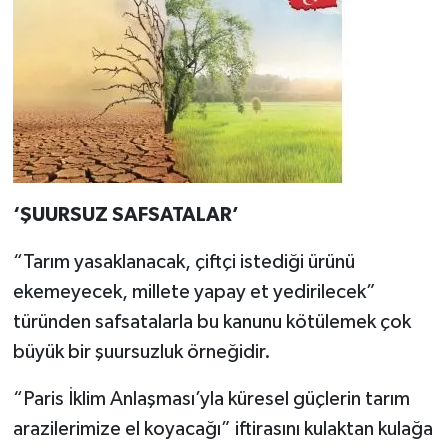
‘ŞUURSUZ SAFSATALAR’
“Tarım yasaklanacak, çiftçi istediği ürünü
ekemeyecek, millete yapay et yedirilecek”
türünden safsatalarla bu kanunu kötülemek çok
büyük bir şuursuzluk örneğidir.
“Paris İklim Anlaşması’yla küresel güçlerin tarım
arazilerimize el koyacağı” iftirasını kulaktan kulağa