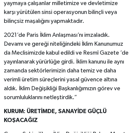
yaymaya çalışanlar milletimize ve devletimize
karşı yürütülen sinsi operasyonun bilinçli veya
bilinçsiz maşalığını yapmaktadır.
2021’de Paris İklim Anlaşması’nı imzaladık.
Devamı ve gereği niteliğindeki İklim Kanunumuz
da Meclisimizde kabul edildi ve Resmî Gazete ’de
yayınlanarak yürürlüğe girdi. İklim kanunu ile aynı
zamanda sektörlerimizin daha temiz ve daha
verimli üretim süreçlerini yasal güvence altına
aldık. İklim Değişikliği Başkanlığımızın görev ve
sorumluluklarını netleştirdik.”
KURUM: ÜRETİMDE, SANAYİDE GÜÇLÜ
KOŞACAĞIZ