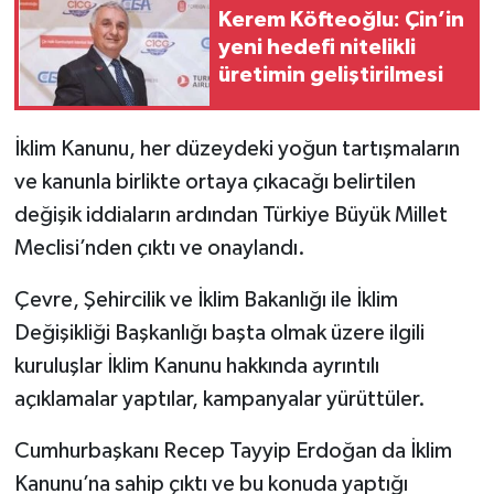
Kerem Köfteoğlu: Çin’in
yeni hedefi nitelikli
üretimin geliştirilmesi
İklim Kanunu, her düzeydeki yoğun tartışmaların
ve kanunla birlikte ortaya çıkacağı belirtilen
değişik iddiaların ardından Türkiye Büyük Millet
Meclisi’nden çıktı ve onaylandı.
Çevre, Şehircilik ve İklim Bakanlığı ile İklim
Değişikliği Başkanlığı başta olmak üzere ilgili
kuruluşlar İklim Kanunu hakkında ayrıntılı
açıklamalar yaptılar, kampanyalar yürüttüler.
Cumhurbaşkanı Recep Tayyip Erdoğan da İklim
Kanunu’na sahip çıktı ve bu konuda yaptığı