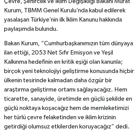
Çevre, Şehircilik ve İklim Değişikliği Bakanı Murat
Kurum, TBMM Genel Kurulu’nda kabul edilerek
yasalaşan Türkiye’nin ilk İklim Kanunu hakkında
paylaşımda bulundu.
Bakan Kurum, “Cumhurbaşkanımızın tüm dünyaya
ilan ettiği, 2053 Net Sıfır Emisyon ve Yeşil
Kalkınma hedefinin en kritik eşiği olan kanunla;
birçok yeni teknolojiyi geliştirme konusunda hiçbir
ülkenin tesirinde kalmadan daha özgür bir
araştırma geliştirme ortamı sağlayacağız. Hem
ticarette, sanayide, üretimde en güçlü şekilde en
güçlü noktaya koşacağız hem de memleketimizi
her türlü çevre felaketinden ve iklim krizinin
getirdiği olumsuz etkilerden koruyacağız” dedi.