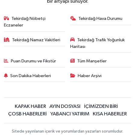
bir altyapı sunuyor.
Tekirdağ Nöbetçi
Tekirdağ Hava Durumu
Eczaneler
Tekirdağ Namaz Vakitleri
Tekirdağ Trafik Yoğunluk
Haritası
Puan Durumu ve Fikstür
Tüm Manşetler
Son Dakika Haberleri
Haber Arşivi
KAPAK HABER
AYIN DOSYASI
İÇİMİZDEN BİRİ
ÇOSB HABERLERİ
YABANCI YATIRIM
KISA HABERLER
Sitede yayınlanan içerik ve yorumlardan yazarları sorumludur.