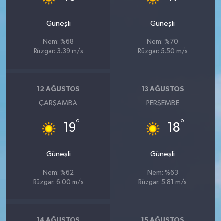
Güneşli
Güneşli
Nem: %68
Nem: %70
Rüzgar: 3.39 m/s
Rüzgar: 5.50 m/s
12 AĞUSTOS
13 AĞUSTOS
ÇARŞAMBA
PERŞEMBE
°
°
19
18
Güneşli
Güneşli
Nem: %62
Nem: %63
Rüzgar: 6.00 m/s
Rüzgar: 5.81 m/s
14 AĞUSTOS
15 AĞUSTOS