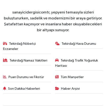
sanayicidergisicomtr, yepyeni temasıyla sizleri
buluştururken, sadelik ve modernizmi bir araya getiriyor.
Şatafattan kaçınıyor ve insanlara haber okuyabilecekleri
bir altyapı sunuyor.
Tekirdağ Nöbetçi
Tekirdağ Hava Durumu
Eczaneler
Tekirdağ Namaz Vakitleri
Tekirdağ Trafik Yoğunluk
Haritası
Puan Durumu ve Fikstür
Tüm Manşetler
Son Dakika Haberleri
Haber Arşivi