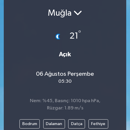
Muğla
°
21
Açık
06 Ağustos Perşembe
05:30
Nem: %45, Basınç: 1010 hpa hPa,
Rüzgar: 1.89 m/s
Bodrum
Dalaman
Datça
Fethiye