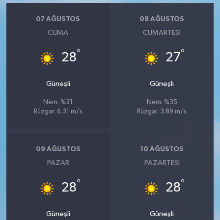
07 AĞUSTOS
08 AĞUSTOS
CUMA
CUMARTESI
°
°
28
27
Güneşli
Güneşli
Nem: %31
Nem: %35
Rüzgar: 6.31 m/s
Rüzgar: 3.89 m/s
09 AĞUSTOS
10 AĞUSTOS
PAZAR
PAZARTESI
°
°
28
28
Güneşli
Güneşli