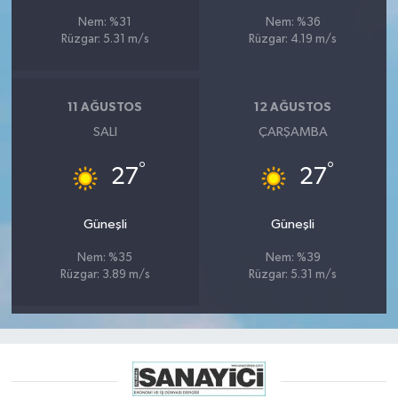
Nem: %31
Nem: %36
Rüzgar: 5.31 m/s
Rüzgar: 4.19 m/s
11 AĞUSTOS
12 AĞUSTOS
SALI
ÇARŞAMBA
°
°
27
27
Güneşli
Güneşli
Nem: %35
Nem: %39
Rüzgar: 3.89 m/s
Rüzgar: 5.31 m/s