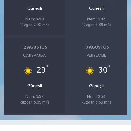
Güneşli
Güneşli
Nem: %50
Nem: %46
Rüzgar: 7.00 m/s
Rüzgar: 6.89 m/s
12 AĞUSTOS
13 AĞUSTOS
ÇARŞAMBA
PERŞEMBE
°
°
29
30
Güneşli
Güneşli
Nem: %57
Nem: %54
Rüzgar: 5.69 m/s
Rüzgar: 5.69 m/s