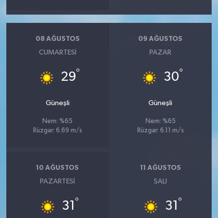
08 AĞUSTOS
09 AĞUSTOS
CUMARTESI
PAZAR
°
°
29
30
Güneşli
Güneşli
Nem: %65
Nem: %65
Rüzgar: 6.69 m/s
Rüzgar: 6.11 m/s
10 AĞUSTOS
11 AĞUSTOS
PAZARTESI
SALI
°
°
31
31