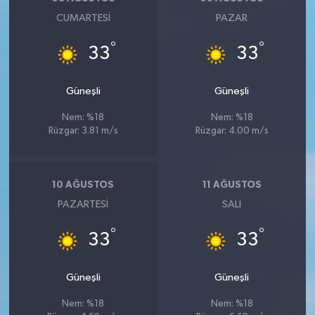
CUMARTESI
PAZAR
°
°
33
33
Güneşli
Güneşli
Nem: %18
Nem: %18
Rüzgar: 3.81 m/s
Rüzgar: 4.00 m/s
10 AĞUSTOS
11 AĞUSTOS
PAZARTESI
SALI
°
°
33
33
Güneşli
Güneşli
Nem: %18
Nem: %18