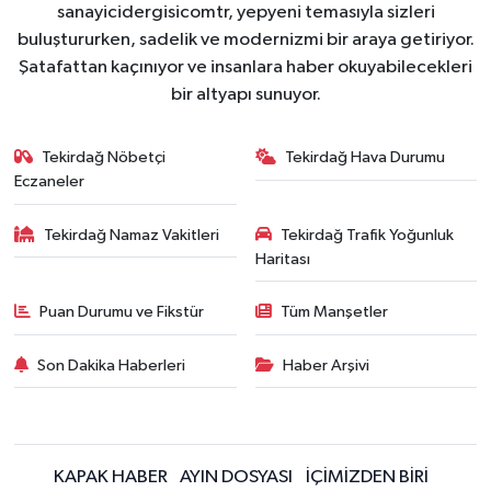
sanayicidergisicomtr, yepyeni temasıyla sizleri
buluştururken, sadelik ve modernizmi bir araya getiriyor.
Şatafattan kaçınıyor ve insanlara haber okuyabilecekleri
bir altyapı sunuyor.
Tekirdağ Nöbetçi
Tekirdağ Hava Durumu
Eczaneler
Tekirdağ Namaz Vakitleri
Tekirdağ Trafik Yoğunluk
Haritası
Puan Durumu ve Fikstür
Tüm Manşetler
Son Dakika Haberleri
Haber Arşivi
KAPAK HABER
AYIN DOSYASI
İÇİMİZDEN BİRİ