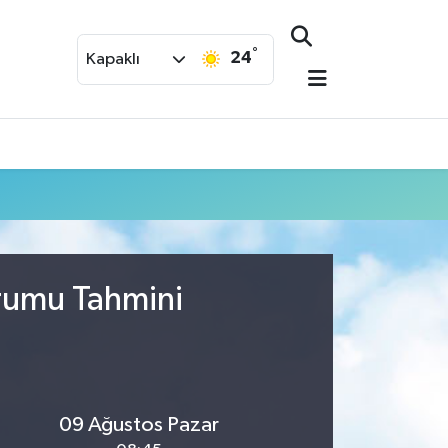
°
24
Kapaklı
urumu Tahmini
09 Ağustos Pazar