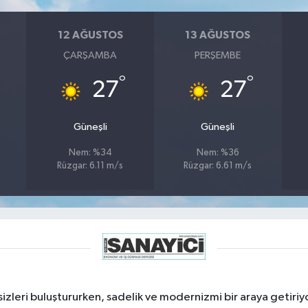
12 AĞUSTOS
13 AĞUSTOS
ÇARŞAMBA
PERŞEMBE
°
°
27
27
Güneşli
Güneşli
Nem: %34
Nem: %36
Rüzgar: 6.11 m/s
Rüzgar: 6.61 m/s
izleri buluştururken, sadelik ve modernizmi bir araya getiriyo