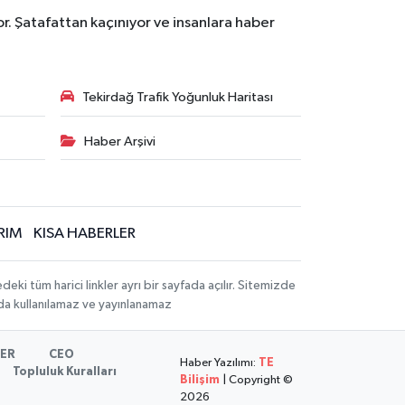
r. Şatafattan kaçınıyor ve insanlara haber
Tekirdağ Trafik Yoğunluk Haritası
Haber Arşivi
RIM
KISA HABERLER
 tüm harici linkler ayrı bir sayfada açılır. Sitemizde
mda kullanılamaz ve yayınlanamaz
LER
CEO
Haber Yazılımı:
TE
Topluluk Kuralları
Bilişim
| Copyright ©
2026