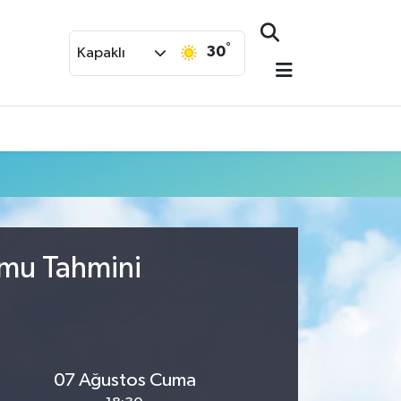
°
30
Kapaklı
umu Tahmini
07 Ağustos Cuma