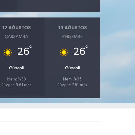
12 AĞUSTOS
13 AĞUSTOS
ÇARŞAMBA
PERŞEMBE
°
°
26
26
Güneşli
Güneşli
Nem: %33
Nem: %35
Rüzgar: 5.61 m/s
Rüzgar: 7.61 m/s