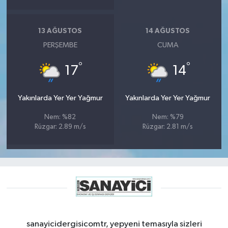
13 AĞUSTOS
14 AĞUSTOS
PERŞEMBE
CUMA
°
°
17
14
Yakınlarda Yer Yer Yağmur
Yakınlarda Yer Yer Yağmur
Nem: %82
Nem: %79
Rüzgar: 2.89 m/s
Rüzgar: 2.81 m/s
sanayicidergisicomtr, yepyeni temasıyla sizleri