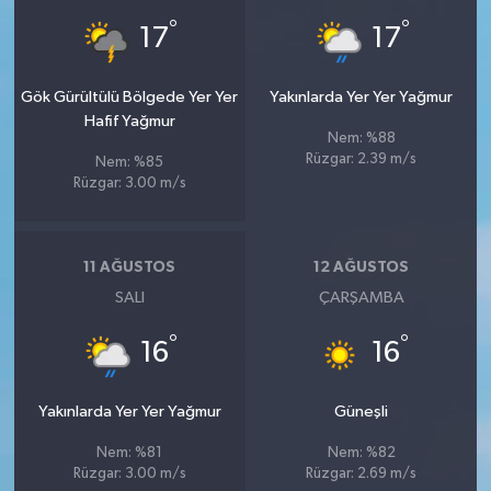
°
°
17
17
Gök Gürültülü Bölgede Yer Yer
Yakınlarda Yer Yer Yağmur
Hafif Yağmur
Nem: %88
Rüzgar: 2.39 m/s
Nem: %85
Rüzgar: 3.00 m/s
11 AĞUSTOS
12 AĞUSTOS
SALI
ÇARŞAMBA
°
°
16
16
Yakınlarda Yer Yer Yağmur
Güneşli
Nem: %81
Nem: %82
Rüzgar: 3.00 m/s
Rüzgar: 2.69 m/s