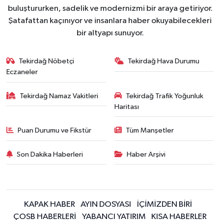
buluştururken, sadelik ve modernizmi bir araya getiriyor.
Şatafattan kaçınıyor ve insanlara haber okuyabilecekleri
bir altyapı sunuyor.
Tekirdağ Nöbetçi
Tekirdağ Hava Durumu
Eczaneler
Tekirdağ Namaz Vakitleri
Tekirdağ Trafik Yoğunluk
Haritası
Puan Durumu ve Fikstür
Tüm Manşetler
Son Dakika Haberleri
Haber Arşivi
KAPAK HABER
AYIN DOSYASI
İÇİMİZDEN BİRİ
ÇOSB HABERLERİ
YABANCI YATIRIM
KISA HABERLER