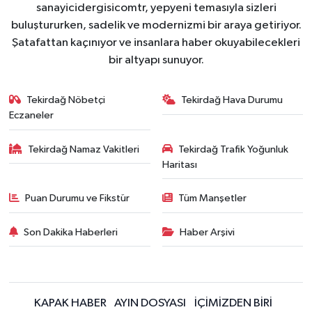
sanayicidergisicomtr, yepyeni temasıyla sizleri
buluştururken, sadelik ve modernizmi bir araya getiriyor.
Şatafattan kaçınıyor ve insanlara haber okuyabilecekleri
bir altyapı sunuyor.
Tekirdağ Nöbetçi
Tekirdağ Hava Durumu
Eczaneler
Tekirdağ Namaz Vakitleri
Tekirdağ Trafik Yoğunluk
Haritası
Puan Durumu ve Fikstür
Tüm Manşetler
Son Dakika Haberleri
Haber Arşivi
KAPAK HABER
AYIN DOSYASI
İÇİMİZDEN BİRİ