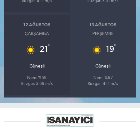
Rüzgar: 4.11 m/s
Rüzgar: 3.31 m/s
12 AĞUSTOS
13 AĞUSTOS
ÇARŞAMBA
PERŞEMBE
°
°
21
19
Güneşli
Güneşli
Nem: %59
Nem: %67
Rüzgar: 3.69 m/s
Rüzgar: 4.11 m/s