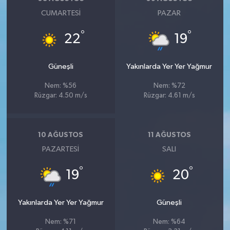
CUMARTESI
PAZAR
°
°
22
19
Güneşli
Yakınlarda Yer Yer Yağmur
Nem: %56
Nem: %72
Rüzgar: 4.50 m/s
Rüzgar: 4.61 m/s
10 AĞUSTOS
11 AĞUSTOS
PAZARTESI
SALI
°
°
19
20
Yakınlarda Yer Yer Yağmur
Güneşli
Nem: %71
Nem: %64