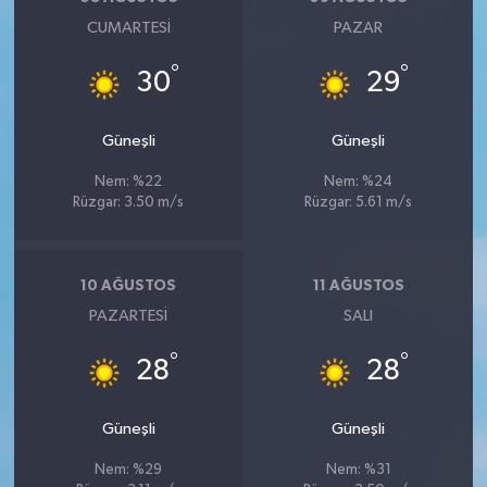
CUMARTESI
PAZAR
°
°
30
29
Güneşli
Güneşli
Nem: %22
Nem: %24
Rüzgar: 3.50 m/s
Rüzgar: 5.61 m/s
10 AĞUSTOS
11 AĞUSTOS
PAZARTESI
SALI
°
°
28
28
Güneşli
Güneşli
Nem: %29
Nem: %31