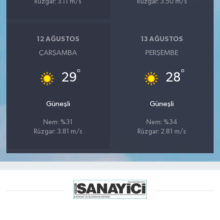
Rüzgar: 3.11 m/s
Rüzgar: 3.50 m/s
12 AĞUSTOS
13 AĞUSTOS
ÇARŞAMBA
PERŞEMBE
°
°
29
28
Güneşli
Güneşli
Nem: %31
Nem: %34
Rüzgar: 3.81 m/s
Rüzgar: 2.81 m/s