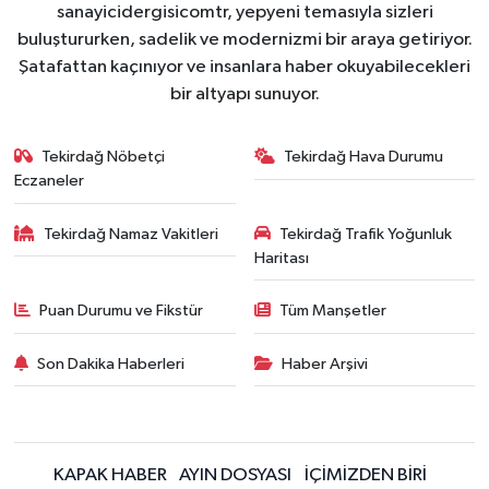
sanayicidergisicomtr, yepyeni temasıyla sizleri
buluştururken, sadelik ve modernizmi bir araya getiriyor.
Şatafattan kaçınıyor ve insanlara haber okuyabilecekleri
bir altyapı sunuyor.
Tekirdağ Nöbetçi
Tekirdağ Hava Durumu
Eczaneler
Tekirdağ Namaz Vakitleri
Tekirdağ Trafik Yoğunluk
Haritası
Puan Durumu ve Fikstür
Tüm Manşetler
Son Dakika Haberleri
Haber Arşivi
KAPAK HABER
AYIN DOSYASI
İÇİMİZDEN BİRİ