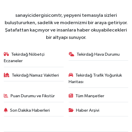
sanayicidergisicomtr, yepyeni temasıyla sizleri
buluştururken, sadelik ve modernizmi bir araya getiriyor.
Şatafattan kaçınıyor ve insanlara haber okuyabilecekleri
bir altyapı sunuyor.
Tekirdağ Nöbetçi
Tekirdağ Hava Durumu
Eczaneler
Tekirdağ Namaz Vakitleri
Tekirdağ Trafik Yoğunluk
Haritası
Puan Durumu ve Fikstür
Tüm Manşetler
Son Dakika Haberleri
Haber Arşivi