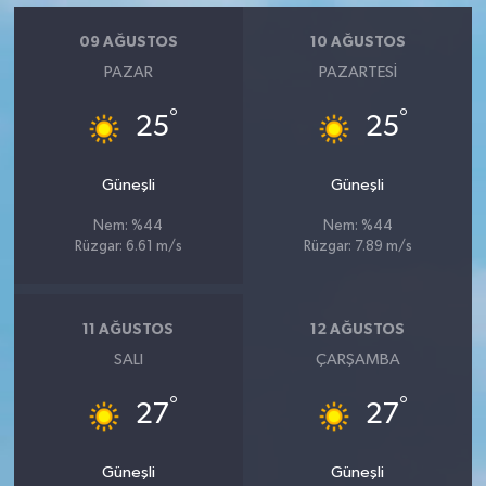
09 AĞUSTOS
10 AĞUSTOS
PAZAR
PAZARTESI
°
°
25
25
Güneşli
Güneşli
Nem: %44
Nem: %44
Rüzgar: 6.61 m/s
Rüzgar: 7.89 m/s
11 AĞUSTOS
12 AĞUSTOS
SALI
ÇARŞAMBA
°
°
27
27
Güneşli
Güneşli