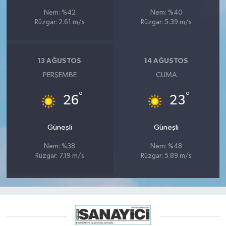
Nem: %42
Nem: %40
Rüzgar: 2.61 m/s
Rüzgar: 5.39 m/s
13 AĞUSTOS
14 AĞUSTOS
PERŞEMBE
CUMA
°
°
26
23
Güneşli
Güneşli
Nem: %38
Nem: %48
Rüzgar: 7.19 m/s
Rüzgar: 5.89 m/s