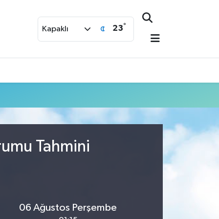
°
23
Kapaklı
urumu Tahmini
06 Ağustos Perşembe