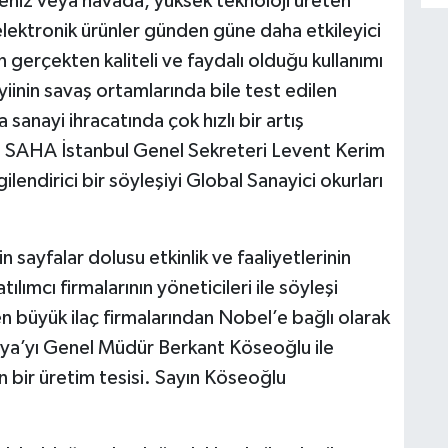
eniz veya havada, yüksek teknoloji üreten
elektronik ürünler günden güne daha etkileyici
 gerçekten kaliteli ve faydalı olduğu kullanımı
yiinin savaş ortamlarında bile test edilen
sanayi ihracatında çok hızlı bir artış
 SAHA İstanbul Genel Sekreteri Levent Kerim
lendirici bir söyleşiyi Global Sanayici okurları
sayfalar dolusu etkinlik ve faaliyetlerinin
lımcı firmalarının yöneticileri ile söyleşi
n büyük ilaç firmalarından Nobel’e bağlı olarak
ya’yı Genel Müdür Berkant Köseoğlu ile
 bir üretim tesisi. Sayın Köseoğlu