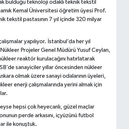
ak bulduğu teknoloji odaklı teknik tekstil
mık Kemal Üniversitesi öğretim üyesi Prof.
k tekstil pastasının 7 yıl içinde 320 milyar
lışmalar yapılıyor. İstanbul’da her yıl
an Nükleer Projeler Genel Müdürü Yusuf Ceylan,
kleer reaktör kurulacağını hatırlatarak
SB’de sanayiciler yıllar öncesinden nükleer
nkara olmak üzere sanayi odalarının üyeleri,
kleer enerji çalışmalarında yerini almak için
ar.
yse hepsi çok heyecanlı, güzel maçlar
onunun perde arkasını, içyüzünü futbol
ar ile konuştuk.