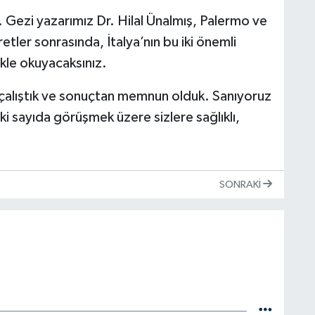
 Gezi yazarımız Dr. Hilal Ünalmış, Palermo ve
tler sonrasında, İtalya’nın bu iki önemli
vkle okuyacaksınız.
i çalıştık ve sonuçtan memnun olduk. Sanıyoruz
i sayıda görüşmek üzere sizlere sağlıklı,
SONRAKI