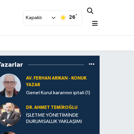
°
26
Kapaklı
Yazarlar
AV. FERHAN ARIKAN - KONUK
YAZAR
Genel Kurul kararının iptali (1)
DR. AHMET TEMİROĞLU
İŞLETME YÖNETİMİNDE
DURUMSALLIK YAKLAŞIMI