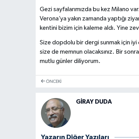
Gezi sayfalarımızda bu kez Milano var.
Verona’ya yakın zamanda yaptığı ziyare
kentini bizim için kaleme aldı. Yine ze
Size dopdolu bir dergi sunmak için iy
size de memnun olacaksınız. Bir sonrak
mutlu günler diliyorum.
ÖNCEKI
GİRAY DUDA
Yazarın Diğer Yazıları