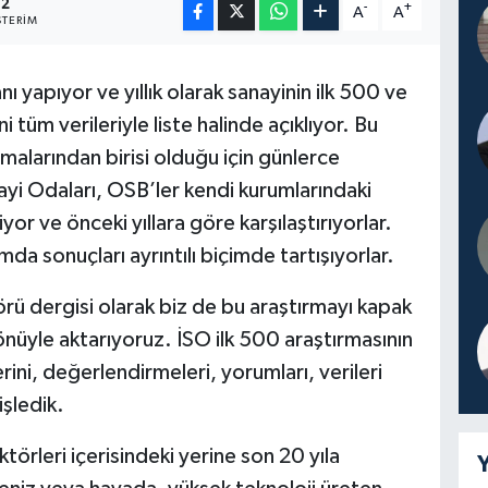
2
-
+
A
A
TERIM
ı yapıyor ve yıllık olarak sanayinin ilk 500 ve
 tüm verileriyle liste halinde açıklıyor. Bu
alarından birisi olduğu için günlerce
nayi Odaları, OSB’ler kendi kurumlarındaki
iyor ve önceki yıllara göre karşılaştırıyorlar.
mda sonuçları ayrıntılı biçimde tartışıyorlar.
rü dergisi olarak biz de bu araştırmayı kapak
nüyle aktarıyoruz. İSO ilk 500 araştırmasının
ni, değerlendirmeleri, yorumları, verileri
işledik.
törleri içerisindeki yerine son 20 yıla
Y