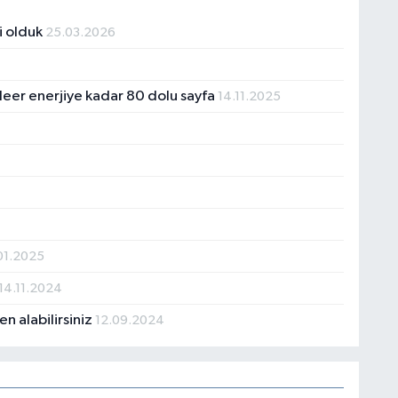
i olduk
25.03.2026
leer enerjiye kadar 80 dolu sayfa
14.11.2025
.01.2025
14.11.2024
en alabilirsiniz
12.09.2024