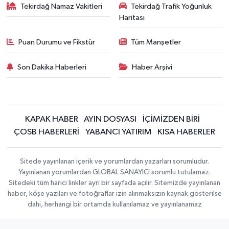
Tekirdağ Namaz Vakitleri
Tekirdağ Trafik Yoğunluk
Haritası
Puan Durumu ve Fikstür
Tüm Manşetler
Son Dakika Haberleri
Haber Arşivi
KAPAK HABER
AYIN DOSYASI
İÇİMİZDEN BİRİ
ÇOSB HABERLERİ
YABANCI YATIRIM
KISA HABERLER
Sitede yayınlanan içerik ve yorumlardan yazarları sorumludur.
Yayınlanan yorumlardan GLOBAL SANAYİCİ sorumlu tutulamaz.
Sitedeki tüm harici linkler ayrı bir sayfada açılır. Sitemizde yayınlanan
haber, köşe yazıları ve fotoğraflar izin alınmaksızın kaynak gösterilse
dahi, herhangi bir ortamda kullanılamaz ve yayınlanamaz