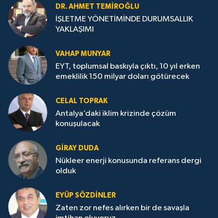
DR. AHMET TEMİROĞLU
İŞLETME YÖNETİMİNDE DURUMSALLIK
YAKLAŞIMI
VAHAP MUNYAR
EYT, toplumsal baskıyla çıktı, 10 yıl erken
emeklilik 150 milyar doları götürecek
CELAL TOPRAK
Antalya’daki iklim krizinde çözüm
konuşulacak
GİRAY DUDA
Nükleer enerji konusunda referans dergi
olduk
EYÜP SÖZDİNLER
Zaten zor nefes alırken bir de savaşla