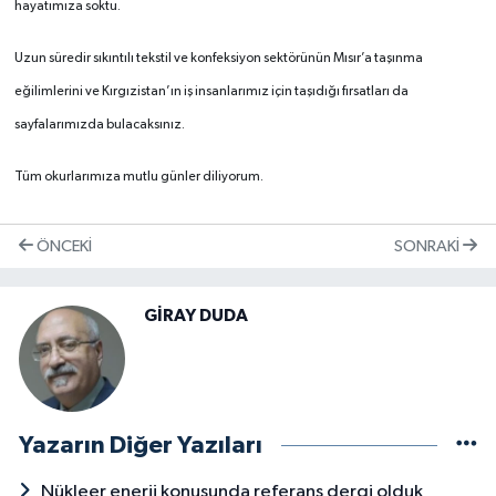
hayatımıza soktu.
Uzun süredir sıkıntılı tekstil ve konfeksiyon sektörünün Mısır’a taşınma
eğilimlerini ve Kırgızistan’ın iş insanlarımız için taşıdığı fırsatları da
sayfalarımızda bulacaksınız.
Tüm okurlarımıza mutlu günler diliyorum.
ÖNCEKI
SONRAKI
GİRAY DUDA
Yazarın Diğer Yazıları
Nükleer enerji konusunda referans dergi olduk