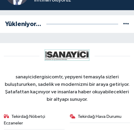
imtihan oluyoruz
Yükleniyor...
sanayicidergisicomtr, yepyeni temasıyla sizleri
buluştururken, sadelik ve modernizmi bir araya getiriyor.
Şatafattan kaçınıyor ve insanlara haber okuyabilecekleri
bir altyapı sunuyor.
Tekirdağ Nöbetçi
Tekirdağ Hava Durumu
Eczaneler