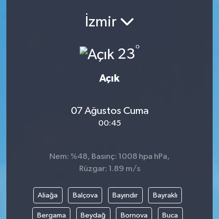
İzmir
°
23
Açık
07 Ağustos Cuma
00:45
Nem: %48, Basınç: 1008 hpa hPa,
Rüzgar: 1.89 m/s
Aliağa
Balçova
Bayındır
Bayraklı
Bergama
Beydağ
Bornova
Buca