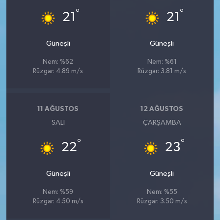
°
°
21
21
Güneşli
Güneşli
Nem: %62
Nem: %61
Rüzgar: 4.89 m/s
Rüzgar: 3.81 m/s
11 AĞUSTOS
12 AĞUSTOS
SALI
ÇARŞAMBA
°
°
22
23
Güneşli
Güneşli
Nem: %59
Nem: %55
Rüzgar: 4.50 m/s
Rüzgar: 3.50 m/s