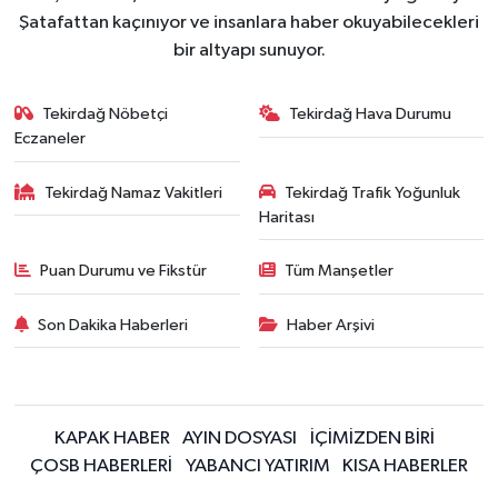
Şatafattan kaçınıyor ve insanlara haber okuyabilecekleri
bir altyapı sunuyor.
Tekirdağ Nöbetçi
Tekirdağ Hava Durumu
Eczaneler
Tekirdağ Namaz Vakitleri
Tekirdağ Trafik Yoğunluk
Haritası
Puan Durumu ve Fikstür
Tüm Manşetler
Son Dakika Haberleri
Haber Arşivi
KAPAK HABER
AYIN DOSYASI
İÇİMİZDEN BİRİ
ÇOSB HABERLERİ
YABANCI YATIRIM
KISA HABERLER