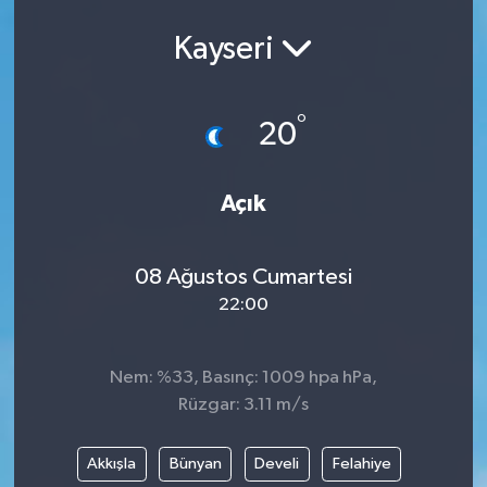
Kayseri
°
20
Açık
08 Ağustos Cumartesi
22:00
Nem: %33, Basınç: 1009 hpa hPa,
Rüzgar: 3.11 m/s
Akkışla
Bünyan
Develi
Felahiye