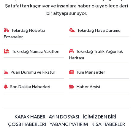
Şatafattan kaçınıyor ve insanlara haber okuyabilecekleri
bir altyapı sunuyor.
Tekirdağ Nöbetçi
Tekirdağ Hava Durumu
Eczaneler
Tekirdağ Namaz Vakitleri
Tekirdağ Trafik Yoğunluk
Haritası
Puan Durumu ve Fikstür
Tüm Manşetler
Son Dakika Haberleri
Haber Arşivi
KAPAK HABER
AYIN DOSYASI
İÇİMİZDEN BİRİ
ÇOSB HABERLERİ
YABANCI YATIRIM
KISA HABERLER