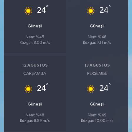
°
°
24
24
Güneşli
Güneşli
Nem: %45
Nem: %48
Rüzgar: 8.00 m/s
Rüzgar: 7.11 m/s
12 AĞUSTOS
13 AĞUSTOS
ÇARŞAMBA
PERŞEMBE
°
°
24
24
Güneşli
Güneşli
Nem: %48
Nem: %49
Rüzgar: 8.89 m/s
Rüzgar: 10.00 m/s