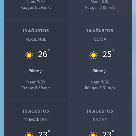
Nem: %37
Nem: %35
Rüzgar: 6.39 m/s
Rüzgar: 7.19 m/s
13 AĞUSTOS
14 AĞUSTOS
PERŞEMBE
CUMA
°
°
26
25
Güneşli
Güneşli
Nem: %36
Nem: %34
Rüzgar: 8.89 m/s
Rüzgar: 8.31 m/s
15 AĞUSTOS
16 AĞUSTOS
CUMARTESI
PAZAR
°
°
23
23