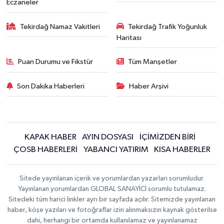
Eczaneler
Tekirdağ Namaz Vakitleri
Tekirdağ Trafik Yoğunluk
Haritası
Puan Durumu ve Fikstür
Tüm Manşetler
Son Dakika Haberleri
Haber Arşivi
KAPAK HABER
AYIN DOSYASI
İÇİMİZDEN BİRİ
ÇOSB HABERLERİ
YABANCI YATIRIM
KISA HABERLER
Sitede yayınlanan içerik ve yorumlardan yazarları sorumludur.
Yayınlanan yorumlardan GLOBAL SANAYİCİ sorumlu tutulamaz.
Sitedeki tüm harici linkler ayrı bir sayfada açılır. Sitemizde yayınlanan
haber, köşe yazıları ve fotoğraflar izin alınmaksızın kaynak gösterilse
dahi, herhangi bir ortamda kullanılamaz ve yayınlanamaz