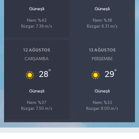
Güneşli
Güneşli
Nem: %42
Nem: %38
Rüzgar: 7.39 m/s
Rüzgar: 6.31 m/s
12 AĞUSTOS
13 AĞUSTOS
ÇARŞAMBA
PERŞEMBE
°
°
28
29
Güneşli
Güneşli
Nem: %37
Nem: %33
Rüzgar: 7.50 m/s
Rüzgar: 8.00 m/s