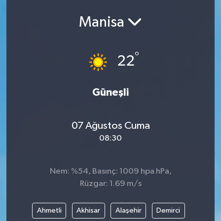
Manisa
°
22
Güneşli
07 Ağustos Cuma
08:30
Nem: %54, Basınç: 1009 hpa hPa,
Rüzgar: 1.69 m/s
Ahmetli
Akhisar
Alaşehir
Demirci