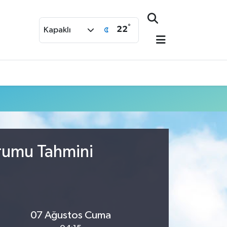
°
22
Kapaklı
urumu Tahmini
07 Ağustos Cuma