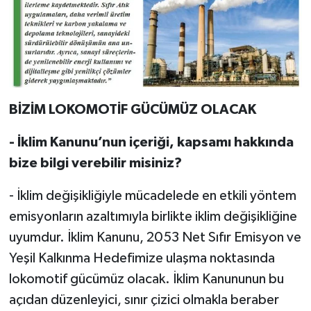
BİZİM LOKOMOTİF GÜCÜMÜZ OLACAK
- İklim Kanunu’nun içeriği, kapsamı hakkında
bize bilgi verebilir misiniz?
- İklim değişikliğiyle mücadelede en etkili yöntem
emisyonların azaltımıyla birlikte iklim değişikliğine
uyumdur. İklim Kanunu, 2053 Net Sıfır Emisyon ve
Yeşil Kalkınma Hedefimize ulaşma noktasında
lokomotif gücümüz olacak. İklim Kanununun bu
açıdan düzenleyici, sınır çizici olmakla beraber