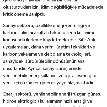
gazı emisyonlarının önemli bir kısmını
oluşturdukları için, iklim değişikliğiyle mücadelede
kritik öneme sahiptir.
Sanayi sektörü, özellikle enerji verimliliği ve
karbon salımını azaltan teknolojilerin kullanımı
konusunda ilerleme kaydetmektedir. Sıfır Atık
uygulamaları, daha verimli üretim teknikleri ve
karbon yakalama ve depolama teknolojileri,
sanayideki sürdürülebilir dönüşümün ana
unsurlarıdır. Ayrıca, sanayi süreçlerinde
yenilenebilir enerji kullanımı ve dijitalleşme gibi
yenilikçi çözümler giderek yaygınlaşmaktadır.
Enerji sektörü, yenilenebilir enerji (rüzgar, güneş,
hidroelektrik gibi) kullanımının hızla arttığı ve