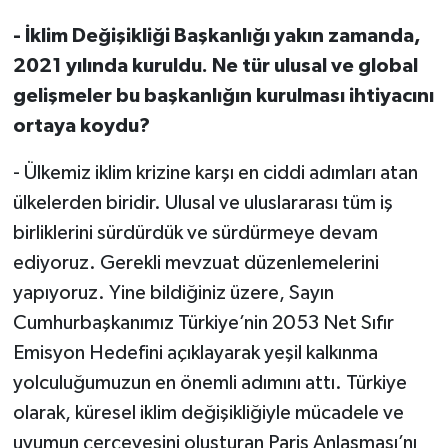
- İklim Değişikliği Başkanlığı yakın zamanda,
2021 yılında kuruldu. Ne tür ulusal ve global
gelişmeler bu başkanlığın kurulması ihtiyacını
ortaya koydu?
- Ülkemiz iklim krizine karşı en ciddi adımları atan
ülkelerden biridir. Ulusal ve uluslararası tüm iş
birliklerini sürdürdük ve sürdürmeye devam
ediyoruz. Gerekli mevzuat düzenlemelerini
yapıyoruz. Yine bildiğiniz üzere, Sayın
Cumhurbaşkanımız Türkiye’nin 2053 Net Sıfır
Emisyon Hedefini açıklayarak yeşil kalkınma
yolculuğumuzun en önemli adımını attı. Türkiye
olarak, küresel iklim değişikliğiyle mücadele ve
uyumun çerçevesini oluşturan Paris Anlaşması’nı