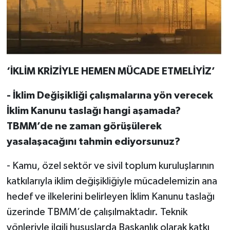
‘İKLİM KRİZİYLE HEMEN MÜCADE ETMELİYİZ’
- İklim Değişikliği çalışmalarına yön verecek
İklim Kanunu taslağı hangi aşamada?
TBMM’de ne zaman görüşülerek
yasalaşacağını tahmin ediyorsunuz?
- Kamu, özel sektör ve sivil toplum kuruluşlarının
katkılarıyla iklim değişikliğiyle mücadelemizin ana
hedef ve ilkelerini belirleyen İklim Kanunu taslağı
üzerinde TBMM’de çalışılmaktadır. Teknik
yönleriyle ilgili hususlarda Başkanlık olarak katkı