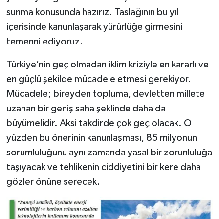
sunma konusunda hazırız. Taslağının bu yıl
içerisinde kanunlaşarak yürürlüğe girmesini
temenni ediyoruz.
Türkiye’nin geç olmadan iklim kriziyle en kararlı ve
en güçlü şekilde mücadele etmesi gerekiyor.
Mücadele; bireyden topluma, devletten millete
uzanan bir geniş saha şeklinde daha da
büyümelidir. Aksi takdirde çok geç olacak. O
yüzden bu önerinin kanunlaşması, 85 milyonun
sorumluluğunu aynı zamanda yasal bir zorunluluğa
taşıyacak ve tehlikenin ciddiyetini bir kere daha
gözler önüne serecek.