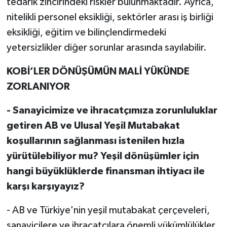
tedarik zincirindeki riskler bulunmaktadır. Ayrıca,
nitelikli personel eksikliği, sektörler arası iş birliği
eksikliği, eğitim ve bilinçlendirmedeki
yetersizlikler diğer sorunlar arasında sayılabilir.
KOBİ’LER DÖNÜŞÜMÜN MALİ YÜKÜNDE
ZORLANIYOR
- Sanayicimize ve ihracatçımıza zorunluluklar
getiren AB ve Ulusal Yeşil Mutabakat
koşullarının sağlanması istenilen hızla
yürütülebiliyor mu? Yeşil dönüşümler için
hangi büyüklüklerde finansman ihtiyacı ile
karşı karşıyayız?
- AB ve Türkiye'nin yeşil mutabakat çerçeveleri,
sanayicilere ve ihracatçılara önemli yükümlülükler