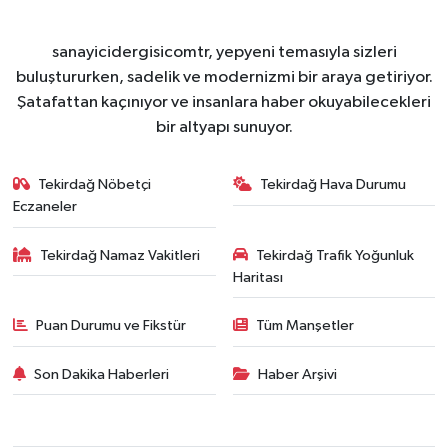
sanayicidergisicomtr, yepyeni temasıyla sizleri
buluştururken, sadelik ve modernizmi bir araya getiriyor.
Şatafattan kaçınıyor ve insanlara haber okuyabilecekleri
bir altyapı sunuyor.
Tekirdağ Nöbetçi
Tekirdağ Hava Durumu
Eczaneler
Tekirdağ Namaz Vakitleri
Tekirdağ Trafik Yoğunluk
Haritası
Puan Durumu ve Fikstür
Tüm Manşetler
Son Dakika Haberleri
Haber Arşivi