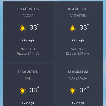
09 AĞUSTOS
10 AĞUSTOS
PAZAR
PAZARTESI
°
°
33
33
Güneşli
Güneşli
Nem: %34
Nem: %25
Rüzgar: 9.11 m/s
Rüzgar: 8.31 m/s
11 AĞUSTOS
12 AĞUSTOS
SALI
ÇARŞAMBA
°
°
33
34
Güneşli
Güneşli