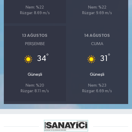
Nem: %22
Nem: %22
Rüzgar: 8.69 m/s
Rüzgar: 9.69 m/s
13 AĞUSTOS
14 AĞUSTOS
PERŞEMBE
CUMA
°
°
34
31
Güneşli
Güneşli
Nem: %20
Nem: %23
Rüzgar: 8.11 m/s
Rüzgar: 6.69 m/s