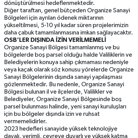
dönüştürülmesi hedeflenmektedir.
Diğer taraftan, genel bütçeden Organize Sanayi
Bölgeleri için ayrılan ödenek miktarının
yükseltilmesi, 5-10 yıl kadar süren projelerimizin
daha çabuk tamamlanmasına imkan sağlayacaktır.
OSB’LER DIŞINDA İZİN VERİLMEMELİ
Organize Sanayi Bölgesi tamamlanmış ve bu
bölgelerde boş parsel olduğu halde Valiliklerin ve
Belediyelerin konuya sahip çıkmaması nedeniyle
veya kaçak olarak söz konusu yörelerde Organize
Sanayi Bölgelerinin dışında sanayi yapılaşması
gözlenmektedir. Bu nedenle, Organize Sanayi
Bölgesi bulunan il ve ilçelerde, Valilikler ve
Belediyeler, Organize Sanayi Bölgesinde boş
parsel bulunması halinde, yeni sanayi kuruluşları
için bu bölgeler dışında izin ve ruhsat
vermemelidirler.
2023 hedefleri sanayide yüksek teknolojiye
dayalı, verimli, çevreye duyarlı ve yüksek katma