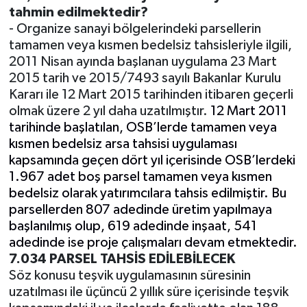
tahmin edilmektedir?
- Organize sanayi bölgelerindeki parsellerin
tamamen veya kısmen bedelsiz tahsisleriyle ilgili,
2011 Nisan ayında başlanan uygulama 23 Mart
2015 tarih ve 2015/7493 sayılı Bakanlar Kurulu
Kararı ile 12 Mart 2015 tarihinden itibaren geçerli
olmak üzere 2 yıl daha uzatılmıştır.
12 Mart 2011
tarihinde başlatılan, OSB’lerde tamamen veya
kısmen bedelsiz arsa tahsisi uygulaması
kapsamında geçen dört yıl içerisinde OSB’lerdeki
1.967 adet boş parsel tamamen veya kısmen
bedelsiz olarak yatırımcılara tahsis edilmiştir. Bu
parsellerden 807 adedinde üretim yapılmaya
başlanılmış olup, 619 adedinde inşaat, 541
adedinde ise proje çalışmaları devam etmektedir.
7.034 PARSEL TAHSİS EDİLEBİLECEK
Söz konusu teşvik uygulamasının süresinin
uzatılması ile üçüncü 2 yıllık süre içerisinde teşvik