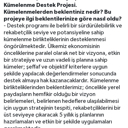
Kümelenme Destek Projesi.
Kümelenmelerden beklentiniz nedir? Bu
projeye ilgi beklentilerinize göre nasıl oldu?
- Destek programı ile belirli bir sürdürülebilirlik ve
rekabetçilik seviye ve potansiyeline sahip
kümelenme birlikteliklerinin desteklenmesi
öngörülmektedir. Ülkemiz ekonomisinin
önceliklerine paralel olarak net bir vizyona, etkin
bir stratejiye ve uzun vadeli iş planına sahip
kümeler; şeffaf ve objektif kriterlere uygun
şekilde yapılacak değerlendirmeler sonucunda
destek almaya hak kazanacaklardır. Kümelenme
birlikteliklerinden beklentilerimiz; öncelikle yerel
paydaşların hemfikir olduğu bir vizyon
belirlemeleri, belirlenen hedeflere ulaşılabilmesi
için uygun stratejinin tespiti, rekabetçiliklerini bir
üst seviyeye çıkaracak 5 yıllık iş planlarının
hazırlamaları ve etkin bir şekilde uygulamaları