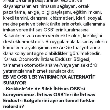
arasında sinerji oluşturarak rekabet ve
dayanışmanın artırılmasını sağlayan, ortak
pazarlama, ar-ge, bilgi paylaşımı, eğitim imkanı,
kredi temini, danışmalık hizmetleri, idari, sosyal,
makine parkı ve teknik ünitelerin ortak kullanımına
imkan veren ihtisas OSB’lerin kurulmasına
Bakanlığımızca önem verilmekte olup, kuruluşları
desteklenmektedir. Bu uygulamalarla sanayicilerin
kümelenme yaklaşımına ve Ar-Ge faaliyetlerine
daha kolay entegre olabildikleri görülmektedir.
Karasu Otomotiv İhtisas Endüstri Bölgesi,
tamamen otomotiv ana ve/veya yan sektörü
yatırımcılarına hizmet sunulacaktır.
EB VE OSB’LER YATIRIMCIYA ALTERNATİF
SUNUYOR
- Kırıkkale’de de Silah İhtisas OSB’si
kuruyorsunuz. İhtisas OSB’leri ile İhtisas
Endüstri Bölgelerini ayıran temel farklar
nelerdir?