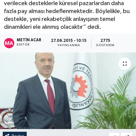
verilecek desteklerle küresel pazarlardan daha
fazla pay alması hedeflenmektedir. Böylelikle, bu
destekle, yeni rekabetçilik anlayışının temel
dinamikleri ele alınmış olacaktır” dedi.
METIN ACAR
27.06.2015 - 10:15
2775
EDITÖR
YAYINLANMA
GÖSTERIM
-
+