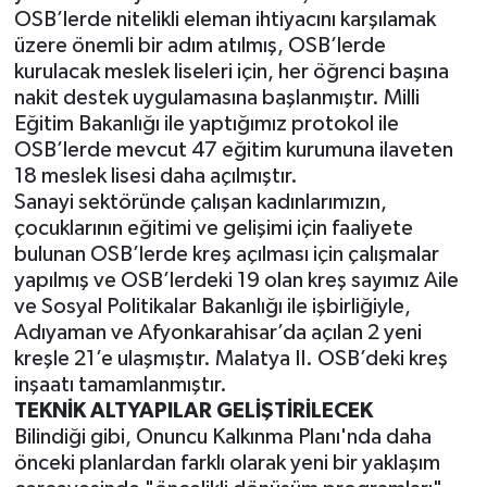
OSB’lerde nitelikli eleman ihtiyacını karşılamak
üzere önemli bir adım atılmış, OSB’lerde
kurulacak meslek liseleri için, her öğrenci başına
nakit destek uygulamasına başlanmıştır. Milli
Eğitim Bakanlığı ile yaptığımız protokol ile
OSB’lerde mevcut 47 eğitim kurumuna ilaveten
18 meslek lisesi daha açılmıştır.
Sanayi sektöründe çalışan kadınlarımızın,
çocuklarının eğitimi ve gelişimi için faaliyete
bulunan OSB’lerde kreş açılması için çalışmalar
yapılmış ve OSB’lerdeki 19 olan kreş sayımız Aile
ve Sosyal Politikalar Bakanlığı ile işbirliğiyle,
Adıyaman ve Afyonkarahisar’da açılan 2 yeni
kreşle 21’e ulaşmıştır. Malatya II. OSB’deki kreş
inşaatı tamamlanmıştır.
TEKNİK ALTYAPILAR GELİŞTİRİLECEK
Bilindiği gibi, Onuncu Kalkınma Planı'nda daha
önceki planlardan farklı olarak yeni bir yaklaşım