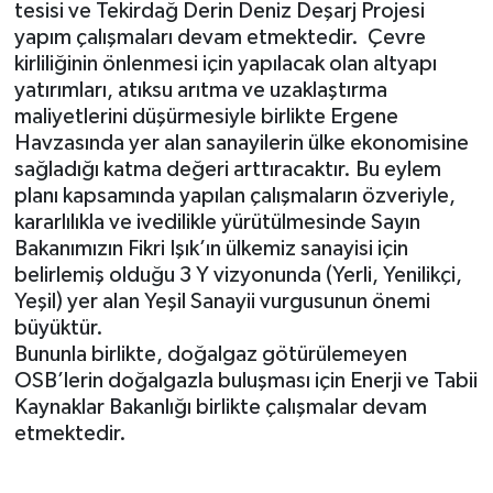
tesisi ve Tekirdağ Derin Deniz Deşarj Projesi
yapım çalışmaları devam etmektedir.
Çevre
kirliliğinin önlenmesi için yapılacak olan altyapı
yatırımları, atıksu arıtma ve uzaklaştırma
maliyetlerini düşürmesiyle birlikte Ergene
Havzasında yer alan sanayilerin ülke ekonomisine
sağladığı katma değeri arttıracaktır. Bu eylem
planı kapsamında yapılan çalışmaların özveriyle,
kararlılıkla ve ivedilikle yürütülmesinde Sayın
Bakanımızın Fikri Işık’ın ülkemiz sanayisi için
belirlemiş olduğu 3 Y vizyonunda (Yerli, Yenilikçi,
Yeşil) yer alan Yeşil Sanayii vurgusunun önemi
büyüktür.
Bununla birlikte, doğalgaz götürülemeyen
OSB’lerin doğalgazla buluşması için Enerji ve Tabii
Kaynaklar Bakanlığı birlikte çalışmalar devam
etmektedir.