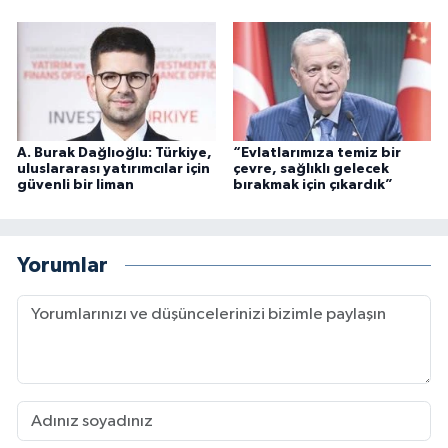
A. Burak Dağlıoğlu: Türkiye,
“Evlatlarımıza temiz bir
uluslararası yatırımcılar için
çevre, sağlıklı gelecek
güvenli bir liman
bırakmak için çıkardık”
Yorumlar