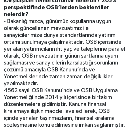
karşılaşılan temel sorunlar nelerdir? 2023
perspektifinde OSB’lerden beklentiler
nelerdir?
- Bakanlığımızca, günümüz koşullarına uygun
olarak güncellenen mevzuatımız ile
sanayicilerimize dünya standartlarında yatırım
ortamı sunulmaya çalışılmaktadır. OSB içerisinde
yer alan yatırımcıların ihtiyaç ve taleplerine paralel
olarak, OSB mevzuatının günün şartlarına uyum
sağlaması ve sanayicilerin karşılaştığı sorunların
çözümü amacıyla OSB Kanunu’nda ve
Yönetmeliklerinde zaman zaman değişiklikler
yapılmaktadır.
4562 sayılı OSB Kanunu’nda ve OSB Uygulama
Yönetmeliği’nde 2014 yılı içerisinde birtakım
düzenlemelere gidilmiştir. Kanuna finansal
kiralamaya ilişkin madde ilave edilerek, OSB
içinde yer alan taşınmazların, finansal kiralama
sözleşmesine konu edilmesine imkan sağlanmıştır.