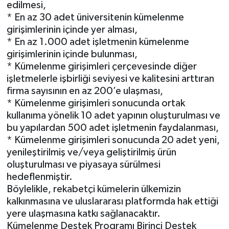
edilmesi,
* En az 30 adet üniversitenin kümelenme
girişimlerinin içinde yer alması,
* En az 1.000 adet işletmenin kümelenme
girişimlerinin içinde bulunması,
* Kümelenme girişimleri çerçevesinde diğer
işletmelerle işbirliği seviyesi ve kalitesini arttıran
firma sayısının en az 200’e ulaşması,
* Kümelenme girişimleri sonucunda ortak
kullanıma yönelik 10 adet yapının oluşturulması ve
bu yapılardan 500 adet işletmenin faydalanması,
* Kümelenme girişimleri sonucunda 20 adet yeni,
yenileştirilmiş ve/veya geliştirilmiş ürün
oluşturulması ve piyasaya sürülmesi
hedeflenmiştir.
Böylelikle, rekabetçi kümelerin ülkemizin
kalkınmasına ve uluslararası platformda hak ettiği
yere ulaşmasına katkı sağlanacaktır.
Kümelenme Destek Programı Birinci Destek