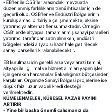
- EB’ler ile OSB’ler arasındaki mevzuatla
düzenlenmiş farklılıkların tümü ihtisaslar için de
geçerli olup, OSB’ler ve Endüstri Bölgelerinin
kuruluş amacı birbiriyle çelişmemekte, aksine
yatırımcıya alternatifler sunmaktadır. Örneğin
OSB’lerde altyapısı tamamlanmış sanayi parselleri
yatırımcı tarafından satın alınırken, endüstri
bölgelerindeki altyapısı hazır hale getirilecek
sanayi parselleri kiralanabilecektir.
EB kurulması için gerekli arsa veya arazi temini,
altyapı ile ilgili mal ve hizmet alımları yapım işleri
için gereken harcamalar Bakanlığımız bütçesinden
karşılanır. Organize Sanayi Bölgesi projelerine ise
düşük faizli uzun vadeli kredi desteği
verilmektedir.
KÜMELENMELER, KÜRESEL PAZAR PAYINI
ARTIRIR
- Yine bir başka önemli çalışmanız da