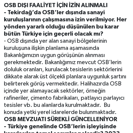
OSB DIŞI FAALİYET İÇİN İZİN ALINMALI
- Tekirdağ’da OSB’ler dışında sanayi
kuruluşlarının çalışmasına izin verilmiyor. Her
yönden yararlı olduğu düşünülen bu karar
bütün Türkiye için geçerli olacak mı?
- OSB dışında yer alan sanayi bölgelerinin
kuruluşuna ilişkin planlama aşamasında
Bakanlığımızın uygun görüşünün alınması
gerekmektedir. Bakanlığımız mevcut OSB’lerin
doluluk oranları, kurulacak tesislerin sektörlerini
dikkate alarak üst ölçekli planlara uygunluk şartını
belirterek görüş vermektedir. Halihazırda OSB
içinde yer alamayacak sektörler, örneğin
rafineriler, çimento fabrikaları, patlayıcı parlayıcı
tesisler vb. bu alanlarda kurulmaktadır. Bu
konuda yetki yerel idarelerde bulunmaktadır.
OSB MEVZUATI SÜREKLİ GÜNCELLENİYOR
- Türkiye genelinde OSB’lerin işleyişinde