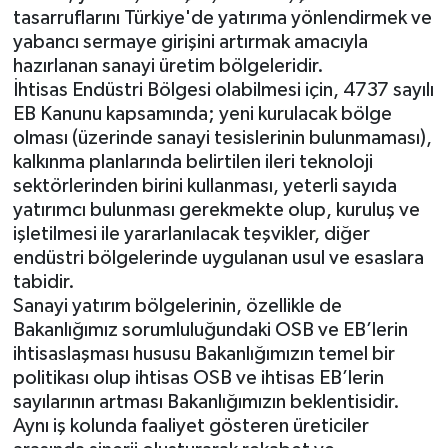
tasarruflarını Türkiye'de yatırıma yönlendirmek ve
yabancı sermaye girişini artırmak amacıyla
hazırlanan sanayi üretim bölgeleridir.
İhtisas Endüstri Bölgesi olabilmesi için, 4737 sayılı
EB Kanunu kapsamında; yeni kurulacak bölge
olması (üzerinde sanayi tesislerinin bulunmaması),
kalkınma planlarında belirtilen ileri teknoloji
sektörlerinden birini kullanması, yeterli sayıda
yatırımcı bulunması gerekmekte olup, kuruluş ve
işletilmesi ile yararlanılacak teşvikler, diğer
endüstri bölgelerinde uygulanan usul ve esaslara
tabidir.
Sanayi yatırım bölgelerinin, özellikle de
Bakanlığımız sorumluluğundaki OSB ve EB’lerin
ihtisaslaşması hususu Bakanlığımızın temel bir
politikası olup ihtisas OSB ve ihtisas EB’lerin
sayılarının artması Bakanlığımızın beklentisidir.
Aynı iş kolunda faaliyet gösteren üreticiler