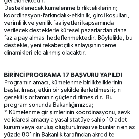
gerekmektedir.
Desteklenecek kümelenme birlikteliklerinin;
koordinasyon-farkındalık-etkinlik, girdi koşulları,
verimlilik ve yenilik faaliyetleri kapsamında
verilecek desteklerle küresel pazarlardan daha
fazla pay alması hedeflenmektedir. Böylelikle, bu
destekle, yeni rekabetçilik anlayışının temel
dinamikleri ele alınmış olacaktır.
BİRİNCİ PROGRAMA 17 BAŞVURU YAPILDI
Programın amacı, kümelenme birlikteliklerinin
başlatılması, etkin bir şekilde ilerletilmesi için
gerekli iş ortamının güçlendirilmesidir.
Bu
program sonunda Bakanlığımızca;
* Kümelenme girişimlerinin koordinasyonu, sevk
ve idaresi amacıyla yasal statüye sahip 10 adet
kurum veya kuruluş oluşturulması ve bunların en az
yüzde 80’inin Bakanlık tarafından akredite