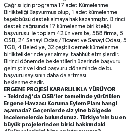
Çağrısı için programa 17 adet Kümelenme
Birlikteliği Başvurmuş olup, 1 adet kümelenme
teşebbüsü destek almaya hak kazanmıştır. Birinci
destek çağrısında 17 kümelenme birlikteliği
başvurusu ile toplam 42 üniversite, 588 firma, 5
OSB, 24 Sanayi Odası/Ticaret ve Sanayi Odası, 5
TGB, 4 Belediye, 32 çeşitli dernek kümelenme
birlikteliklerinde yer almayı taahhüt etmişlerdir.
Birinci dönemde beklentilerin üzerinde başvuru
gelmiştir ve ikinci başvuru döneminde de bu
başvuru sayısının daha da artması
beklenmektedir.
ERGENE PROJESİ KARARLILIKLA YÜRÜYOR
- Tekirdağ’da OSB’ler temelinde yürütülen
Ergene Havzası Koruma Eylem Planı hangi
aşamada? Geçenlerde siz yine bölgede
incelemelerde bulundunuz. Türkiye’nin bu en
büyük projelerinden birisi hakkındaki