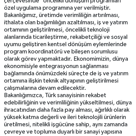
çerçevesinde "öncelikli dönüşüm programları"
özel uygulama programına yer verilmiştir.
Bakanlığımız, üretimde verimliliğin artırılması,
ithalata olan bağımlılığın azaltılması,
iş ve yatırım
ortamının geliştirilmesi, öncelikli teknoloji
alanlarında ticarileştirme, rekabetçiliği ve sosyal
uyumu geliştiren kentsel dönüşüm eylemlerinde
program koordinatörü ve bileşen sorumlusu
olarak görev yapmaktadır. Ekonomimizin, dünya
ekonomisiyle entegrasyonun sağlanması
bağlamında önümüzdeki süreçte de iş ve yatırım
ortamına ilişkin teknik altyapının geliştirilmesi
çalışmalarına devam edilecektir.
Bakanlığımızca, Türk sanayisinin rekabet
edebilirliğinin ve verimliliğinin yükseltilmesi, dünya
ihracatından daha fazla pay alması, ağırlıklı olarak
yüksek katma değerli ve ileri teknolojili ürünlerin
üretilmesi, nitelikli işgücüne sahip, aynı zamanda
çevreye ve topluma duyarlı bir sanayi yapısına