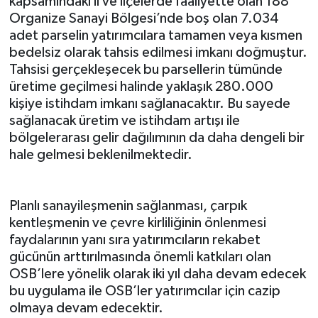
kapsamındaki il ve ilçelerde faaliyette olan 188
Organize Sanayi Bölgesi’nde boş olan 7.034
adet parselin yatırımcılara tamamen veya kısmen
bedelsiz olarak tahsis edilmesi imkanı doğmuştur.
Tahsisi gerçekleşecek bu parsellerin tümünde
üretime geçilmesi halinde yaklaşık 280.000
kişiye istihdam imkanı sağlanacaktır. Bu sayede
sağlanacak üretim ve istihdam artışı ile
bölgelerarası gelir dağılımının da daha dengeli bir
hale gelmesi beklenilmektedir.
Planlı sanayileşmenin sağlanması, çarpık
kentleşmenin ve çevre kirliliğinin önlenmesi
faydalarının yanı sıra yatırımcıların rekabet
gücünün arttırılmasında önemli katkıları olan
OSB’lere yönelik olarak iki yıl daha devam edecek
bu uygulama ile OSB’ler yatırımcılar için cazip
olmaya devam edecektir.